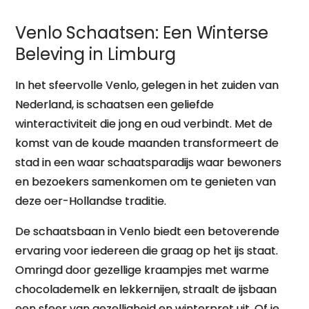
Venlo Schaatsen: Een Winterse
Beleving in Limburg
In het sfeervolle Venlo, gelegen in het zuiden van
Nederland, is schaatsen een geliefde
winteractiviteit die jong en oud verbindt. Met de
komst van de koude maanden transformeert de
stad in een waar schaatsparadijs waar bewoners
en bezoekers samenkomen om te genieten van
deze oer-Hollandse traditie.
De schaatsbaan in Venlo biedt een betoverende
ervaring voor iedereen die graag op het ijs staat.
Omringd door gezellige kraampjes met warme
chocolademelk en lekkernijen, straalt de ijsbaan
een sfeer van gezelligheid en winterpret uit. Of je