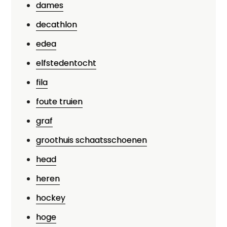
dames
decathlon
edea
elfstedentocht
fila
foute truien
graf
groothuis schaatsschoenen
head
heren
hockey
hoge