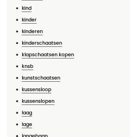
kind
kinder
kinderen
kinderschaatsen
klapschaatsen kopen
knsb
kunstschaatsen
kussensloop
kussenslopen
laag
lage
langebaan