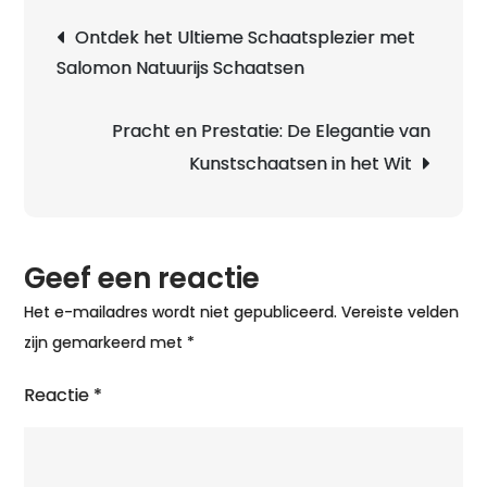
Berichtnavigatie
Ontdek het Ultieme Schaatsplezier met
Salomon Natuurijs Schaatsen
i
Pracht en Prestatie: De Elegantie van
Kunstschaatsen in het Wit
I
Geef een reactie
Het e-mailadres wordt niet gepubliceerd.
Vereiste velden
zijn gemarkeerd met
*
Reactie
*