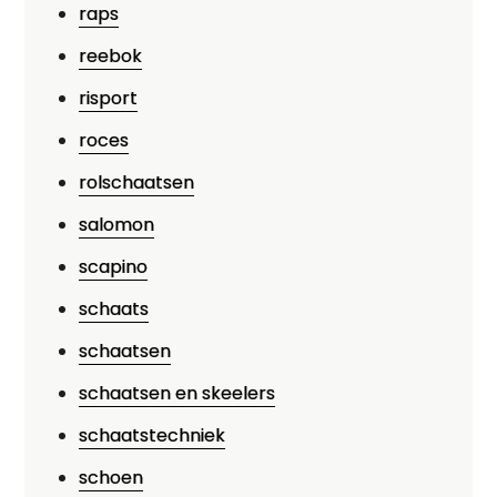
raps
reebok
risport
roces
rolschaatsen
salomon
scapino
schaats
schaatsen
schaatsen en skeelers
schaatstechniek
schoen