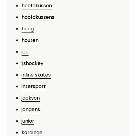
hoofdkussen
hoofdkussens
hoog
houten
ice
ijshockey
inline skates
intersport
jackson
jongens
junior
kardinge