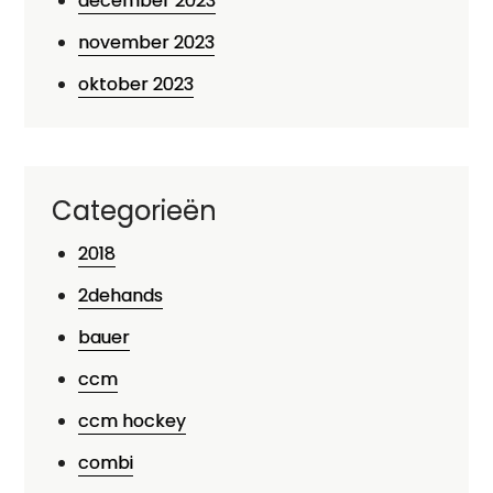
december 2023
november 2023
oktober 2023
Categorieën
2018
2dehands
bauer
ccm
ccm hockey
combi