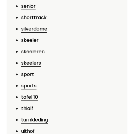
senior
shorttrack
silverdome
skeeler
skeeleren
skeelers
sport
sports
tafel 10
thialf
turnkleding
uithof