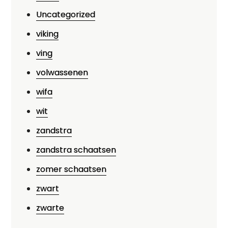
Uncategorized
viking
ving
volwassenen
wifa
wit
zandstra
zandstra schaatsen
zomer schaatsen
zwart
zwarte