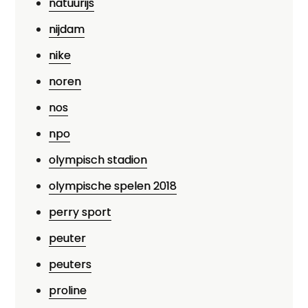
natuurijs
nijdam
nike
noren
nos
npo
olympisch stadion
olympische spelen 2018
perry sport
peuter
peuters
proline