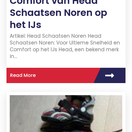
Comfort van Head
Schaatsen Noren op
het IJs
Artikel: Head Schaatsen Noren Head
Schaatsen Noren: Voor Ultieme Snelheid en
Comfort op het IJs Head, een bekend merk
in…
Read More