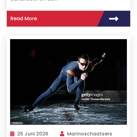
Read More
25 Juni 2026
Marinoschaatsers