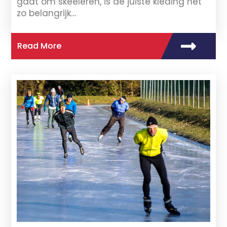
gaat om skeeleren, is de juiste kleding net
zo belangrijk…
Read More