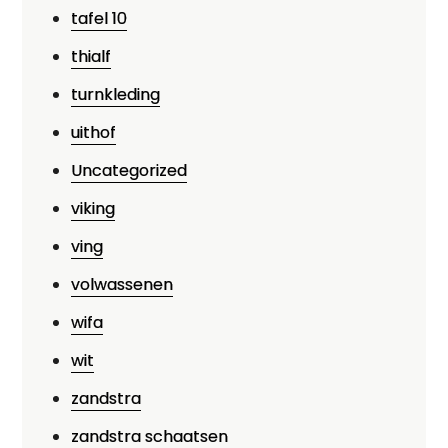
tafel 10
thialf
turnkleding
uithof
Uncategorized
viking
ving
volwassenen
wifa
wit
zandstra
zandstra schaatsen