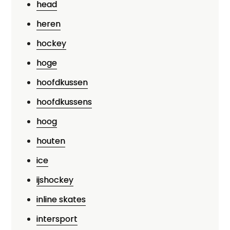
head
heren
hockey
hoge
hoofdkussen
hoofdkussens
hoog
houten
ice
ijshockey
inline skates
intersport