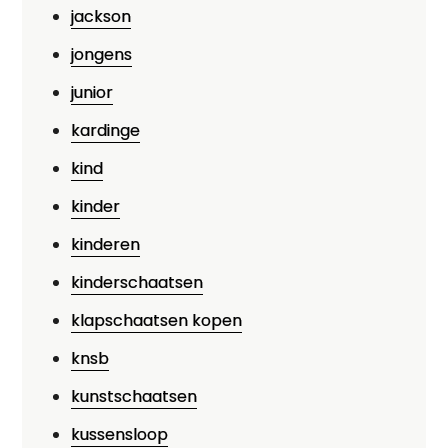
jackson
jongens
junior
kardinge
kind
kinder
kinderen
kinderschaatsen
klapschaatsen kopen
knsb
kunstschaatsen
kussensloop