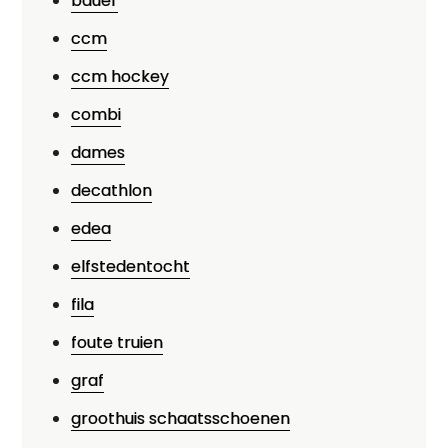
bauer
ccm
ccm hockey
combi
dames
decathlon
edea
elfstedentocht
fila
foute truien
graf
groothuis schaatsschoenen