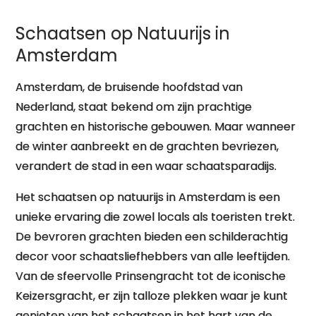
Schaatsen op Natuurijs in
Amsterdam
Amsterdam, de bruisende hoofdstad van
Nederland, staat bekend om zijn prachtige
grachten en historische gebouwen. Maar wanneer
de winter aanbreekt en de grachten bevriezen,
verandert de stad in een waar schaatsparadijs.
Het schaatsen op natuurijs in Amsterdam is een
unieke ervaring die zowel locals als toeristen trekt.
De bevroren grachten bieden een schilderachtig
decor voor schaatsliefhebbers van alle leeftijden.
Van de sfeervolle Prinsengracht tot de iconische
Keizersgracht, er zijn talloze plekken waar je kunt
genieten van het schaatsen in het hart van de