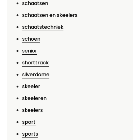
schaatsen
schaatsen en skeelers
schaatstechniek
schoen
senior
shorttrack
silverdome
skeeler
skeeleren
skeelers
sport
sports