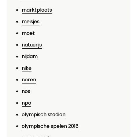
marktplaats
meisjes
moet
natuurijs
nijdam
nike
noren
nos
npo
olympisch stadion
olympische spelen 2018