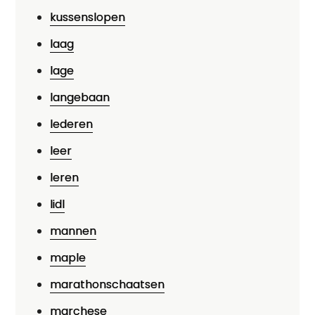
kussenslopen
laag
lage
langebaan
lederen
leer
leren
lidl
mannen
maple
marathonschaatsen
marchese