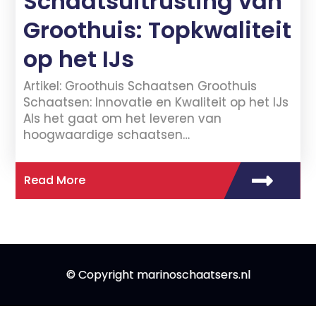
Schaatsuitrusting van
Groothuis: Topkwaliteit
op het IJs
Artikel: Groothuis Schaatsen Groothuis
Schaatsen: Innovatie en Kwaliteit op het IJs
Als het gaat om het leveren van
hoogwaardige schaatsen…
Read More
© Copyright marinoschaatsers.nl