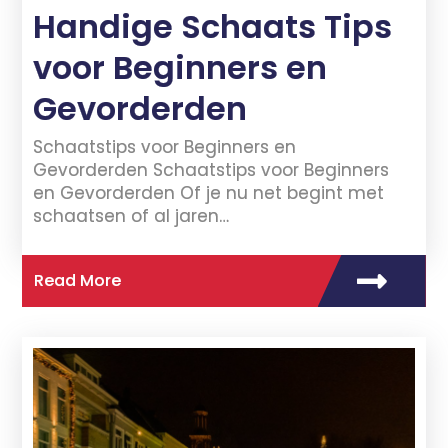
Handige Schaats Tips
voor Beginners en
Gevorderden
Schaatstips voor Beginners en
Gevorderden Schaatstips voor Beginners
en Gevorderden Of je nu net begint met
schaatsen of al jaren…
Read More