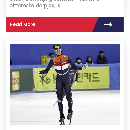
pittoreske dorpjes, is…
Read More