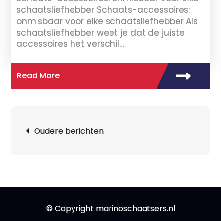
schaatsliefhebber Schaats-accessoires:
onmisbaar voor elke schaatsliefhebber Als
schaatsliefhebber weet je dat de juiste
accessoires het verschil…
Read More
Berichtnavigatie
Oudere berichten
© Copyright marinoschaatsers.nl