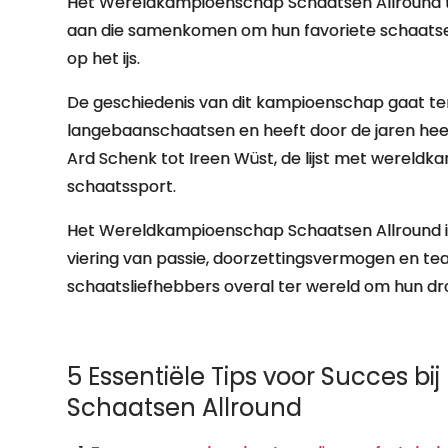
Het Wereldkampioenschap Schaatsen Allround tre
aan die samenkomen om hun favoriete schaatse
op het ijs.
De geschiedenis van dit kampioenschap gaat ter
langebaanschaatsen en heeft door de jaren he
Ard Schenk tot Ireen Wüst, de lijst met wereldk
schaatssport.
Het Wereldkampioenschap Schaatsen Allround i
viering van passie, doorzettingsvermogen en t
schaatsliefhebbers overal ter wereld om hun dr
5 Essentiële Tips voor Succes 
Schaatsen Allround