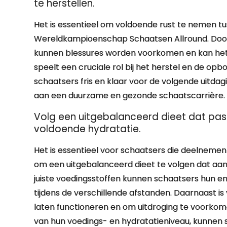
te herstellen.
Het is essentieel om voldoende rust te nemen tus
Wereldkampioenschap Schaatsen Allround. Door h
kunnen blessures worden voorkomen en kan het
speelt een cruciale rol bij het herstel en de op
schaatsers fris en klaar voor de volgende uitdag
aan een duurzame en gezonde schaatscarrière.
Volg een uitgebalanceerd dieet dat past
voldoende hydratatie.
Het is essentieel voor schaatsers die deelnem
om een uitgebalanceerd dieet te volgen dat aans
juiste voedingsstoffen kunnen schaatsers hun e
tijdens de verschillende afstanden. Daarnaast i
laten functioneren en om uitdroging te voorkome
van hun voedings- en hydratatieniveau, kunnen 