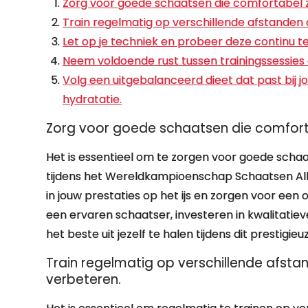
Zorg voor goede schaatsen die comfortabel zi
Train regelmatig op verschillende afstanden
Let op je techniek en probeer deze continu 
Neem voldoende rust tussen trainingssessies
Volg een uitgebalanceerd dieet dat past bij 
hydratatie.
Zorg voor goede schaatsen die comfortab
Het is essentieel om te zorgen voor goede schaa
tijdens het Wereldkampioenschap Schaatsen All
in jouw prestaties op het ijs en zorgen voor een
een ervaren schaatser, investeren in kwalitati
het beste uit jezelf te halen tijdens dit prestigi
Train regelmatig op verschillende afst
verbeteren.