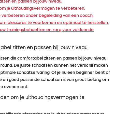
tten en passen bij jouw niveau.
 om je uithoudingsvermogen te verbeteren.
te verbeteren onder begeleiding van een coach.
 om blessures te voorkomen en optimaal te herstellen.
jouw trainingsbehoeften en zorg voor voldoende
el zitten en passen bij jouw niveau.
tsen die comfortabel zitten en passen bij jouw niveau
round. De juiste schaatsen kunnen het verschil maken
 optimale schaatservaring. Of je nu een beginner bent of
eve en goed passende schaatsen is van groot belang om
euze evenement.
anden om je uithoudingsvermogen te