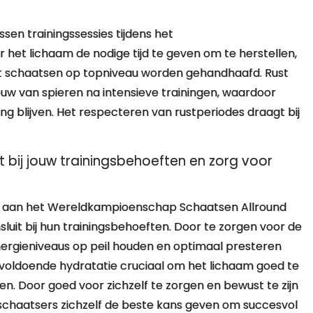
sen trainingssessies tijdens het
et lichaam de nodige tijd te geven om te herstellen,
 schaatsen op topniveau worden gehandhaafd. Rust
bouw van spieren na intensieve trainingen, waardoor
ing blijven. Het respecteren van rustperiodes draagt bij
 bij jouw trainingsbehoeften en zorg voor
en aan het Wereldkampioenschap Schaatsen Allround
luit bij hun trainingsbehoeften. Door te zorgen voor de
nergieniveaus op peil houden en optimaal presteren
s voldoende hydratatie cruciaal om het lichaam goed te
n. Door goed voor zichzelf te zorgen en bewust te zijn
schaatsers zichzelf de beste kans geven om succesvol