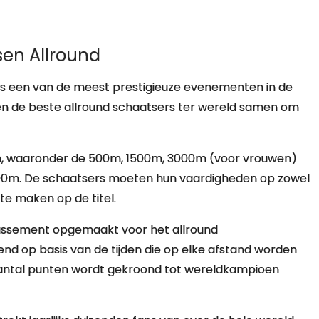
en Allround
s een van de meest prestigieuze evenementen in de
n de beste allround schaatsers ter wereld samen om
den, waaronder de 500m, 1500m, 3000m (voor vrouwen)
000m. De schaatsers moeten hun vaardigheden op zowel
te maken op de titel.
klassement opgemaakt voor het allround
d op basis van de tijden die op elke afstand worden
aantal punten wordt gekroond tot wereldkampioen