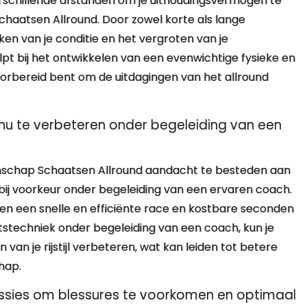
erschillende afstanden om je uithoudingsvermogen te
haatsen Allround. Door zowel korte als lange
ken van je conditie en het vergroten van je
lpt bij het ontwikkelen van een evenwichtige fysieke en
orbereid bent om de uitdagingen van het allround
inu te verbeteren onder begeleiding van een
enschap Schaatsen Allround aandacht te besteden aan
bij voorkeur onder begeleiding van een ervaren coach.
en een snelle en efficiënte race en kostbare seconden
atstechniek onder begeleiding van een coach, kun je
van je rijstijl verbeteren, wat kan leiden tot betere
hap.
essies om blessures te voorkomen en optimaal