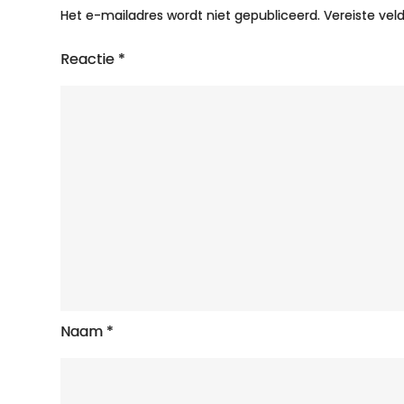
Het e-mailadres wordt niet gepubliceerd.
Vereiste ve
Reactie
*
Naam
*