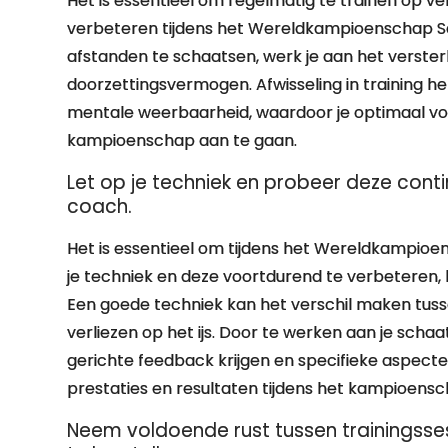
Het is essentieel om regelmatig te trainen op v
verbeteren tijdens het Wereldkampioenschap Sc
afstanden te schaatsen, werk je aan het verster
doorzettingsvermogen. Afwisseling in training he
mentale weerbaarheid, waardoor je optimaal vo
kampioenschap aan te gaan.
Let op je techniek en probeer deze cont
coach.
Het is essentieel om tijdens het Wereldkampio
je techniek en deze voortdurend te verbeteren, 
Een goede techniek kan het verschil maken tuss
verliezen op het ijs. Door te werken aan je scha
gerichte feedback krijgen en specifieke aspecten 
prestaties en resultaten tijdens het kampioensc
Neem voldoende rust tussen trainingss