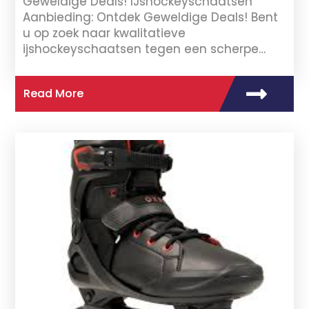
Geweldige Deals! IJshockeyschaatsen
Aanbieding: Ontdek Geweldige Deals! Bent
u op zoek naar kwalitatieve
ijshockeyschaatsen tegen een scherpe…
Read More