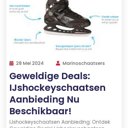
28 Mei 2024
Marinoschaatsers
Geweldige Deals:
IJshockeyschaatsen
Aanbieding Nu
Beschikbaar!
IJshockeyschaatsen Aanbieding: Ontdek