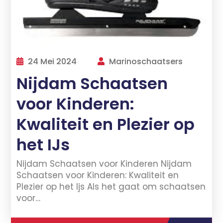
24 Mei 2024
Marinoschaatsers
Nijdam Schaatsen
voor Kinderen:
Kwaliteit en Plezier op
het IJs
Nijdam Schaatsen voor Kinderen Nijdam
Schaatsen voor Kinderen: Kwaliteit en
Plezier op het Ijs Als het gaat om schaatsen
voor…