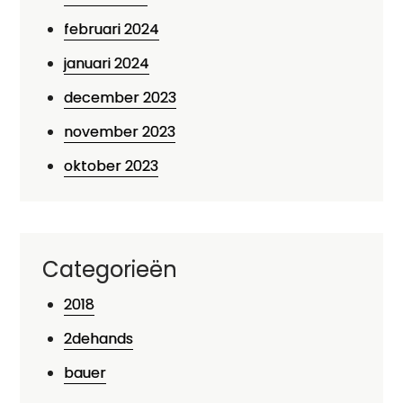
februari 2024
januari 2024
december 2023
november 2023
oktober 2023
Categorieën
2018
2dehands
bauer