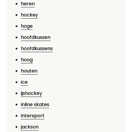
heren
hockey
hoge
hoofdkussen
hoofdkussens
hoog
houten
ice
ijshockey
inline skates
intersport
jackson