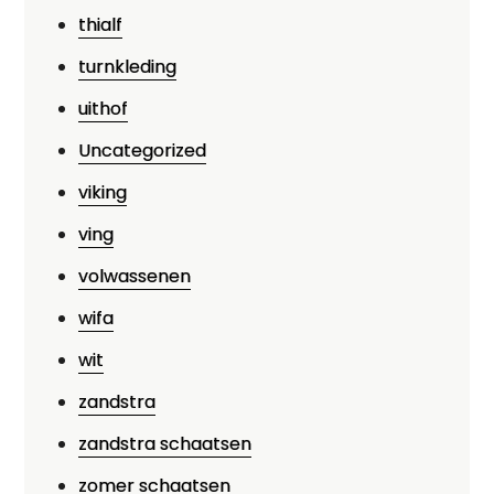
thialf
turnkleding
uithof
Uncategorized
viking
ving
volwassenen
wifa
wit
zandstra
zandstra schaatsen
zomer schaatsen