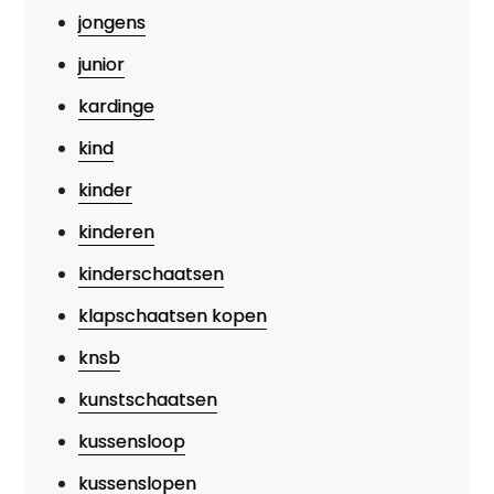
jongens
junior
kardinge
kind
kinder
kinderen
kinderschaatsen
klapschaatsen kopen
knsb
kunstschaatsen
kussensloop
kussenslopen