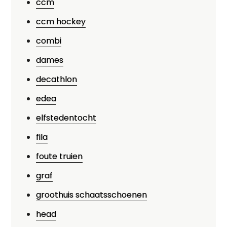
ccm
ccm hockey
combi
dames
decathlon
edea
elfstedentocht
fila
foute truien
graf
groothuis schaatsschoenen
head