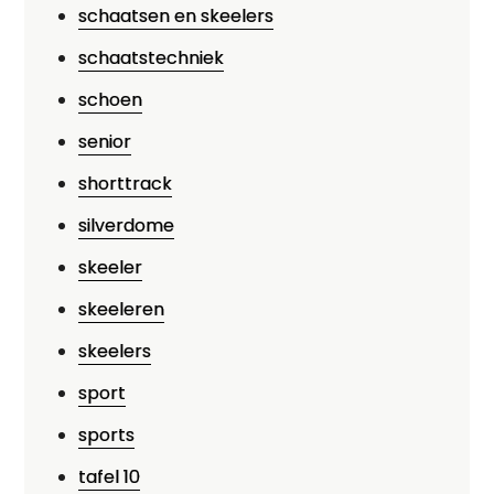
schaatsen en skeelers
schaatstechniek
schoen
senior
shorttrack
silverdome
skeeler
skeeleren
skeelers
sport
sports
tafel 10