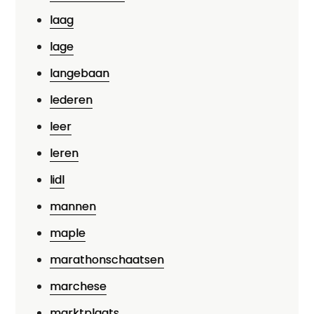
laag
lage
langebaan
lederen
leer
leren
lidl
mannen
maple
marathonschaatsen
marchese
marktplaats