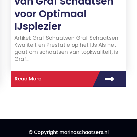
van Graf Schaatsen
voor Optimaal
IJsplezier
Artikel: Graf Schaatsen Graf Schaatsen:
Kwaliteit en Prestatie op het IJs Als het
gaat om schaatsen van topkwaliteit, is
Graf…
Read More
© Copyright marinoschaatsers.nl