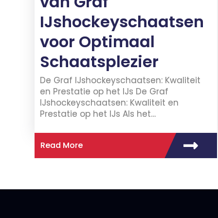
van Graf
IJshockeyschaatsen
voor Optimaal
Schaatsplezier
De Graf IJshockeyschaatsen: Kwaliteit
en Prestatie op het IJs De Graf
IJshockeyschaatsen: Kwaliteit en
Prestatie op het IJs Als het…
Read More