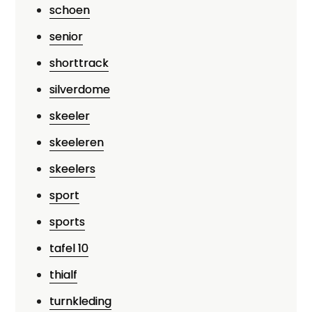
schoen
senior
shorttrack
silverdome
skeeler
skeeleren
skeelers
sport
sports
tafel 10
thialf
turnkleding