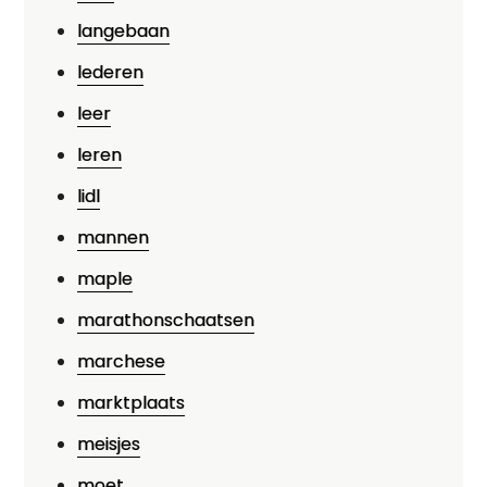
langebaan
lederen
leer
leren
lidl
mannen
maple
marathonschaatsen
marchese
marktplaats
meisjes
moet