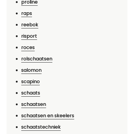
proline
raps
reebok
risport
roces
rolschaatsen
salomon
scapino
schaats
schaatsen
schaatsen en skeelers
schaatstechniek