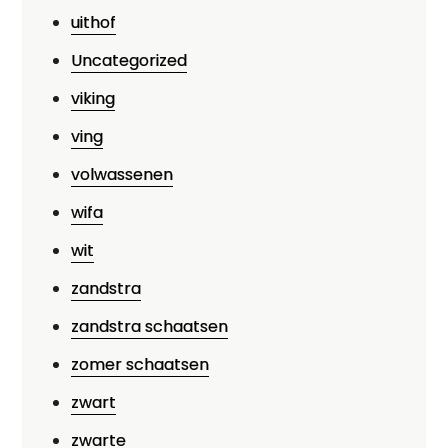
uithof
Uncategorized
viking
ving
volwassenen
wifa
wit
zandstra
zandstra schaatsen
zomer schaatsen
zwart
zwarte