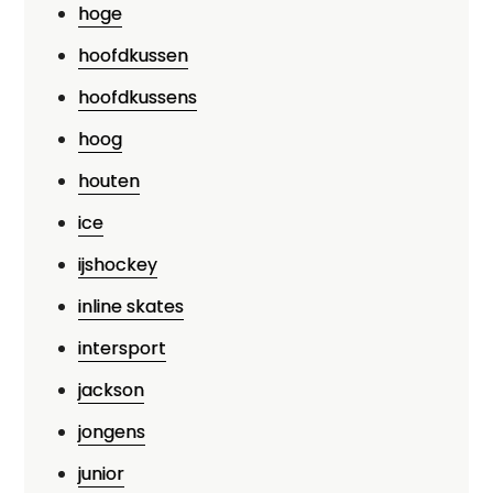
hoge
hoofdkussen
hoofdkussens
hoog
houten
ice
ijshockey
inline skates
intersport
jackson
jongens
junior