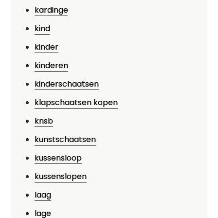
kardinge
kind
kinder
kinderen
kinderschaatsen
klapschaatsen kopen
knsb
kunstschaatsen
kussensloop
kussenslopen
laag
lage