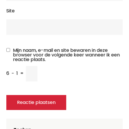
Site
Mijn naam, e-mail en site bewaren in deze
browser voor de volgende keer wanneer ik een
reactie plaats.
6
−
1
=