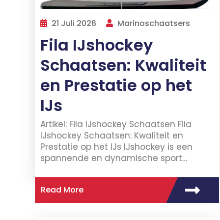
21 Juli 2026
Marinoschaatsers
Fila IJshockey
Schaatsen: Kwaliteit
en Prestatie op het
IJs
Artikel: Fila IJshockey Schaatsen Fila
IJshockey Schaatsen: Kwaliteit en
Prestatie op het IJs IJshockey is een
spannende en dynamische sport…
Read More