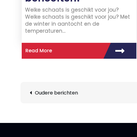
Welke schaats is geschikt voor jou?
Welke schaats is geschikt voor jou? Met
de winter in aantocht en de
temperaturen…
Read More
Berichtnavigatie
Oudere berichten