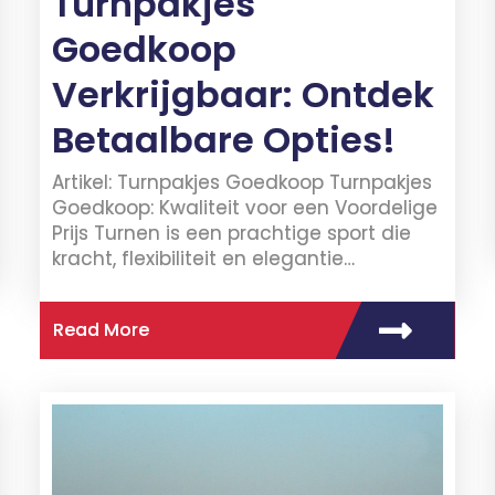
Turnpakjes
Goedkoop
Verkrijgbaar: Ontdek
Betaalbare Opties!
Artikel: Turnpakjes Goedkoop Turnpakjes
Goedkoop: Kwaliteit voor een Voordelige
Prijs Turnen is een prachtige sport die
kracht, flexibiliteit en elegantie…
Read More