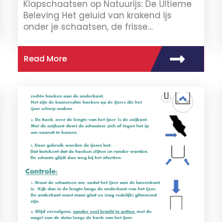
Klapschaatsen op Natuurijs: De Ultieme
Beleving Het geluid van krakend ijs
onder je schaatsen, de frisse…
Read More