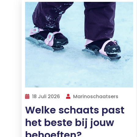
18 Juli 2026
Marinoschaatsers
Welke schaats past
het beste bij jouw
behoeften?