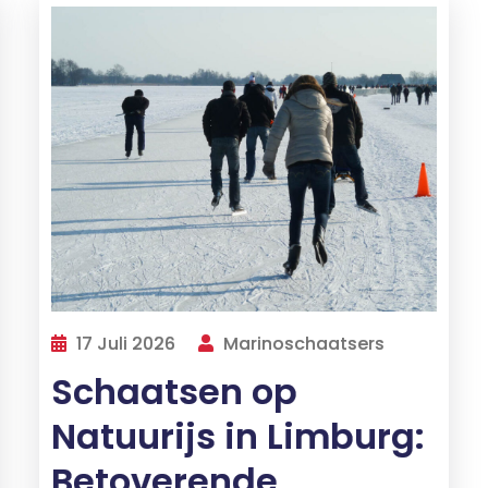
17 Juli 2026
Marinoschaatsers
Schaatsen op
Natuurijs in Limburg:
Betoverende