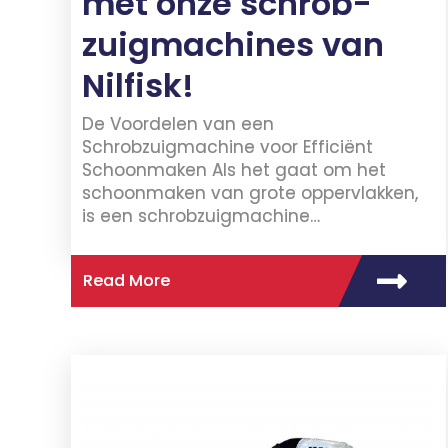
met onze schrob-
zuigmachines van
Nilfisk!
De Voordelen van een
Schrobzuigmachine voor Efficiënt
Schoonmaken Als het gaat om het
schoonmaken van grote oppervlakken,
is een schrobzuigmachine…
Read More