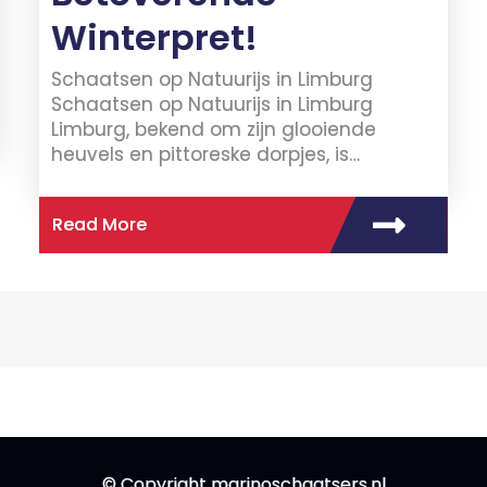
Winterpret!
Schaatsen op Natuurijs in Limburg
Schaatsen op Natuurijs in Limburg
Limburg, bekend om zijn glooiende
heuvels en pittoreske dorpjes, is…
Read More
© Copyright marinoschaatsers.nl