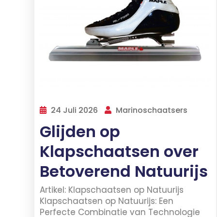
24 Juli 2026
Marinoschaatsers
Glijden op
Klapschaatsen over
Betoverend Natuurijs
Artikel: Klapschaatsen op Natuurijs
Klapschaatsen op Natuurijs: Een
Perfecte Combinatie van Technologie