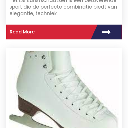
het IJs Kunstschaatsen is een betoverende
sport die de perfecte combinatie biedt van
elegantie, techniek…
Read More