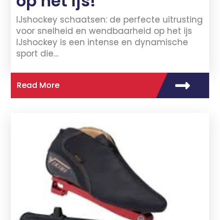
op het ijs!
IJshockey schaatsen: de perfecte uitrusting
voor snelheid en wendbaarheid op het ijs
IJshockey is een intense en dynamische
sport die…
Read More