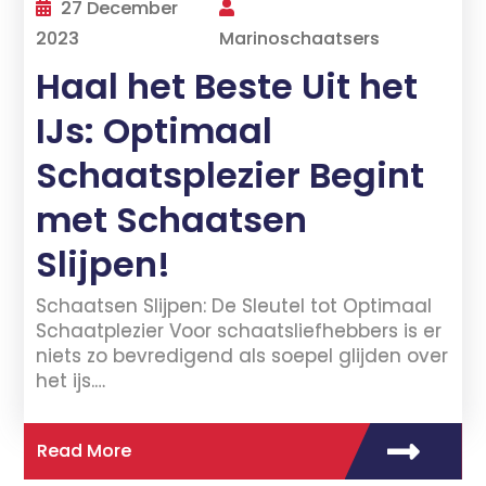
27 December
2023
Marinoschaatsers
Haal het Beste Uit het
IJs: Optimaal
Schaatsplezier Begint
met Schaatsen
Slijpen!
Schaatsen Slijpen: De Sleutel tot Optimaal
Schaatplezier Voor schaatsliefhebbers is er
niets zo bevredigend als soepel glijden over
het ijs.…
Read More