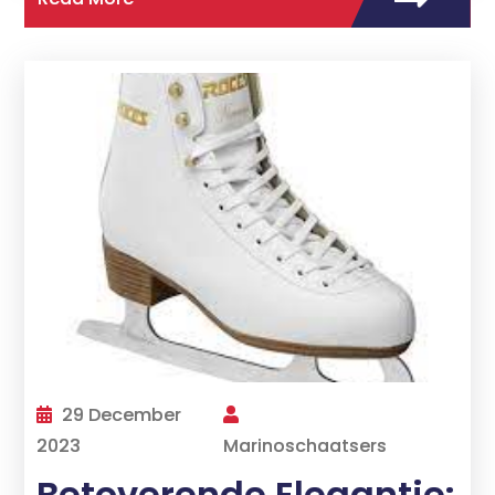
29 December
2023
Marinoschaatsers
Betoverende Elegantie: