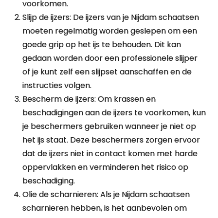
voorkomen.
Slijp de ijzers: De ijzers van je Nijdam schaatsen
moeten regelmatig worden geslepen om een
goede grip op het ijs te behouden. Dit kan
gedaan worden door een professionele slijper
of je kunt zelf een slijpset aanschaffen en de
instructies volgen.
Bescherm de ijzers: Om krassen en
beschadigingen aan de ijzers te voorkomen, kun
je beschermers gebruiken wanneer je niet op
het ijs staat. Deze beschermers zorgen ervoor
dat de ijzers niet in contact komen met harde
oppervlakken en verminderen het risico op
beschadiging.
Olie de scharnieren: Als je Nijdam schaatsen
scharnieren hebben, is het aanbevolen om