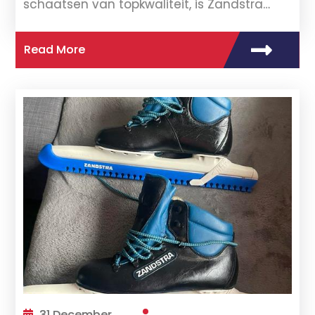
schaatsen van topkwaliteit, is Zandstra…
Read More
31 December