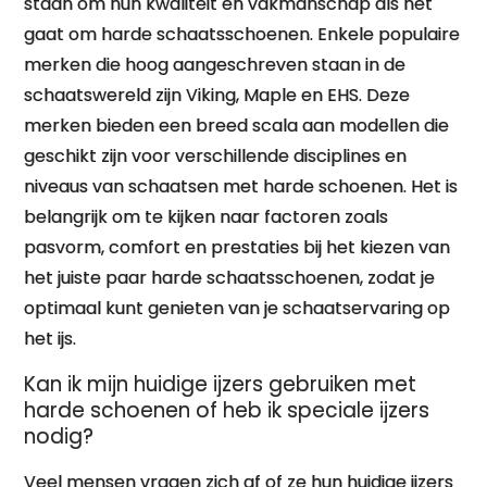
staan om hun kwaliteit en vakmanschap als het
gaat om harde schaatsschoenen. Enkele populaire
merken die hoog aangeschreven staan in de
schaatswereld zijn Viking, Maple en EHS. Deze
merken bieden een breed scala aan modellen die
geschikt zijn voor verschillende disciplines en
niveaus van schaatsen met harde schoenen. Het is
belangrijk om te kijken naar factoren zoals
pasvorm, comfort en prestaties bij het kiezen van
het juiste paar harde schaatsschoenen, zodat je
optimaal kunt genieten van je schaatservaring op
het ijs.
Kan ik mijn huidige ijzers gebruiken met
harde schoenen of heb ik speciale ijzers
nodig?
Veel mensen vragen zich af of ze hun huidige ijzers