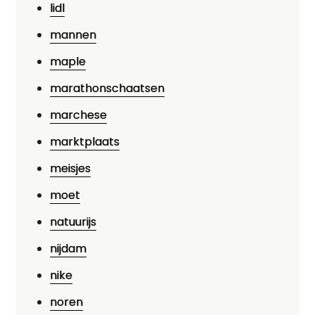
lidl
mannen
maple
marathonschaatsen
marchese
marktplaats
meisjes
moet
natuurijs
nijdam
nike
noren