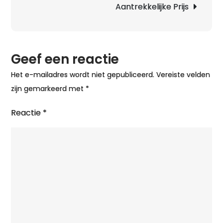
op
Aantrekkelijke Prijs
het
ijs
Geef een reactie
Het e-mailadres wordt niet gepubliceerd.
Vereiste velden
zijn gemarkeerd met
*
Reactie
*