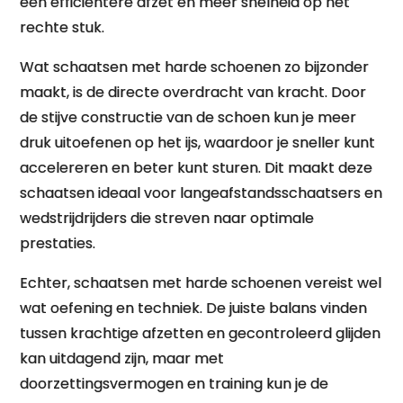
een efficiëntere afzet en meer snelheid op het
rechte stuk.
Wat schaatsen met harde schoenen zo bijzonder
maakt, is de directe overdracht van kracht. Door
de stijve constructie van de schoen kun je meer
druk uitoefenen op het ijs, waardoor je sneller kunt
accelereren en beter kunt sturen. Dit maakt deze
schaatsen ideaal voor langeafstandsschaatsers en
wedstrijdrijders die streven naar optimale
prestaties.
Echter, schaatsen met harde schoenen vereist wel
wat oefening en techniek. De juiste balans vinden
tussen krachtige afzetten en gecontroleerd glijden
kan uitdagend zijn, maar met
doorzettingsvermogen en training kun je de