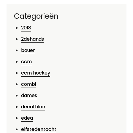
Categorieën
2018
2dehands
bauer
ccm
ccm hockey
combi
dames
decathlon
edea
elfstedentocht