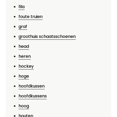
fila
foute truien
graf
groothuis schaatsschoenen
head
heren
hockey
hoge
hoofdkussen
hoofdkussens
hoog
houten