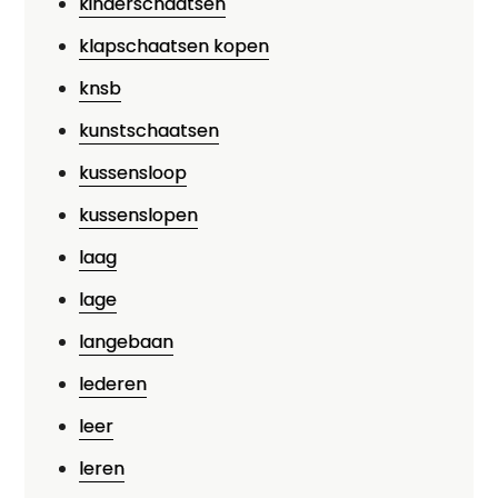
kinderschaatsen
klapschaatsen kopen
knsb
kunstschaatsen
kussensloop
kussenslopen
laag
lage
langebaan
lederen
leer
leren