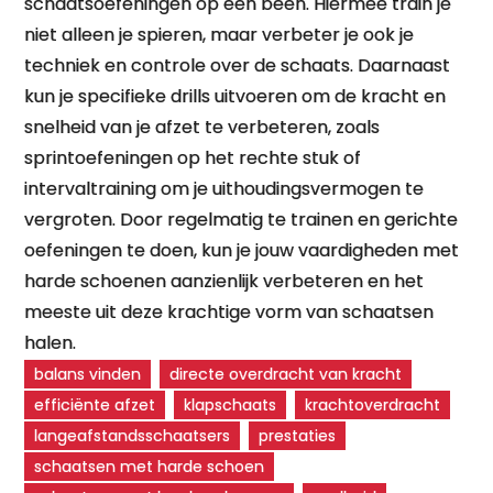
schaatsoefeningen op één been. Hiermee train je
niet alleen je spieren, maar verbeter je ook je
techniek en controle over de schaats. Daarnaast
kun je specifieke drills uitvoeren om de kracht en
snelheid van je afzet te verbeteren, zoals
sprintoefeningen op het rechte stuk of
intervaltraining om je uithoudingsvermogen te
vergroten. Door regelmatig te trainen en gerichte
oefeningen te doen, kun je jouw vaardigheden met
harde schoenen aanzienlijk verbeteren en het
meeste uit deze krachtige vorm van schaatsen
halen.
balans vinden
directe overdracht van kracht
efficiënte afzet
klapschaats
krachtoverdracht
langeafstandsschaatsers
prestaties
schaatsen met harde schoen