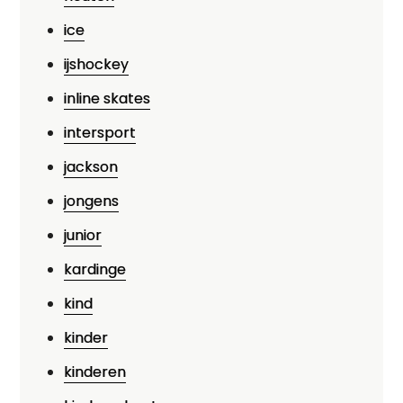
ice
ijshockey
inline skates
intersport
jackson
jongens
junior
kardinge
kind
kinder
kinderen