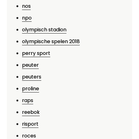
nos
npo
olympisch stadion
olympische spelen 2018
perry sport
peuter
peuters
proline
raps
reebok
risport
roces