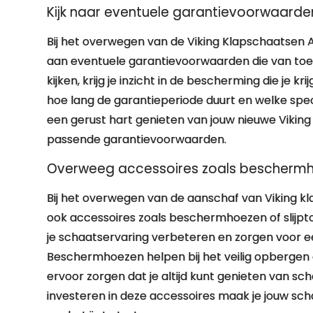
Kijk naar eventuele garantievoorwaarden
Bij het overwegen van de Viking Klapschaatsen 
aan eventuele garantievoorwaarden die van toep
kijken, krijg je inzicht in de bescherming die je k
hoe lang de garantieperiode duurt en welke spec
een gerust hart genieten van jouw nieuwe Vikin
passende garantievoorwaarden.
Overweeg accessoires zoals beschermhoe
Bij het overwegen van de aanschaf van Viking kl
ook accessoires zoals beschermhoezen of slijpt
je schaatservaring verbeteren en zorgen voor e
Beschermhoezen helpen bij het veilig opbergen en
ervoor zorgen dat je altijd kunt genieten van s
investeren in deze accessoires maak je jouw sch