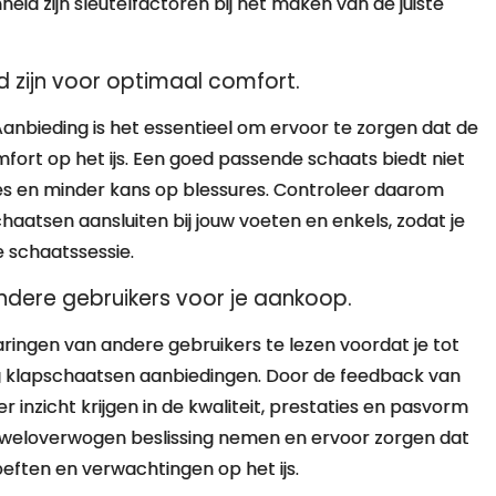
heid zijn sleutelfactoren bij het maken van de juiste
 zijn voor optimaal comfort.
anbieding is het essentieel om ervoor te zorgen dat de
ort op het ijs. Een goed passende schaats biedt niet
es en minder kans op blessures. Controleer daarom
aatsen aansluiten bij jouw voeten en enkels, zodat je
 schaatssessie.
ndere gebruikers voor je aankoop.
aringen van andere gebruikers te lezen voordat je tot
ng klapschaatsen aanbiedingen. Door de feedback van
inzicht krijgen in de kwaliteit, prestaties en pasvorm
n weloverwogen beslissing nemen en ervoor zorgen dat
hoeften en verwachtingen op het ijs.