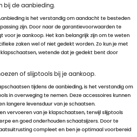
 bij de aanbieding.
Aanbieding is het verstandig om aandacht te besteden
assing zijn. Door naar de garantievoorwaarden te
rijgt voor je aankoop. Het kan belangrijk zijn om te weten
ifieke zaken wel of niet gedekt worden. Zo kun je met
g klapschaatsen, wetende dat je gedekt bent door
zen of slijptools bij je aankoop.
apschaatsen tijdens de aanbieding, is het verstandig om
ools in overweging te nemen. Deze accessoires kunnen
en langere levensduur van je schaatsen.
 vervoeren van je klapschaatsen, terwijl slijptools
cherpe en goed onderhouden schaatsijzers. Door te
aatsuitrusting compleet en ben je optimaal voorbereid