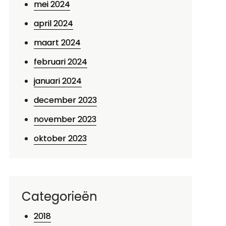
mei 2024
april 2024
maart 2024
februari 2024
januari 2024
december 2023
november 2023
oktober 2023
Categorieën
p
xclusieve
2018