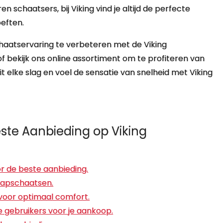
schaatsers, bij Viking vind je altijd de perfecte
oeften.
chaatservaring te verbeteren met de Viking
 bekijk ons online assortiment om te profiteren van
t elke slag en voel de sensatie van snelheid met Viking
este Aanbieding op Viking
or de beste aanbieding.
klapschaatsen.
voor optimaal comfort.
 gebruikers voor je aankoop.