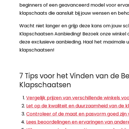
beginners of een geavanceerd model voor ervaren 
klapschaats die aansluit bij jouw wensen en beh
Wacht niet langer en grijp deze kans om jouw s
Klapschaatsen Aanbieding! Bezoek onze winkel of
deze exclusieve aanbieding. Haal het maximale ui
klapschaatsen!
7 Tips voor het Vinden van de B
Klapschaatsen
Vergelijk prijzen van verschillende winkels vo
Let op de kwaliteit en duurzaamheid van de 
Controleer of de maat en pasvorm goed zijn 
Lees beoordelingen en ervaringen van andere