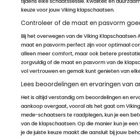
tijdens elke schaatssessie. Kwaliteit en duurzaam
keuze voor jouw Viking klapschaatsen.
Controleer of de maat en pasvorm goed
Bij het overwegen van de Viking Klapschaatsen A
maat en pasvorm perfect zijn voor optimaal comf
alleen meer comfort, maar ook betere prestati
zorgvuldig of de maat en pasvorm van de klapsch
vol vertrouwen en gemak kunt genieten van elke
Lees beoordelingen en ervaringen van a
Het is altijd verstandig om beoordelingen en erv
aankoop overgaat, vooral als het gaat om Viki
mede-schaatsers te raadplegen, kun je een beter 
van de klapschaatsen. Op die manier kun je ee
je de juiste keuze maakt die aansluit bij jouw be