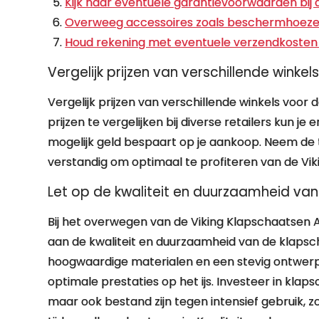
Kijk naar eventuele garantievoorwaarden bij 
Overweeg accessoires zoals beschermhoezen of
Houd rekening met eventuele verzendkosten of
Vergelijk prijzen van verschillende winke
Vergelijk prijzen van verschillende winkels voor
prijzen te vergelijken bij diverse retailers kun je
mogelijk geld bespaart op je aankoop. Neem de ti
verstandig om optimaal te profiteren van de Vi
Let op de kwaliteit en duurzaamheid va
Bij het overwegen van de Viking Klapschaatsen 
aan de kwaliteit en duurzaamheid van de klapsc
hoogwaardige materialen en een stevig ontwerp 
optimale prestaties op het ijs. Investeer in klap
maar ook bestand zijn tegen intensief gebruik, z