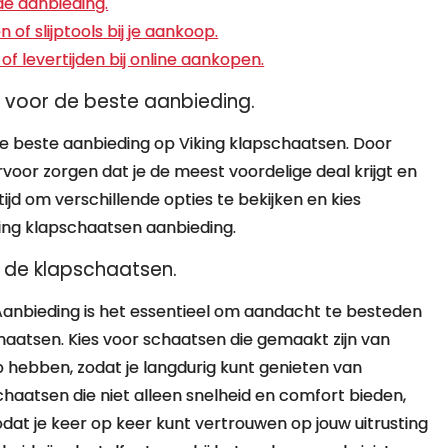
de aanbieding.
 slijptools bij je aankoop.
 levertijden bij online aankopen.
ls voor de beste aanbieding.
 de beste aanbieding op Viking klapschaatsen. Door
 ervoor zorgen dat je de meest voordelige deal krijgt en
jd om verschillende opties te bekijken en kies
king klapschaatsen aanbieding.
n de klapschaatsen.
Aanbieding is het essentieel om aandacht te besteden
haatsen. Kies voor schaatsen die gemaakt zijn van
hebben, zodat je langdurig kunt genieten van
schaatsen die niet alleen snelheid en comfort bieden,
odat je keer op keer kunt vertrouwen op jouw uitrusting