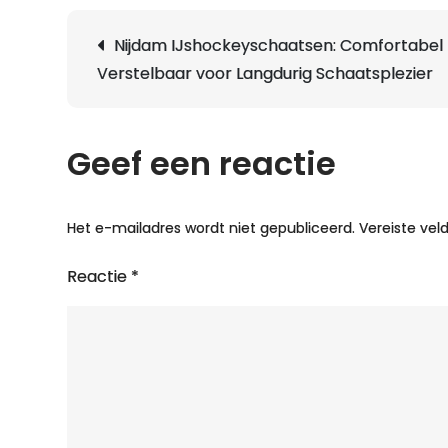
Berichtnavigatie
Nijdam IJshockeyschaatsen: Comfortabel
Verstelbaar voor Langdurig Schaatsplezier
Geef een reactie
Het e-mailadres wordt niet gepubliceerd.
Vereiste ve
Reactie
*