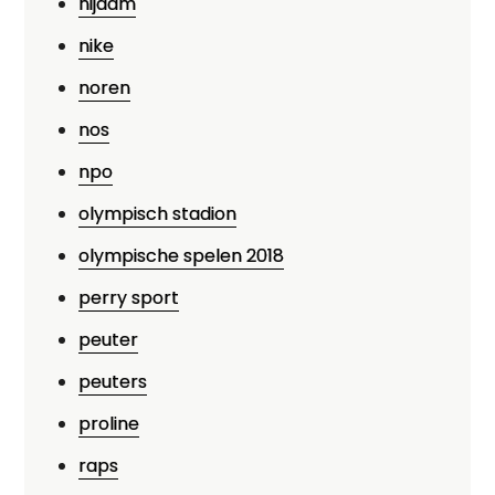
nijdam
nike
noren
nos
npo
olympisch stadion
olympische spelen 2018
perry sport
peuter
peuters
proline
raps