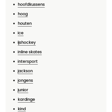
hoofdkussens
hoog
houten
ice
ijshockey
inline skates
intersport
jackson
jongens
junior
kardinge
kind