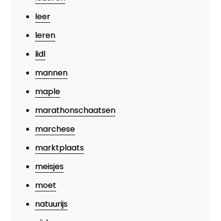
leer
leren
lidl
mannen
maple
marathonschaatsen
marchese
marktplaats
meisjes
moet
natuurijs