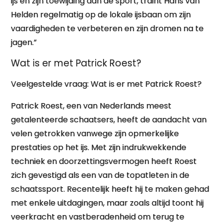
ijs en zijn toewijding aan de sport, traint Hans van
Helden regelmatig op de lokale ijsbaan om zijn
vaardigheden te verbeteren en zijn dromen na te
jagen.”
Wat is er met Patrick Roest?
Veelgestelde vraag: Wat is er met Patrick Roest?
Patrick Roest, een van Nederlands meest
getalenteerde schaatsers, heeft de aandacht van
velen getrokken vanwege zijn opmerkelijke
prestaties op het ijs. Met zijn indrukwekkende
techniek en doorzettingsvermogen heeft Roest
zich gevestigd als een van de topatleten in de
schaatssport. Recentelijk heeft hij te maken gehad
met enkele uitdagingen, maar zoals altijd toont hij
veerkracht en vastberadenheid om terug te