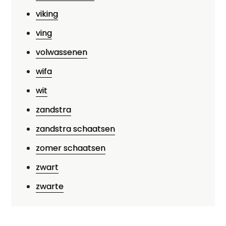
viking
ving
volwassenen
wifa
wit
zandstra
zandstra schaatsen
zomer schaatsen
zwart
zwarte