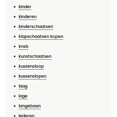
kinder
kinderen
kinderschaatsen
klapschaatsen kopen
knsb
kunstschaatsen
kussensloop
kussenslopen
laag
lage
langebaan
lederen