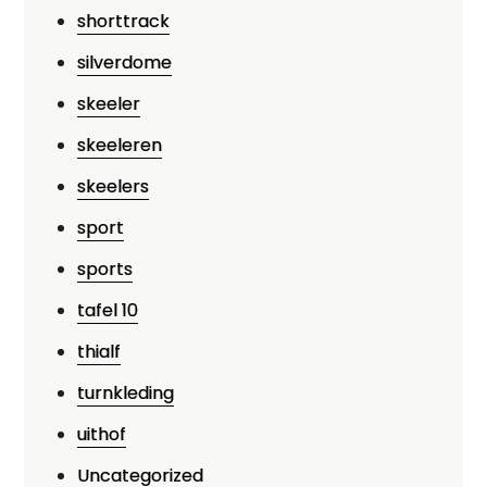
shorttrack
silverdome
skeeler
skeeleren
skeelers
sport
sports
tafel 10
thialf
turnkleding
uithof
Uncategorized