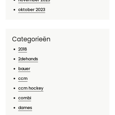
oktober 2023
Categorieën
2018
2dehands
bauer
ccm
ccm hockey
combi
dames