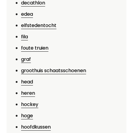
decathlon
edea
elfstedentocht
fila
foute truien
graf
groothuis schaatsschoenen
head
heren
hockey
hoge
hoofdkussen