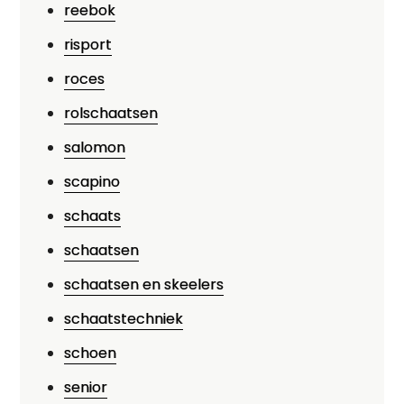
reebok
risport
roces
rolschaatsen
salomon
scapino
schaats
schaatsen
schaatsen en skeelers
schaatstechniek
schoen
senior