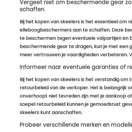
Vergeet niet om beschermende gear zoa
schaffen.
Bij het kopen van skeelers is het essentieel om
elleboogbeschermers aan te schaffen. Deze bes
te beschermen tegen eventuele valpartijen en bl
beschermende gear te dragen, kun je met een ger
meer vertrouwen je vaardigheden verbeteren. Vei
Informeer naar eventuele garanties of re
Bij het kopen van skeelers is het verstandig om 
retourbeleid van de verkoper. Het is belangrijk 
onverhoopt niet tevreden zijn met je aankoop of
soepel retourbeleid kunnen je gemoedsrust gev
skeelers kunt aanschaffen.
Probeer verschillende merken en modellen