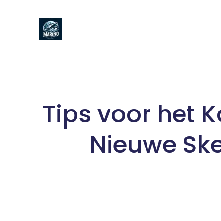
Naar
de
inhoud
gaan
Tips voor het 
Nieuwe Ske