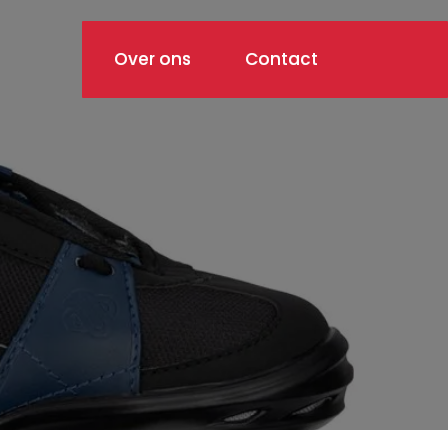
Over ons
Contact