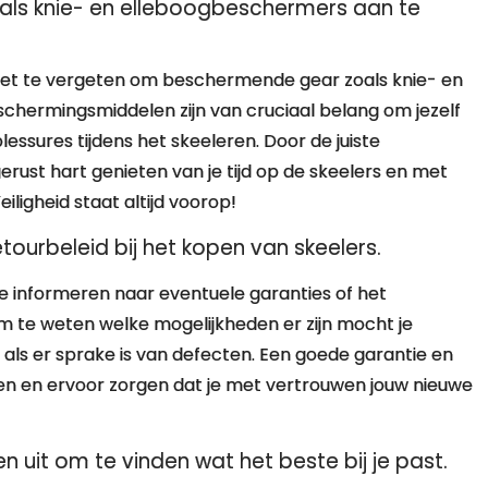
ls knie- en elleboogbeschermers aan te
 niet te vergeten om beschermende gear zoals knie- en
chermingsmiddelen zijn van cruciaal belang om jezelf
essures tijdens het skeeleren. Door de juiste
ust hart genieten van je tijd op de skeelers en met
ligheid staat altijd voorop!
tourbeleid bij het kopen van skeelers.
te informeren naar eventuele garanties of het
om te weten welke mogelijkheden er zijn mocht je
 als er sprake is van defecten. Een goede garantie en
en en ervoor zorgen dat je met vertrouwen jouw nieuwe
 uit om te vinden wat het beste bij je past.