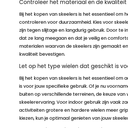
Controleer het materiaal en de kwalitei
Bij het kopen van skeelers is het essentieel om h
controleren voor duurzaamheid. Kies voor skee
zijn tegen slijtage en langdurig gebruik. Door te 
dat ze lang meegaan en dat je veilig en comforta
materialen waarvan de skeelers zijn gemaakt en
kwaliteit bevestigen.
Let op het type wielen dat geschikt is vo
Bij het kopen van skeelers is het essentieel om
is voor jouw specifieke gebruik. Of je nu voornam
buiten op verschillende terreinen, de keuze van 
skeelerervaring. Voor indoor gebruik zijn vaak za
activiteiten grotere en hardere wielen meer grip 
kiezen, kun je optimaal genieten van jouw skeele