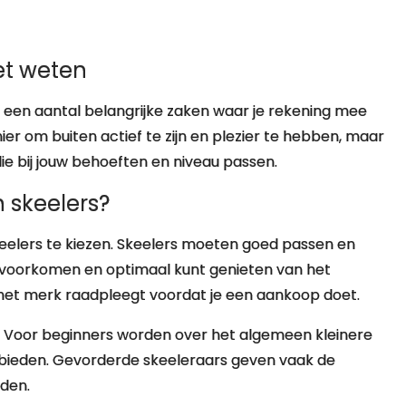
et weten
er een aantal belangrijke zaken waar je rekening mee
er om buiten actief te zijn en plezier te hebben, maar
 die bij jouw behoeften en niveau passen.
n skeelers?
skeelers te kiezen. Skeelers moeten goed passen en
t voorkomen en optimaal kunt genieten van het
 het merk raadpleegt voordat je een aankoop doet.
g. Voor beginners worden over het algemeen kleinere
 bieden. Gevorderde skeeleraars geven vaak de
eden.