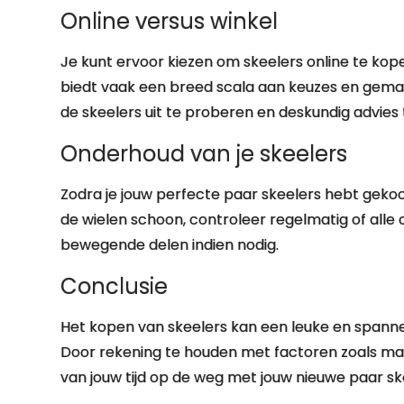
Online versus winkel
Je kunt ervoor kiezen om skeelers online te kope
biedt vaak een breed scala aan keuzes en gemak,
de skeelers uit te proberen en deskundig advies
Onderhoud van je skeelers
Zodra je jouw perfecte paar skeelers hebt gekoc
de wielen schoon, controleer regelmatig of all
bewegende delen indien nodig.
Conclusie
Het kopen van skeelers kan een leuke en spannen
Door rekening te houden met factoren zoals maa
van jouw tijd op de weg met jouw nieuwe paar sk