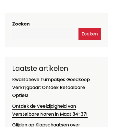
Zoeken
Zoeken
Laatste artikelen
Kwalitatieve Turnpakjes Goedkoop
Verkrijgbaar: Ontdek Betaalbare
Opties!
Ontdek de Veelzijdigheid van
Verstelbare Noren in Maat 34-37!
Glijden op Klapschaatsen over