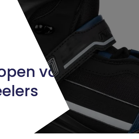
Kopen van
elers