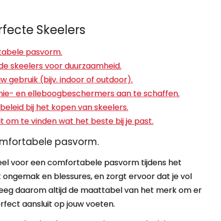
rfecte Skeelers
rtabele pasvorm.
 de skeelers voor duurzaamheid.
w gebruik (bijv. indoor of outdoor).
ie- en elleboogbeschermers aan te schaffen.
eleid bij het kopen van skeelers.
 om te vinden wat het beste bij je past.
comfortabele pasvorm.
tieel voor een comfortabele pasvorm tijdens het
ongemak en blessures, en zorgt ervoor dat je vol
leeg daarom altijd de maattabel van het merk om er
perfect aansluit op jouw voeten.