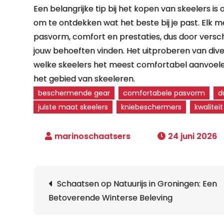
Een belangrijke tip bij het kopen van skeelers i
om te ontdekken wat het beste bij je past. Elk m
pasvorm, comfort en prestaties, dus door verschi
jouw behoeften vinden. Het uitproberen van dive
welke skeelers het meest comfortabel aanvoelen
het gebied van skeeleren.
beschermende gear
comfortabele pasvorm
d
juiste maat skeelers
kniebeschermers
kwaliteit
24 juni 2026
Berichtnavigatie
Schaatsen op Natuurijs in Groningen: Een
Betoverende Winterse Beleving