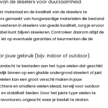
t van de skeelers voor duurzaamheid.
et materiaal en de kwaliteit van de skeelers te
lers gemaakt van hoogwaardige materialen die bestand
investeren in skeelers van goede kwaliteit, zorg je ervoor
bel kunt blijven skeeleren. Controleer daarom altijd de
 let op eventuele garanties of keurmerken die de
or jouw gebruik (bijv. indoor of outdoor).
 aandacht te besteden aan het type wielen dat geschikt
elijk binnen op een gladde ondergrond skeelert of juist
wielen kan een groot verschil maken in jouw
chtere en smallere wielen ideaal, terwijl voor outdoor
en stabiliteit bieden. Door het juiste type wielen te
ravonturen, ongeacht waar je besluit te skaten.