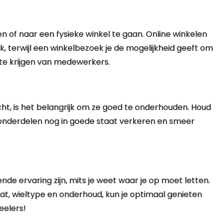
n of naar een fysieke winkel te gaan. Online winkelen
 terwijl een winkelbezoek je de mogelijkheid geeft om
 te krijgen van medewerkers.
ht, is het belangrijk om ze goed te onderhouden. Houd
e onderdelen nog in goede staat verkeren en smeer
de ervaring zijn, mits je weet waar je op moet letten.
t, wieltype en onderhoud, kun je optimaal genieten
eelers!