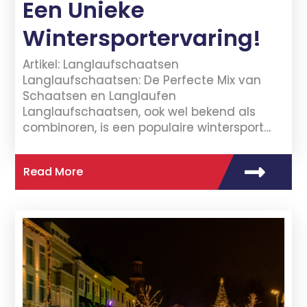
Een Unieke
Wintersportervaring!
Artikel: Langlaufschaatsen
Langlaufschaatsen: De Perfecte Mix van
Schaatsen en Langlaufen
Langlaufschaatsen, ook wel bekend als
combinoren, is een populaire wintersport…
Read More