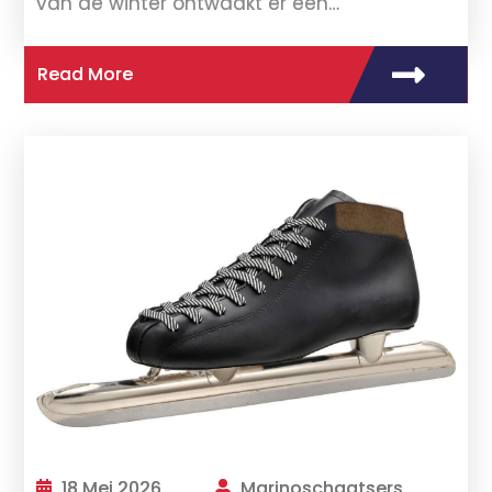
van de winter ontwaakt er een…
Read More
18 Mei 2026
Marinoschaatsers