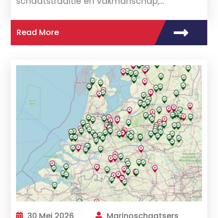
schaatstraditie en vakmanschap,…
Read More
30 Mei 2026
Marinoschaatsers