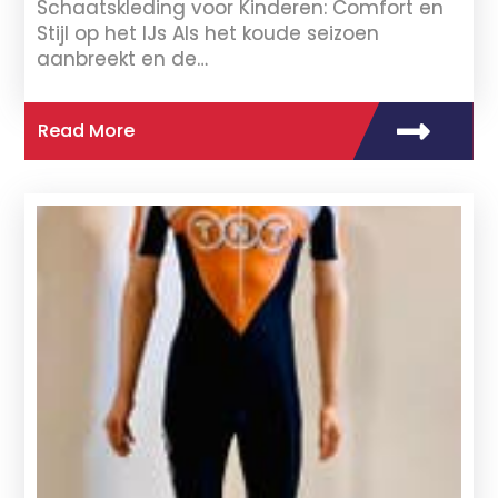
Schaatskleding voor Kinderen: Comfort en
Stijl op het IJs Als het koude seizoen
aanbreekt en de…
Read More