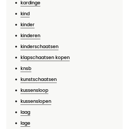
kardinge
kind
kinder
kinderen
kinderschaatsen
klapschaatsen kopen
knsb
kunstschaatsen
kussensloop
kussenslopen
laag
lage