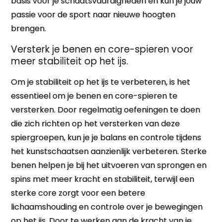
basis voor je schaatsvaardigheden en kun je jouw
passie voor de sport naar nieuwe hoogten
brengen.
Versterk je benen en core-spieren voor
meer stabiliteit op het ijs.
Om je stabiliteit op het ijs te verbeteren, is het
essentieel om je benen en core-spieren te
versterken. Door regelmatig oefeningen te doen
die zich richten op het versterken van deze
spiergroepen, kun je je balans en controle tijdens
het kunstschaatsen aanzienlijk verbeteren. Sterke
benen helpen je bij het uitvoeren van sprongen en
spins met meer kracht en stabiliteit, terwijl een
sterke core zorgt voor een betere
lichaamshouding en controle over je bewegingen
op het ijs. Door te werken aan de kracht van je