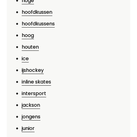
hoge
hoofdkussen
hoofdkussens
hoog
houten
ice
ijshockey
inline skates
intersport
jackson
jongens
junior