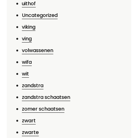
uithof
Uncategorized
viking
ving
volwassenen
wifa
wit
zandstra
zandstra schaatsen
zomer schaatsen
zwart
zwarte