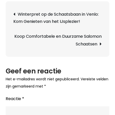
Berichtnavigatie
Winterpret op de Schaatsbaan in Venlo:
Kom Genieten van het IJsplezier!
Koop Comfortabele en Duurzame Salomon
i
Schaatsen
Geef een reactie
Het e-mailadres wordt niet gepubliceerd.
Vereiste velden
zijn gemarkeerd met
*
Reactie
*