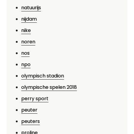
natuurijs
nijdam
nike
noren
nos
npo
olympisch stadion
olympische spelen 2018
perry sport
peuter
peuters
proline