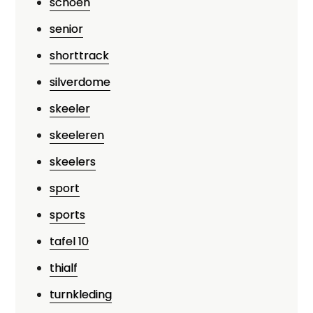
schoen
senior
shorttrack
silverdome
skeeler
skeeleren
skeelers
sport
sports
tafel 10
thialf
turnkleding