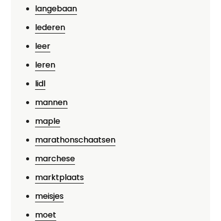
langebaan
lederen
leer
leren
lidl
mannen
maple
marathonschaatsen
marchese
marktplaats
meisjes
moet