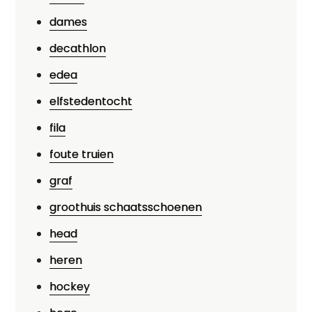
dames
decathlon
edea
elfstedentocht
fila
foute truien
graf
groothuis schaatsschoenen
head
heren
hockey