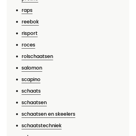
raps
reebok
risport
roces
rolschaatsen
salomon
scapino
schaats
schaatsen
schaatsen en skeelers
schaatstechniek