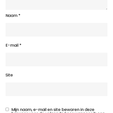
Naam
*
E-mail
*
Site
Mijn naam, e-mail en site bewaren in deze