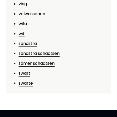
ving
volwassenen
wifa
wit
zandstra
zandstra schaatsen
zomer schaatsen
zwart
zwarte