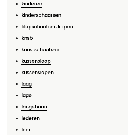
kinderen
kinderschaatsen
klapschaatsen kopen
knsb
kunstschaatsen
kussensloop
kussenslopen
laag
lage
langebaan
lederen
leer