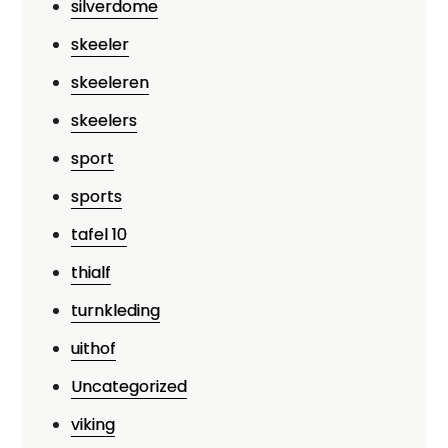
silverdome
skeeler
skeeleren
skeelers
sport
sports
tafel 10
thialf
turnkleding
uithof
Uncategorized
viking