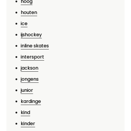
hoog
houten
ice
ijshockey
inline skates
intersport
jackson
jongens
junior
kardinge
kind
kinder