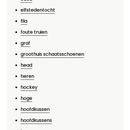
elfstedentocht
fila
foute truien
graf
groothuis schaatsschoenen
head
heren
hockey
hoge
hoofdkussen
hoofdkussens