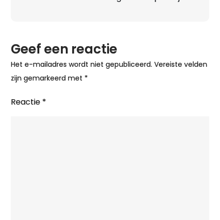
het
IJs!
Geef een reactie
Het e-mailadres wordt niet gepubliceerd.
Vereiste velden
zijn gemarkeerd met
*
Reactie
*