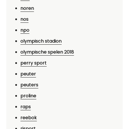
noren
nos
npo
olympisch stadion
olympische spelen 2018
perry sport
peuter
peuters
proline
raps
reebok
risport