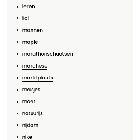
leren
lidl
mannen
maple
marathonschaatsen
marchese
marktplaats
meisjes
moet
natuurijs
nijdam
nike