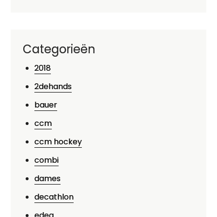
Categorieën
2018
2dehands
bauer
ccm
ccm hockey
combi
dames
decathlon
edea