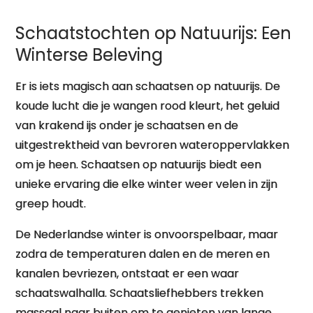
Schaatstochten op Natuurijs: Een
Winterse Beleving
Er is iets magisch aan schaatsen op natuurijs. De
koude lucht die je wangen rood kleurt, het geluid
van krakend ijs onder je schaatsen en de
uitgestrektheid van bevroren wateroppervlakken
om je heen. Schaatsen op natuurijs biedt een
unieke ervaring die elke winter weer velen in zijn
greep houdt.
De Nederlandse winter is onvoorspelbaar, maar
zodra de temperaturen dalen en de meren en
kanalen bevriezen, ontstaat er een waar
schaatswalhalla. Schaatsliefhebbers trekken
massaal naar buiten om te genieten van lange