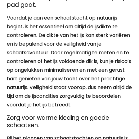
pad gaat.
Voordat je aan een schaatstocht op natuurijs
begint, is het essentieel om altijd de ijsdikte te
controleren. De dikte van het ijs kan sterk variëren
en is bepalend voor de veiligheid van je
schaatsavontuur. Door regelmatig te meten en te
controleren of het ijs voldoende dik is, kun je risico’s
op ongelukken minimaliseren en met een gerust
hart genieten van jouw tocht over het prachtige
natuurijs. Veiligheid staat voorop, dus neem altijd de
tijd om de ijscondities zorgvuldig te beoordelen
voordat je het ijs betreedt.
Zorg voor warme kleding en goede
schaatsen.
Bij het plannen van schaatstochten op natuurijs is