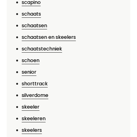
scapino
schaats
schaatsen
schaatsen en skeelers
schaatstechniek
schoen
senior
shorttrack
silverdome
skeeler
skeeleren
skeelers