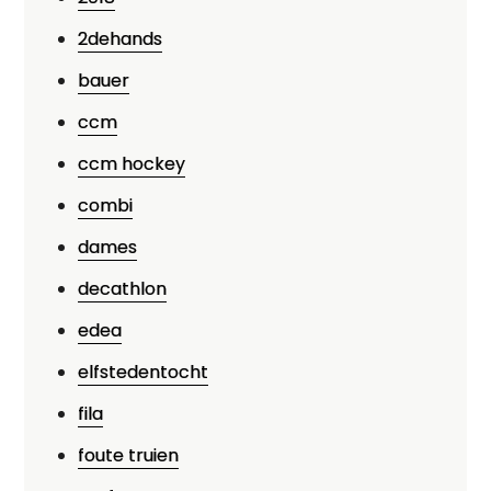
2dehands
bauer
ccm
ccm hockey
combi
dames
decathlon
edea
elfstedentocht
fila
foute truien