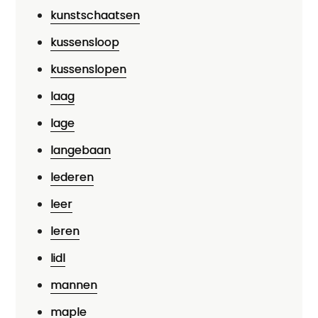
kunstschaatsen
kussensloop
kussenslopen
laag
lage
langebaan
lederen
leer
leren
lidl
mannen
maple