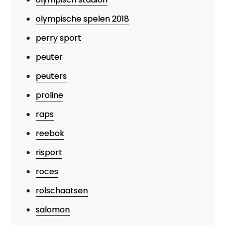
olympische spelen 2018
perry sport
peuter
peuters
proline
raps
reebok
risport
roces
rolschaatsen
salomon