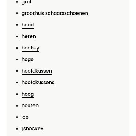
graf
groothuis schaatsschoenen
head
heren
hockey
hoge
hoofdkussen
hoofdkussens
hoog
houten
ice
ijshockey