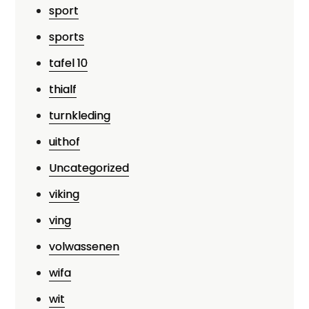
sport
sports
tafel 10
thialf
turnkleding
uithof
Uncategorized
viking
ving
volwassenen
wifa
wit