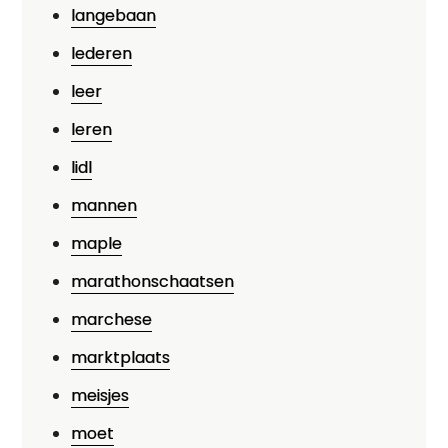
langebaan
lederen
leer
leren
lidl
mannen
maple
marathonschaatsen
marchese
marktplaats
meisjes
moet