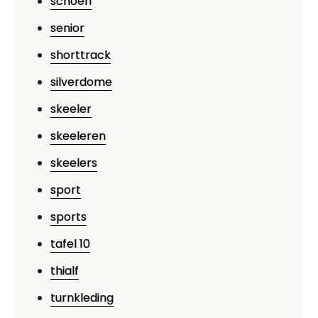
schoen
senior
shorttrack
silverdome
skeeler
skeeleren
skeelers
sport
sports
tafel 10
thialf
turnkleding