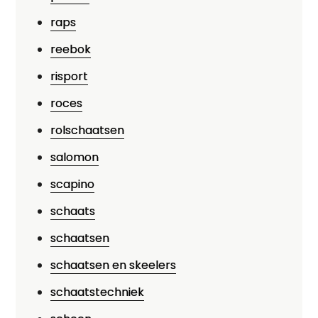
raps
reebok
risport
roces
rolschaatsen
salomon
scapino
schaats
schaatsen
schaatsen en skeelers
schaatstechniek