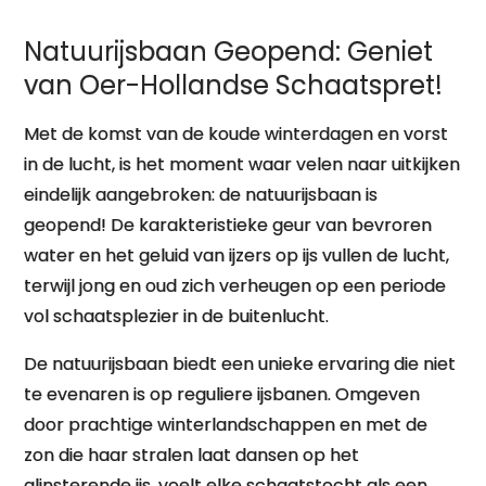
Natuurijsbaan Geopend: Geniet
van Oer-Hollandse Schaatspret!
Met de komst van de koude winterdagen en vorst
in de lucht, is het moment waar velen naar uitkijken
eindelijk aangebroken: de natuurijsbaan is
geopend! De karakteristieke geur van bevroren
water en het geluid van ijzers op ijs vullen de lucht,
terwijl jong en oud zich verheugen op een periode
vol schaatsplezier in de buitenlucht.
De natuurijsbaan biedt een unieke ervaring die niet
te evenaren is op reguliere ijsbanen. Omgeven
door prachtige winterlandschappen en met de
zon die haar stralen laat dansen op het
glinsterende ijs, voelt elke schaatstocht als een