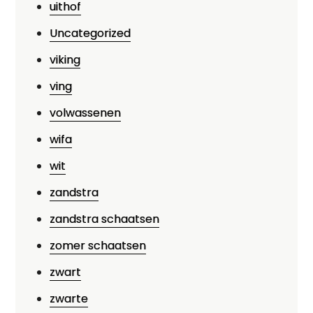
uithof
Uncategorized
viking
ving
volwassenen
wifa
wit
zandstra
zandstra schaatsen
zomer schaatsen
zwart
zwarte