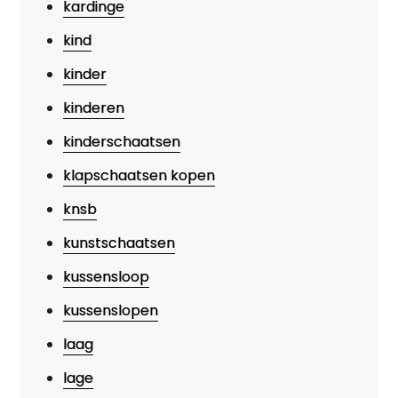
kardinge
kind
kinder
kinderen
kinderschaatsen
klapschaatsen kopen
knsb
kunstschaatsen
kussensloop
kussenslopen
laag
lage