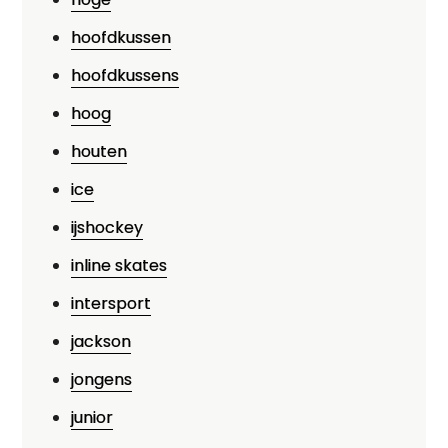
hoofdkussen
hoofdkussens
hoog
houten
ice
ijshockey
inline skates
intersport
jackson
jongens
junior