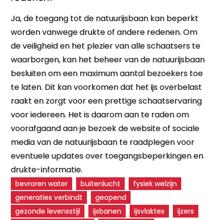
Ja, de toegang tot de natuurijsbaan kan beperkt
worden vanwege drukte of andere redenen. Om
de veiligheid en het plezier van alle schaatsers te
waarborgen, kan het beheer van de natuurijsbaan
besluiten om een maximum aantal bezoekers toe
te laten. Dit kan voorkomen dat het ijs overbelast
raakt en zorgt voor een prettige schaatservaring
voor iedereen. Het is daarom aan te raden om
voorafgaand aan je bezoek de website of sociale
media van de natuurijsbaan te raadplegen voor
eventuele updates over toegangsbeperkingen en
drukte-informatie.
bevroren water
buitenlucht
fysiek welzijn
generaties verbindt
geopend
gezonde levensstijl
ijsbanen
ijsvlaktes
ijzers