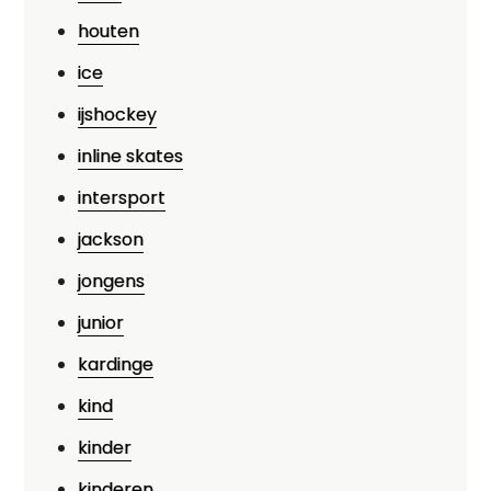
houten
ice
ijshockey
inline skates
intersport
jackson
jongens
junior
kardinge
kind
kinder
kinderen