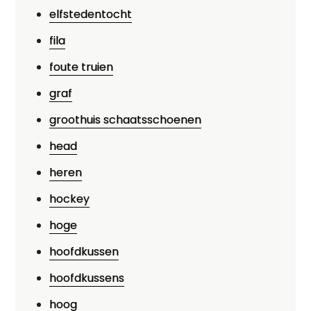
elfstedentocht
fila
foute truien
graf
groothuis schaatsschoenen
head
heren
hockey
hoge
hoofdkussen
hoofdkussens
hoog