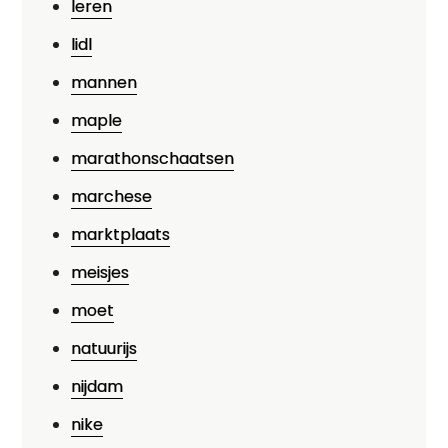
leren
lidl
mannen
maple
marathonschaatsen
marchese
marktplaats
meisjes
moet
natuurijs
nijdam
nike