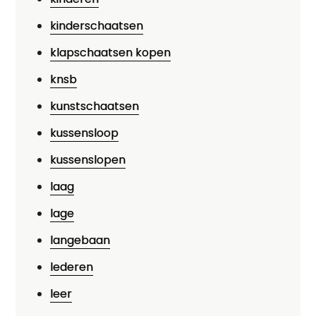
kinderschaatsen
klapschaatsen kopen
knsb
kunstschaatsen
kussensloop
kussenslopen
laag
lage
langebaan
lederen
leer