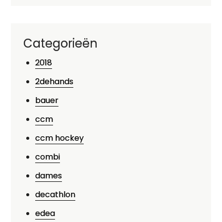
Categorieën
2018
2dehands
bauer
ccm
ccm hockey
combi
dames
decathlon
edea