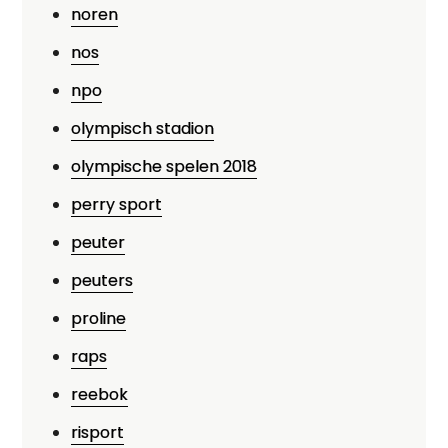
noren
nos
npo
olympisch stadion
olympische spelen 2018
perry sport
peuter
peuters
proline
raps
reebok
risport