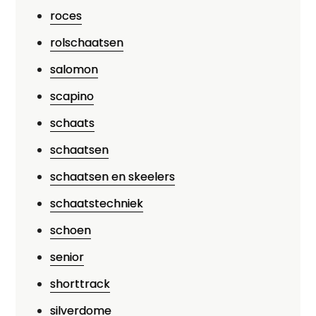
roces
rolschaatsen
salomon
scapino
schaats
schaatsen
schaatsen en skeelers
schaatstechniek
schoen
senior
shorttrack
silverdome