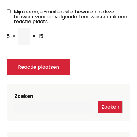
Mijn naam, e-mail en site bewaren in deze
browser voor de volgende keer wanneer ik een
reactie plaats.
5
×
=
15
Zoeken
Zoeken