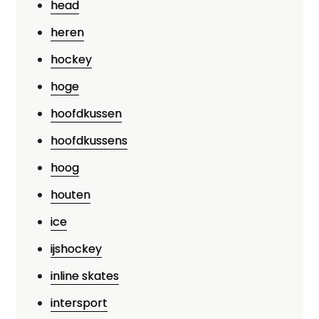
head
heren
hockey
hoge
hoofdkussen
hoofdkussens
hoog
houten
ice
ijshockey
inline skates
intersport