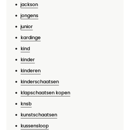
jackson
jongens
junior
kardinge
kind
kinder
kinderen
kinderschaatsen
klapschaatsen kopen
knsb
kunstschaatsen
kussensloop