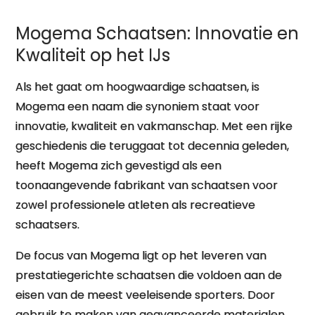
op het IJs
Mogema Schaatsen: Innovatie en
Kwaliteit op het IJs
Als het gaat om hoogwaardige schaatsen, is
Mogema een naam die synoniem staat voor
innovatie, kwaliteit en vakmanschap. Met een rijke
geschiedenis die teruggaat tot decennia geleden,
heeft Mogema zich gevestigd als een
toonaangevende fabrikant van schaatsen voor
zowel professionele atleten als recreatieve
schaatsers.
De focus van Mogema ligt op het leveren van
prestatiegerichte schaatsen die voldoen aan de
eisen van de meest veeleisende sporters. Door
gebruik te maken van geavanceerde materialen