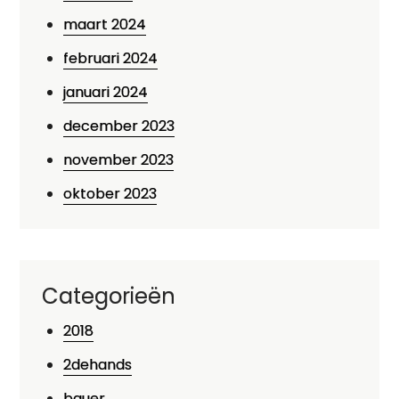
maart 2024
februari 2024
januari 2024
december 2023
november 2023
oktober 2023
Categorieën
2018
2dehands
bauer