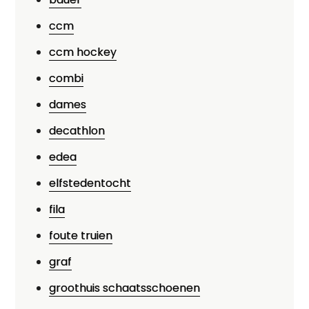
ccm
ccm hockey
combi
dames
decathlon
edea
elfstedentocht
fila
foute truien
graf
groothuis schaatsschoenen