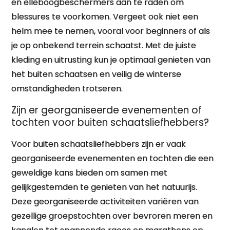
en elleboogbeschermers aan te raden om
blessures te voorkomen. Vergeet ook niet een
helm mee te nemen, vooral voor beginners of als
je op onbekend terrein schaatst. Met de juiste
kleding en uitrusting kun je optimaal genieten van
het buiten schaatsen en veilig de winterse
omstandigheden trotseren.
Zijn er georganiseerde evenementen of
tochten voor buiten schaatsliefhebbers?
Voor buiten schaatsliefhebbers zijn er vaak
georganiseerde evenementen en tochten die een
geweldige kans bieden om samen met
gelijkgestemden te genieten van het natuurijs.
Deze georganiseerde activiteiten variëren van
gezellige groepstochten over bevroren meren en