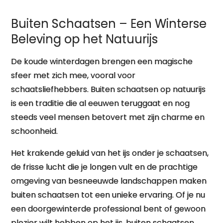
Natuurijs
Buiten Schaatsen – Een Winterse
Beleving op het Natuurijs
De koude winterdagen brengen een magische
sfeer met zich mee, vooral voor
schaatsliefhebbers. Buiten schaatsen op natuurijs
is een traditie die al eeuwen teruggaat en nog
steeds veel mensen betovert met zijn charme en
schoonheid.
Het krakende geluid van het ijs onder je schaatsen,
de frisse lucht die je longen vult en de prachtige
omgeving van besneeuwde landschappen maken
buiten schaatsen tot een unieke ervaring. Of je nu
een doorgewinterde professional bent of gewoon
plezier wilt hebben op het ijs, buiten schaatsen