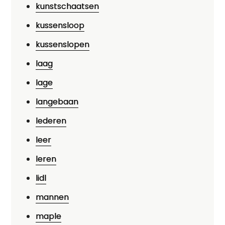
kunstschaatsen
kussensloop
kussenslopen
laag
lage
langebaan
lederen
leer
leren
lidl
mannen
maple