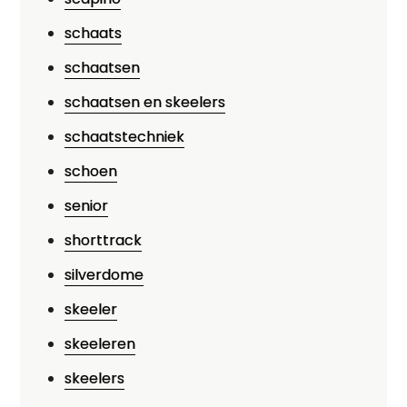
schaats
schaatsen
schaatsen en skeelers
schaatstechniek
schoen
senior
shorttrack
silverdome
skeeler
skeeleren
skeelers