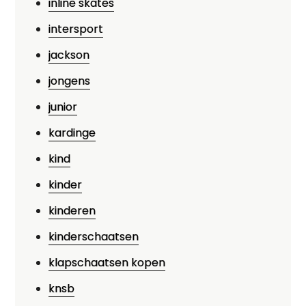
inline skates
intersport
jackson
jongens
junior
kardinge
kind
kinder
kinderen
kinderschaatsen
klapschaatsen kopen
knsb