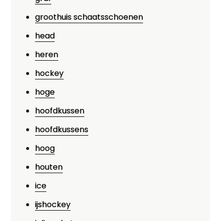
groothuis schaatsschoenen
head
heren
hockey
hoge
hoofdkussen
hoofdkussens
hoog
houten
ice
ijshockey