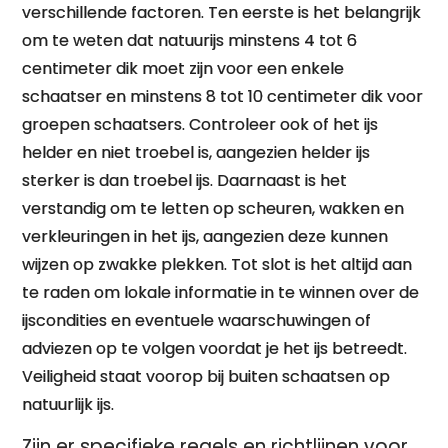
verschillende factoren. Ten eerste is het belangrijk
om te weten dat natuurijs minstens 4 tot 6
centimeter dik moet zijn voor een enkele
schaatser en minstens 8 tot 10 centimeter dik voor
groepen schaatsers. Controleer ook of het ijs
helder en niet troebel is, aangezien helder ijs
sterker is dan troebel ijs. Daarnaast is het
verstandig om te letten op scheuren, wakken en
verkleuringen in het ijs, aangezien deze kunnen
wijzen op zwakke plekken. Tot slot is het altijd aan
te raden om lokale informatie in te winnen over de
ijscondities en eventuele waarschuwingen of
adviezen op te volgen voordat je het ijs betreedt.
Veiligheid staat voorop bij buiten schaatsen op
natuurlijk ijs.
Zijn er specifieke regels en richtlijnen voor