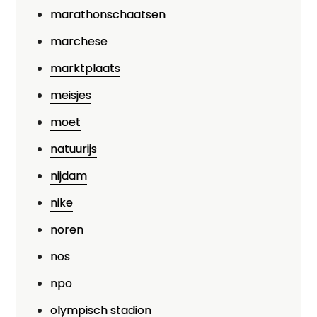
marathonschaatsen
marchese
marktplaats
meisjes
moet
natuurijs
nijdam
nike
noren
nos
npo
olympisch stadion