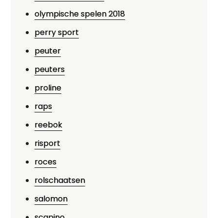
olympische spelen 2018
perry sport
peuter
peuters
proline
raps
reebok
risport
roces
rolschaatsen
salomon
scapino