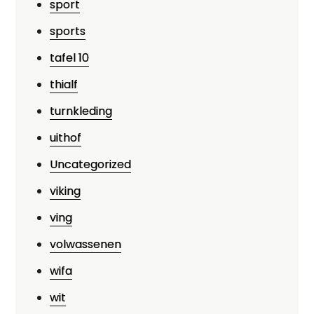
sport
sports
tafel 10
thialf
turnkleding
uithof
Uncategorized
viking
ving
volwassenen
wifa
wit