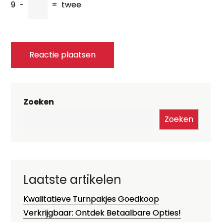
9
−
=
twee
Zoeken
Zoeken
Laatste artikelen
Kwalitatieve Turnpakjes Goedkoop
Verkrijgbaar: Ontdek Betaalbare Opties!