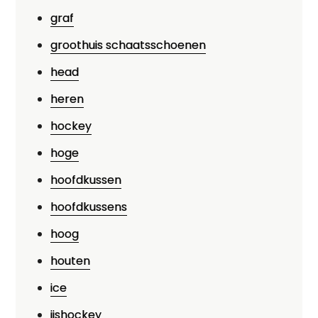
graf
groothuis schaatsschoenen
head
heren
hockey
hoge
hoofdkussen
hoofdkussens
hoog
houten
ice
ijshockey