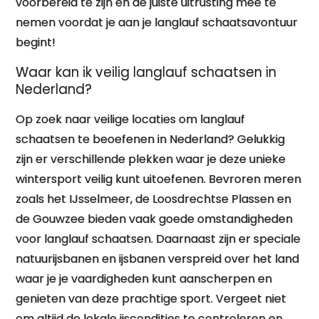
voorbereid te zijn en de juiste uitrusting mee te
nemen voordat je aan je langlauf schaatsavontuur
begint!
Waar kan ik veilig langlauf schaatsen in
Nederland?
Op zoek naar veilige locaties om langlauf
schaatsen te beoefenen in Nederland? Gelukkig
zijn er verschillende plekken waar je deze unieke
wintersport veilig kunt uitoefenen. Bevroren meren
zoals het IJsselmeer, de Loosdrechtse Plassen en
de Gouwzee bieden vaak goede omstandigheden
voor langlauf schaatsen. Daarnaast zijn er speciale
natuurijsbanen en ijsbanen verspreid over het land
waar je je vaardigheden kunt aanscherpen en
genieten van deze prachtige sport. Vergeet niet
om altijd de lokale ijscondities te controleren en