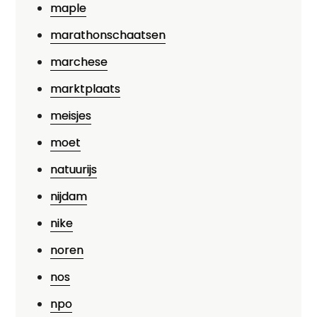
maple
marathonschaatsen
marchese
marktplaats
meisjes
moet
natuurijs
nijdam
nike
noren
nos
npo