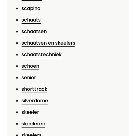
scapino
schaats
schaatsen
schaatsen en skeelers
schaatstechniek
schoen
senior
shorttrack
silverdome
skeeler
skeeleren
skeelers