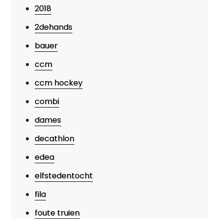
2018
2dehands
bauer
ccm
ccm hockey
combi
dames
decathlon
edea
elfstedentocht
fila
foute truien