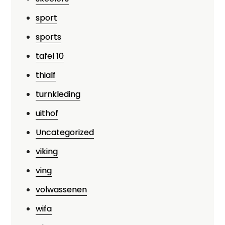
sport
sports
tafel 10
thialf
turnkleding
uithof
Uncategorized
viking
ving
volwassenen
wifa