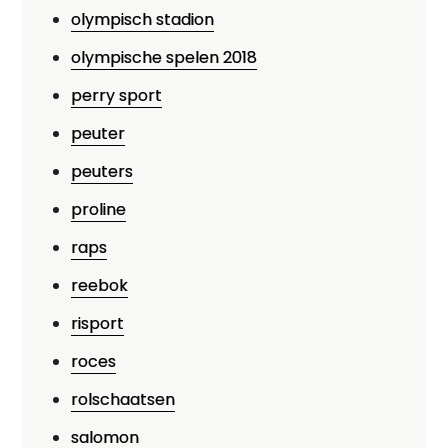
olympisch stadion
olympische spelen 2018
perry sport
peuter
peuters
proline
raps
reebok
risport
roces
rolschaatsen
salomon