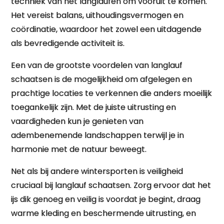
techniek van het langlaufen om vooruit te komen.
Het vereist balans, uithoudingsvermogen en
coördinatie, waardoor het zowel een uitdagende
als bevredigende activiteit is.
Een van de grootste voordelen van langlauf
schaatsen is de mogelijkheid om afgelegen en
prachtige locaties te verkennen die anders moeilijk
toegankelijk zijn. Met de juiste uitrusting en
vaardigheden kun je genieten van
adembenemende landschappen terwijl je in
harmonie met de natuur beweegt.
Net als bij andere wintersporten is veiligheid
cruciaal bij langlauf schaatsen. Zorg ervoor dat het
ijs dik genoeg en veilig is voordat je begint, draag
warme kleding en beschermende uitrusting, en