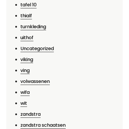
tafel 10
thialf
turnkleding
uithof
Uncategorized
viking
ving
volwassenen
wifa
wit
zandstra
zandstra schaatsen