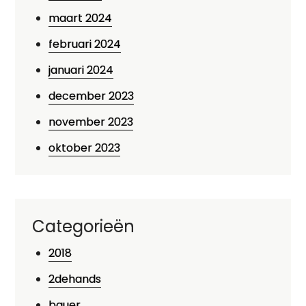
maart 2024
februari 2024
januari 2024
december 2023
november 2023
oktober 2023
Categorieën
2018
2dehands
bauer