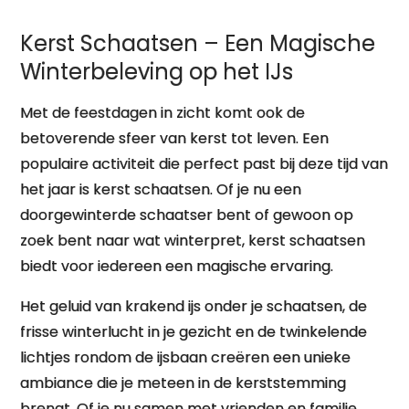
Kerst Schaatsen – Een Magische
Winterbeleving op het IJs
Met de feestdagen in zicht komt ook de
betoverende sfeer van kerst tot leven. Een
populaire activiteit die perfect past bij deze tijd van
het jaar is kerst schaatsen. Of je nu een
doorgewinterde schaatser bent of gewoon op
zoek bent naar wat winterpret, kerst schaatsen
biedt voor iedereen een magische ervaring.
Het geluid van krakend ijs onder je schaatsen, de
frisse winterlucht in je gezicht en de twinkelende
lichtjes rondom de ijsbaan creëren een unieke
ambiance die je meteen in de kerststemming
brengt. Of je nu samen met vrienden en familie