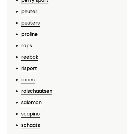
perry sport
peuter
peuters
proline
raps
reebok
risport
roces
rolschaatsen
salomon
scapino
schaats