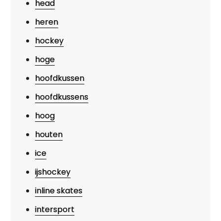
head
heren
hockey
hoge
hoofdkussen
hoofdkussens
hoog
houten
ice
ijshockey
inline skates
intersport