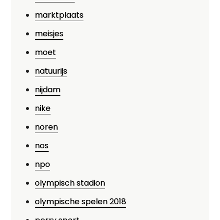
marktplaats
meisjes
moet
natuurijs
nijdam
nike
noren
nos
npo
olympisch stadion
olympische spelen 2018