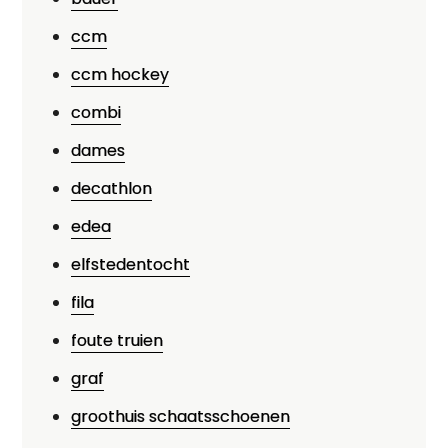
ccm
ccm hockey
combi
dames
decathlon
edea
elfstedentocht
fila
foute truien
graf
groothuis schaatsschoenen