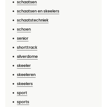
schaatsen
schaatsen en skeelers
schaatstechniek
schoen
senior
shorttrack
silverdome
skeeler
skeeleren
skeelers
sport
sports