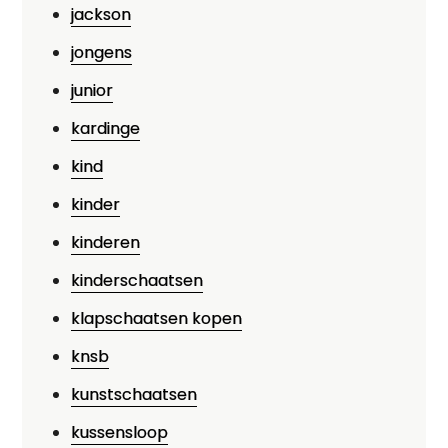
jackson
jongens
junior
kardinge
kind
kinder
kinderen
kinderschaatsen
klapschaatsen kopen
knsb
kunstschaatsen
kussensloop