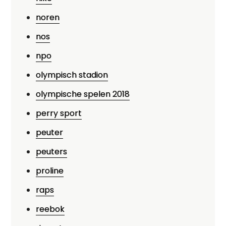
noren
nos
npo
olympisch stadion
olympische spelen 2018
perry sport
peuter
peuters
proline
raps
reebok