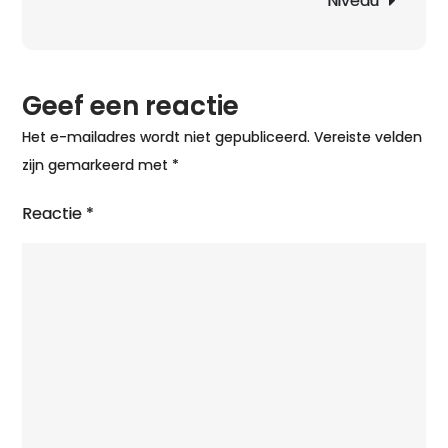
Niveau
Optim
Schaa
Geef een reactie
Het e-mailadres wordt niet gepubliceerd.
Vereiste velden
zijn gemarkeerd met
*
Reactie
*