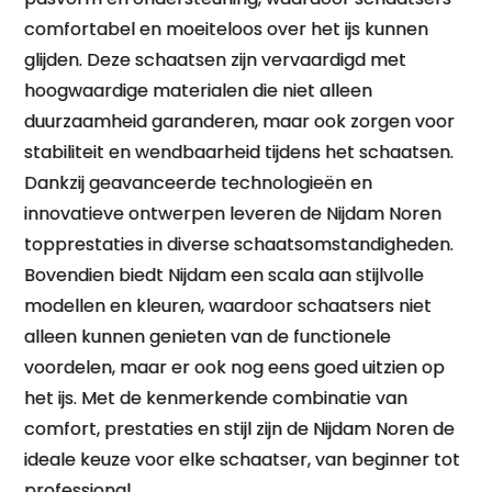
comfortabel en moeiteloos over het ijs kunnen
glijden. Deze schaatsen zijn vervaardigd met
hoogwaardige materialen die niet alleen
duurzaamheid garanderen, maar ook zorgen voor
stabiliteit en wendbaarheid tijdens het schaatsen.
Dankzij geavanceerde technologieën en
innovatieve ontwerpen leveren de Nijdam Noren
topprestaties in diverse schaatsomstandigheden.
Bovendien biedt Nijdam een scala aan stijlvolle
modellen en kleuren, waardoor schaatsers niet
alleen kunnen genieten van de functionele
voordelen, maar er ook nog eens goed uitzien op
het ijs. Met de kenmerkende combinatie van
comfort, prestaties en stijl zijn de Nijdam Noren de
ideale keuze voor elke schaatser, van beginner tot
professional.