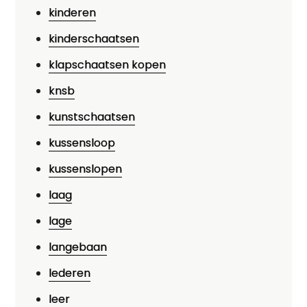
kinderen
kinderschaatsen
klapschaatsen kopen
knsb
kunstschaatsen
kussensloop
kussenslopen
laag
lage
langebaan
lederen
leer