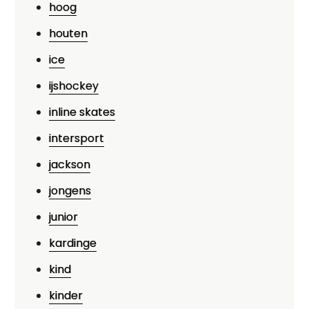
hoog
houten
ice
ijshockey
inline skates
intersport
jackson
jongens
junior
kardinge
kind
kinder