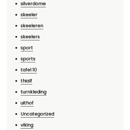
silverdome
skeeler
skeeleren
skeelers
sport
sports
tafel 10
thialf
turnkleding
uithof
Uncategorized
viking