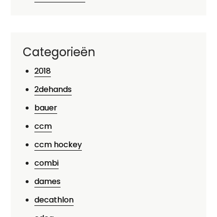
Categorieën
2018
2dehands
bauer
ccm
ccm hockey
combi
dames
decathlon