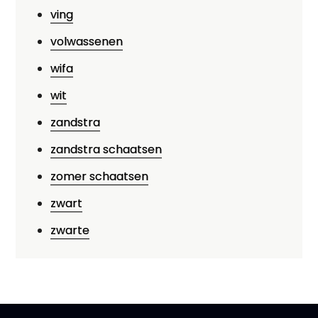
ving
volwassenen
wifa
wit
zandstra
zandstra schaatsen
zomer schaatsen
zwart
zwarte