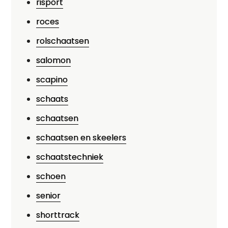
risport
roces
rolschaatsen
salomon
scapino
schaats
schaatsen
schaatsen en skeelers
schaatstechniek
schoen
senior
shorttrack