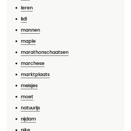
leren
lidl
mannen
maple
marathonschaatsen
marchese
marktplaats
meisjes
moet
natuurijs
nijdam
nike