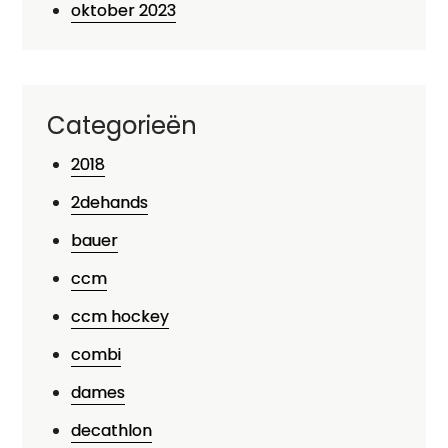
oktober 2023
Categorieën
2018
2dehands
bauer
ccm
ccm hockey
combi
dames
decathlon