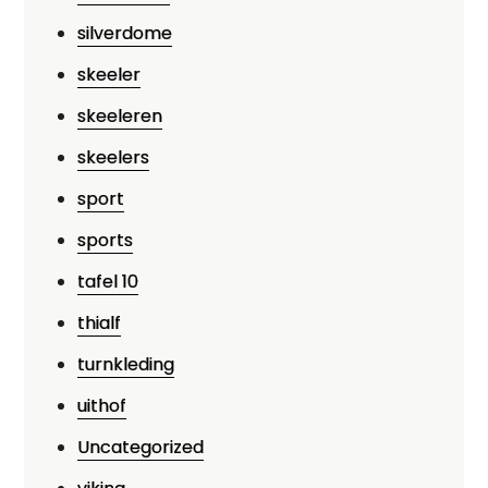
silverdome
skeeler
skeeleren
skeelers
sport
sports
tafel 10
thialf
turnkleding
uithof
Uncategorized