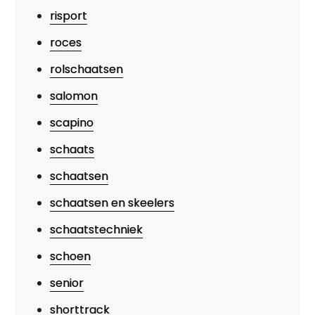
risport
roces
rolschaatsen
salomon
scapino
schaats
schaatsen
schaatsen en skeelers
schaatstechniek
schoen
senior
shorttrack