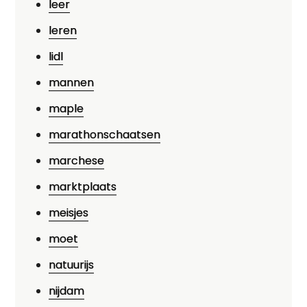
leer
leren
lidl
mannen
maple
marathonschaatsen
marchese
marktplaats
meisjes
moet
natuurijs
nijdam