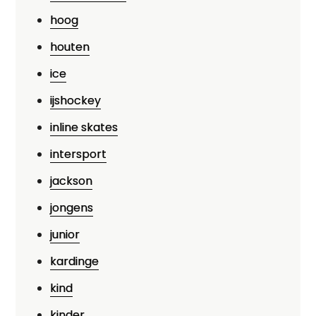
hoog
houten
ice
ijshockey
inline skates
intersport
jackson
jongens
junior
kardinge
kind
kinder