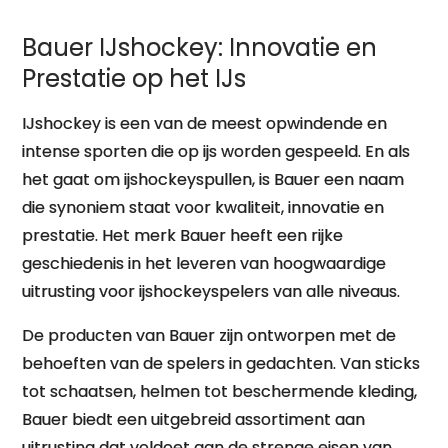
Bauer IJshockey: Innovatie en
Prestatie op het IJs
IJshockey is een van de meest opwindende en
intense sporten die op ijs worden gespeeld. En als
het gaat om ijshockeyspullen, is Bauer een naam
die synoniem staat voor kwaliteit, innovatie en
prestatie. Het merk Bauer heeft een rijke
geschiedenis in het leveren van hoogwaardige
uitrusting voor ijshockeyspelers van alle niveaus.
De producten van Bauer zijn ontworpen met de
behoeften van de spelers in gedachten. Van sticks
tot schaatsen, helmen tot beschermende kleding,
Bauer biedt een uitgebreid assortiment aan
uitrusting dat voldoet aan de strenge eisen van