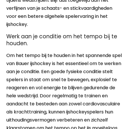
tijdens wedstrijden. Blijf dus toegewijd aan het
verfijnen van je schaats- en stickvaardigheden
voor een betere algehele spelervaring in het
ijshockey.
Werk aan je conditie om het tempo bij te
houden.
Om het tempo bij te houden in het spannende spel
van Bauer ijshockey is het essentieel om te werken
aan je conditie. Een goede fysieke conditie stelt
spelers in staat om snel te bewegen, explosief te
reageren en vol energie te blijven gedurende de
hele wedstrijd. Door regelmatig te trainen en
aandacht te besteden aan zowel cardiovasculaire
als krachttraining, kunnen ijshockeyspelers hun
uithoudingsvermogen verbeteren en zichzelf
klaarstomen om het tempo op het ijs moeiteloos