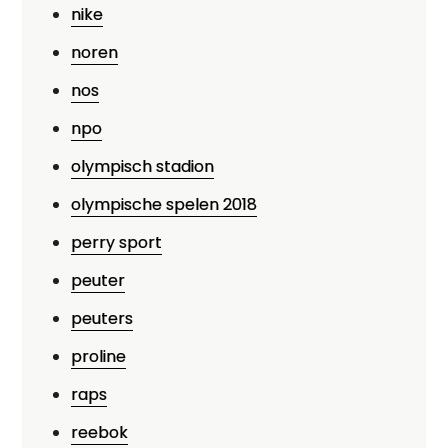
nike
noren
nos
npo
olympisch stadion
olympische spelen 2018
perry sport
peuter
peuters
proline
raps
reebok