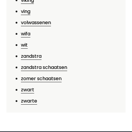
viking
ving
volwassenen
wifa
wit
zandstra
zandstra schaatsen
zomer schaatsen
zwart
zwarte