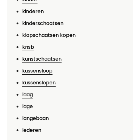
kinderen
kinderschaatsen
klapschaatsen kopen
knsb
kunstschaatsen
kussensloop
kussenslopen
laag
lage
langebaan
lederen