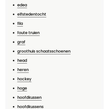
edea
elfstedentocht
fila
foute truien
graf
groothuis schaatsschoenen
head
heren
hockey
hoge
hoofdkussen
hoofdkussens