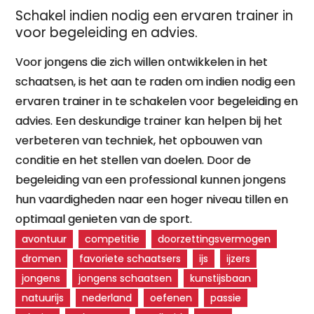
Schakel indien nodig een ervaren trainer in
voor begeleiding en advies.
Voor jongens die zich willen ontwikkelen in het
schaatsen, is het aan te raden om indien nodig een
ervaren trainer in te schakelen voor begeleiding en
advies. Een deskundige trainer kan helpen bij het
verbeteren van techniek, het opbouwen van
conditie en het stellen van doelen. Door de
begeleiding van een professional kunnen jongens
hun vaardigheden naar een hoger niveau tillen en
optimaal genieten van de sport.
avontuur
competitie
doorzettingsvermogen
dromen
favoriete schaatsers
ijs
ijzers
jongens
jongens schaatsen
kunstijsbaan
natuurijs
nederland
oefenen
passie