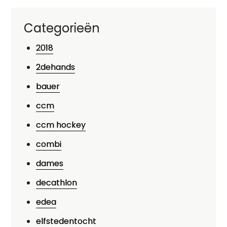
Categorieën
2018
2dehands
bauer
ccm
ccm hockey
combi
dames
decathlon
edea
elfstedentocht