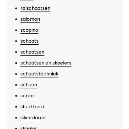
rolschaatsen
salomon
scapino
schaats
schaatsen
schaatsen en skeelers
schaatstechniek
schoen
senior
shorttrack
silverdome
skeeler