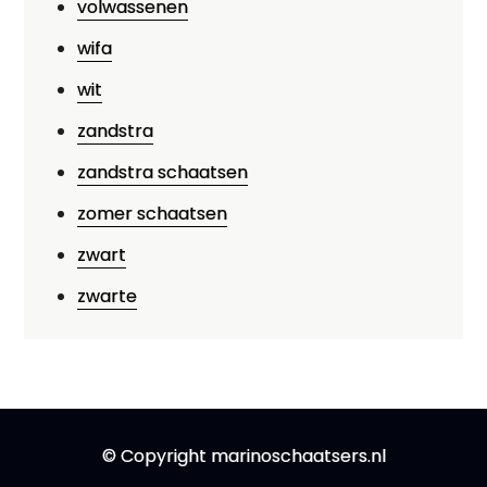
volwassenen
wifa
wit
zandstra
zandstra schaatsen
zomer schaatsen
zwart
zwarte
© Copyright marinoschaatsers.nl