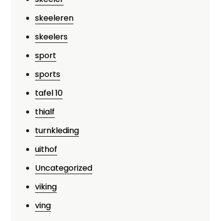
skeeleren
skeelers
sport
sports
tafel 10
thialf
turnkleding
uithof
Uncategorized
viking
ving