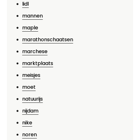
lidl
mannen
maple
marathonschaatsen
marchese
marktplaats
meisjes
moet
natuurijs
nijdam
nike
noren