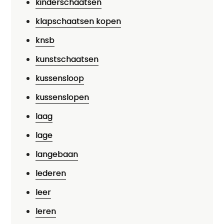
kinderschaatsen
klapschaatsen kopen
knsb
kunstschaatsen
kussensloop
kussenslopen
laag
lage
langebaan
lederen
leer
leren