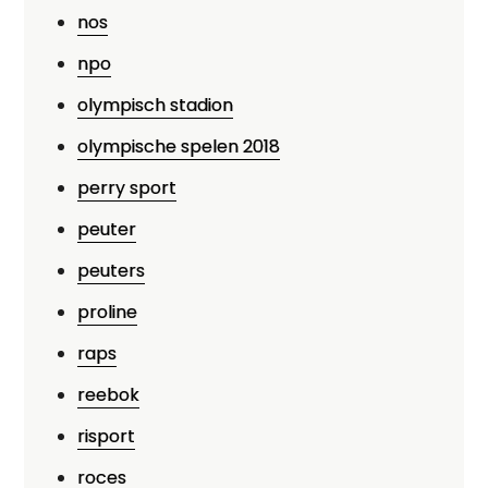
nos
npo
olympisch stadion
olympische spelen 2018
perry sport
peuter
peuters
proline
raps
reebok
risport
roces