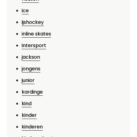
ice
ijshockey
inline skates
intersport
jackson
jongens
junior
kardinge
kind
kinder
kinderen