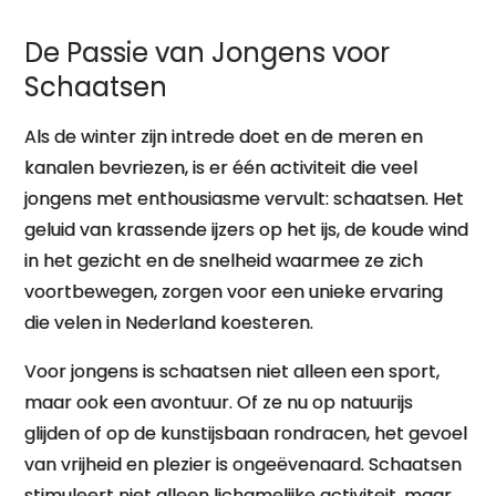
De Passie van Jongens voor
Schaatsen
Als de winter zijn intrede doet en de meren en
kanalen bevriezen, is er één activiteit die veel
jongens met enthousiasme vervult: schaatsen. Het
geluid van krassende ijzers op het ijs, de koude wind
in het gezicht en de snelheid waarmee ze zich
voortbewegen, zorgen voor een unieke ervaring
die velen in Nederland koesteren.
Voor jongens is schaatsen niet alleen een sport,
maar ook een avontuur. Of ze nu op natuurijs
glijden of op de kunstijsbaan rondracen, het gevoel
van vrijheid en plezier is ongeëvenaard. Schaatsen
stimuleert niet alleen lichamelijke activiteit, maar