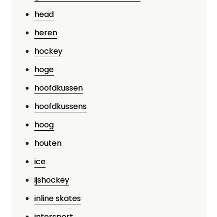
head
heren
hockey
hoge
hoofdkussen
hoofdkussens
hoog
houten
ice
ijshockey
inline skates
intersport