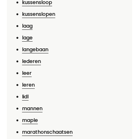
kussensloop
kussenslopen
laag
lage
langebaan
lederen
leer
leren
lidl
mannen
maple
marathonschaatsen