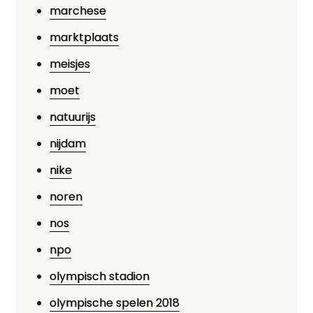
marchese
marktplaats
meisjes
moet
natuurijs
nijdam
nike
noren
nos
npo
olympisch stadion
olympische spelen 2018