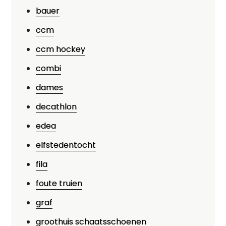
bauer
ccm
ccm hockey
combi
dames
decathlon
edea
elfstedentocht
fila
foute truien
graf
groothuis schaatsschoenen