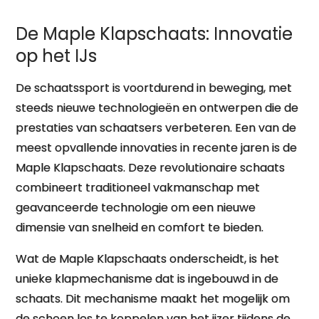
De Maple Klapschaats: Innovatie
op het IJs
De schaatssport is voortdurend in beweging, met
steeds nieuwe technologieën en ontwerpen die de
prestaties van schaatsers verbeteren. Een van de
meest opvallende innovaties in recente jaren is de
Maple Klapschaats. Deze revolutionaire schaats
combineert traditioneel vakmanschap met
geavanceerde technologie om een ​​nieuwe
dimensie van snelheid en comfort te bieden.
Wat de Maple Klapschaats onderscheidt, is het
unieke klapmechanisme dat is ingebouwd in de
schaats. Dit mechanisme maakt het mogelijk om
de schoen los te koppelen van het ijzer tijdens de