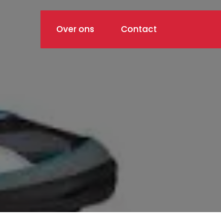
Over ons
Contact