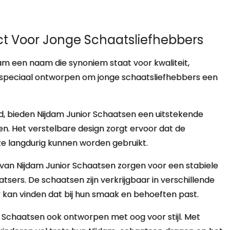
ct Voor Jonge Schaatsliefhebbers
dam een naam die synoniem staat voor kwaliteit,
jn speciaal ontworpen om jonge schaatsliefhebbers een
id, bieden Nijdam Junior Schaatsen een uitstekende
. Het verstelbare design zorgt ervoor dat de
e langdurig kunnen worden gebruikt.
van Nijdam Junior Schaatsen zorgen voor een stabiele
tsers. De schaatsen zijn verkrijgbaar in verschillende
r kan vinden dat bij hun smaak en behoeften past.
r Schaatsen ook ontworpen met oog voor stijl. Met