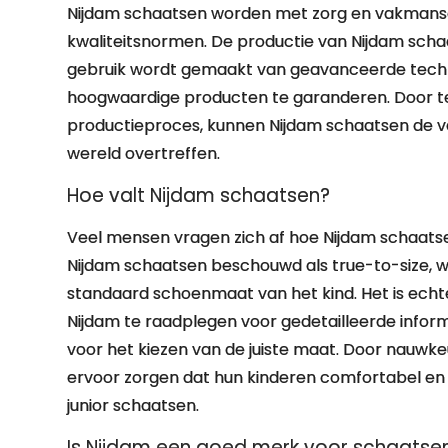
Nijdam schaatsen worden met zorg en vakmansc
kwaliteitsnormen. De productie van Nijdam schaat
gebruik wordt gemaakt van geavanceerde tech
hoogwaardige producten te garanderen. Door te 
productieproces, kunnen Nijdam schaatsen de v
wereld overtreffen.
Hoe valt Nijdam schaatsen?
Veel mensen vragen zich af hoe Nijdam schaats
Nijdam schaatsen beschouwd als true-to-size,
standaard schoenmaat van het kind. Het is echte
Nijdam te raadplegen voor gedetailleerde info
voor het kiezen van de juiste maat. Door nauwke
ervoor zorgen dat hun kinderen comfortabel en 
junior schaatsen.
Is Nijdam een goed merk voor schaatse