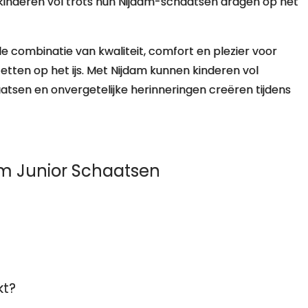
kinderen vol trots hun Nijdam-schaatsen dragen op het
e combinatie van kwaliteit, comfort en plezier voor
etten op het ijs. Met Nijdam kunnen kinderen vol
tsen en onvergetelijke herinneringen creëren tijdens
am Junior Schaatsen
kt?