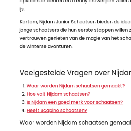
opvallende kleuren en trendy ontwerpen zullen 
ijs.
Kortom, Nijdam Junior Schaatsen bieden de ideal
jonge schaatsers die hun eerste stappen willen z
vertrouwen genieten van de magie van het schaa
de winterse avonturen.
Veelgestelde Vragen over Nijd
Waar worden Nijdam schaatsen gemaakt?
Hoe valt Nijdam schaatsen?
Is Nijdam een goed merk voor schaatsen?
Heeft Scapino schaatsen?
Waar worden Nijdam schaatsen gemaa