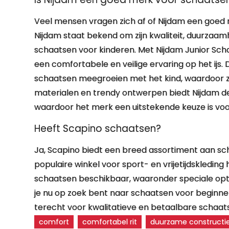
Veel mensen vragen zich af of Nijdam een goed m
Nijdam staat bekend om zijn kwaliteit, duurzaamh
schaatsen voor kinderen. Met Nijdam Junior Sc
een comfortabele en veilige ervaring op het ijs
schaatsen meegroeien met het kind, waardoor ze
materialen en trendy ontwerpen biedt Nijdam de p
waardoor het merk een uitstekende keuze is voo
Heeft Scapino schaatsen?
Ja, Scapino biedt een breed assortiment aan sc
populaire winkel voor sport- en vrijetijdskledi
schaatsen beschikbaar, waaronder speciale opti
je nu op zoek bent naar schaatsen voor beginner
terecht voor kwalitatieve en betaalbare schaatsu
comfort
comfortabel rit
duurzame constructi