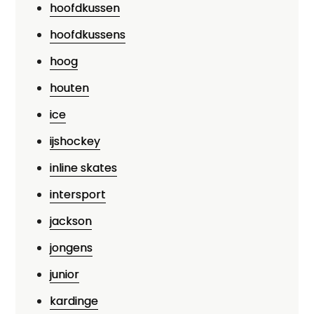
hoofdkussen
hoofdkussens
hoog
houten
ice
ijshockey
inline skates
intersport
jackson
jongens
junior
kardinge