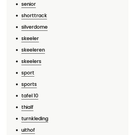
senior
shorttrack
silverdome
skeeler
skeeleren
skeelers
sport
sports
tafel 10
thialf
turnkleding
uithof