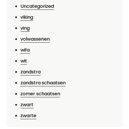
Uncategorized
viking
ving
volwassenen
wifa
wit
zandstra
zandstra schaatsen
zomer schaatsen
zwart
zwarte