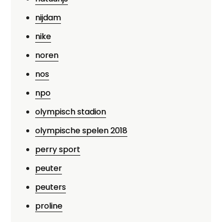
nijdam
nike
noren
nos
npo
olympisch stadion
olympische spelen 2018
perry sport
peuter
peuters
proline