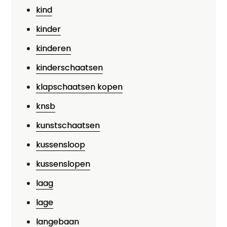
kind
kinder
kinderen
kinderschaatsen
klapschaatsen kopen
knsb
kunstschaatsen
kussensloop
kussenslopen
laag
lage
langebaan