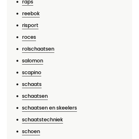
raps
reebok
risport
roces
rolschaatsen
salomon
scapino
schaats
schaatsen
schaatsen en skeelers
schaatstechniek
schoen