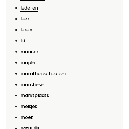
lederen
leer
leren
lidl
mannen
maple
marathonschaatsen
marchese
marktplaats
meisjes
moet
natuurijs