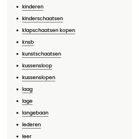
kinderen
kinderschaatsen
klapschaatsen kopen
knsb
kunstschaatsen
kussensloop
kussenslopen
laag
lage
langebaan
lederen
leer