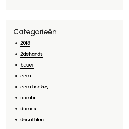
Categorieën
2018
2dehands
bauer
ccm
ccm hockey
combi
dames
decathlon