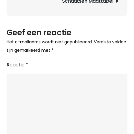
IJ
Schaatsen Maattabel
Geef een reactie
Het e-mailadres wordt niet gepubliceerd.
Vereiste velden
zijn gemarkeerd met
*
Reactie
*