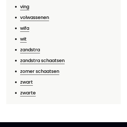
ving
volwassenen
wifa
wit
zandstra
zandstra schaatsen
zomer schaatsen
zwart
zwarte