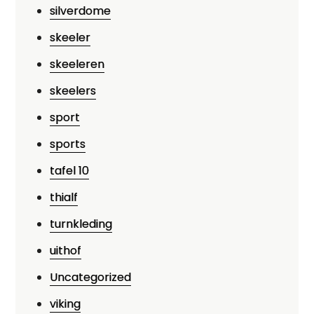
silverdome
skeeler
skeeleren
skeelers
sport
sports
tafel 10
thialf
turnkleding
uithof
Uncategorized
viking