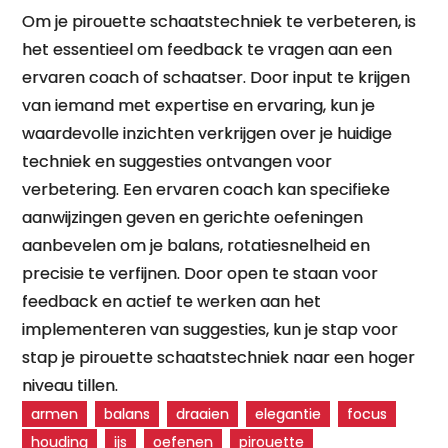
Om je pirouette schaatstechniek te verbeteren, is
het essentieel om feedback te vragen aan een
ervaren coach of schaatser. Door input te krijgen
van iemand met expertise en ervaring, kun je
waardevolle inzichten verkrijgen over je huidige
techniek en suggesties ontvangen voor
verbetering. Een ervaren coach kan specifieke
aanwijzingen geven en gerichte oefeningen
aanbevelen om je balans, rotatiesnelheid en
precisie te verfijnen. Door open te staan voor
feedback en actief te werken aan het
implementeren van suggesties, kun je stap voor
stap je pirouette schaatstechniek naar een hoger
niveau tillen.
armen
balans
draaien
elegantie
focus
houding
ijs
oefenen
pirouette