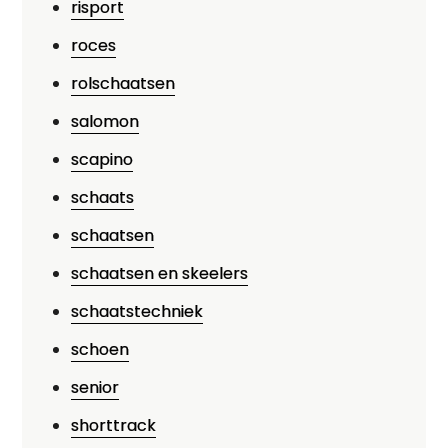
risport
roces
rolschaatsen
salomon
scapino
schaats
schaatsen
schaatsen en skeelers
schaatstechniek
schoen
senior
shorttrack