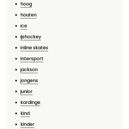
hoog
houten
ice
ijshockey
inline skates
intersport
jackson
jongens
junior
kardinge
kind
kinder