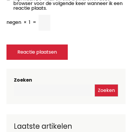
browser voor de volgende keer wanneer ik een
reactie plaats.
negen
×
1
=
Zoeken
Zoeken
Laatste artikelen