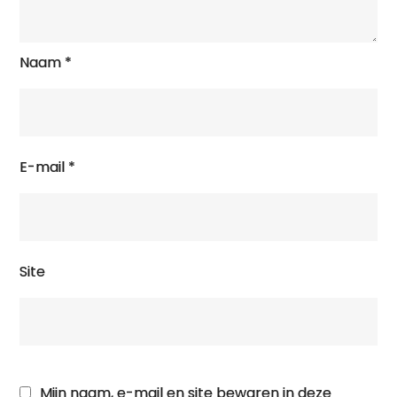
Naam
*
E-mail
*
Site
Mijn naam, e-mail en site bewaren in deze