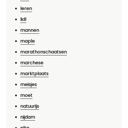
leren
lidl
mannen
maple
marathonschaatsen
marchese
marktplaats
meisjes
moet
natuurijs
nijdam
nike