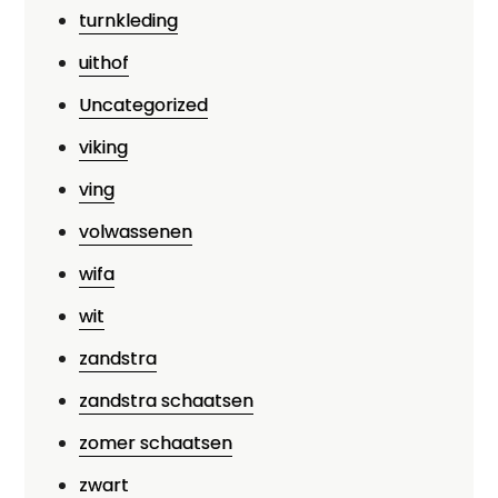
turnkleding
uithof
Uncategorized
viking
ving
volwassenen
wifa
wit
zandstra
zandstra schaatsen
zomer schaatsen
zwart