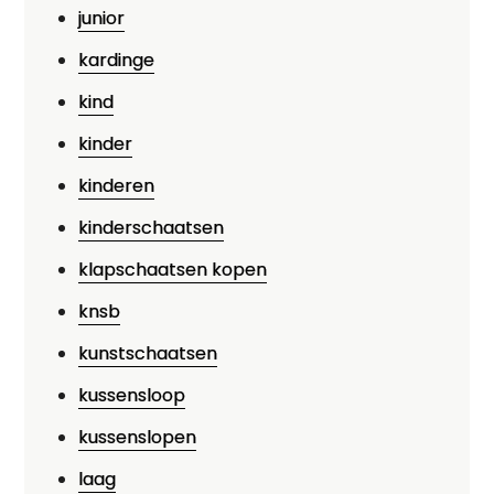
junior
kardinge
kind
kinder
kinderen
kinderschaatsen
klapschaatsen kopen
knsb
kunstschaatsen
kussensloop
kussenslopen
laag