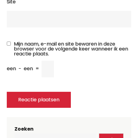
Site
Mijn naam, e-mail en site bewaren in deze
browser voor de volgende keer wanneer ik een
reactie plaats.
een
−
een
=
Zoeken