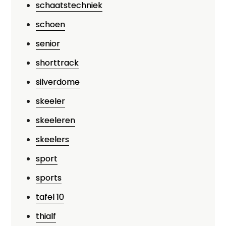
schaatstechniek
schoen
senior
shorttrack
silverdome
skeeler
skeeleren
skeelers
sport
sports
tafel 10
thialf