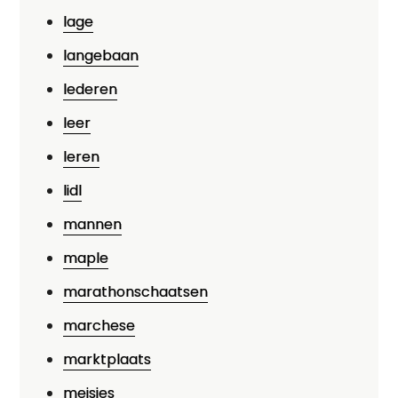
lage
langebaan
lederen
leer
leren
lidl
mannen
maple
marathonschaatsen
marchese
marktplaats
meisjes