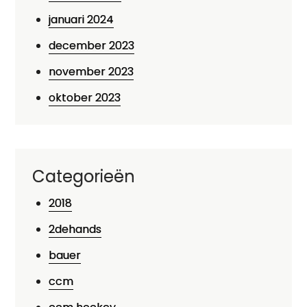
januari 2024
december 2023
november 2023
oktober 2023
Categorieën
2018
2dehands
bauer
ccm