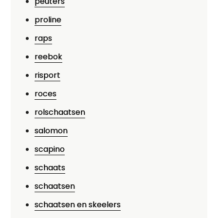
peuters
proline
raps
reebok
risport
roces
rolschaatsen
salomon
scapino
schaats
schaatsen
schaatsen en skeelers