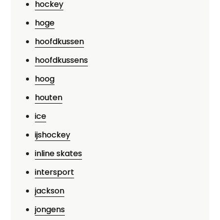
hockey
hoge
hoofdkussen
hoofdkussens
hoog
houten
ice
ijshockey
inline skates
intersport
jackson
jongens