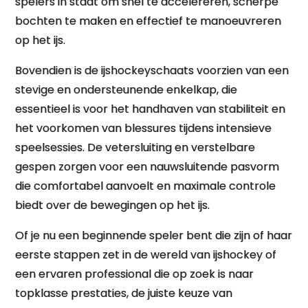
spelers in staat om snel te accelereren, scherpe
bochten te maken en effectief te manoeuvreren
op het ijs.
Bovendien is de ijshockeyschaats voorzien van een
stevige en ondersteunende enkelkap, die
essentieel is voor het handhaven van stabiliteit en
het voorkomen van blessures tijdens intensieve
speelsessies. De vetersluiting en verstelbare
gespen zorgen voor een nauwsluitende pasvorm
die comfortabel aanvoelt en maximale controle
biedt over de bewegingen op het ijs.
Of je nu een beginnende speler bent die zijn of haar
eerste stappen zet in de wereld van ijshockey of
een ervaren professional die op zoek is naar
topklasse prestaties, de juiste keuze van