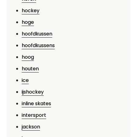
hockey
hoge
hoofdkussen
hoofdkussens
hoog
houten
ice
ijshockey
inline skates
intersport
jackson