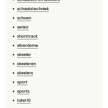
schaatstechniek
schoen
senior
shorttrack
silverdome
skeeler
skeeleren
skeelers
sport
sports
tafel 10