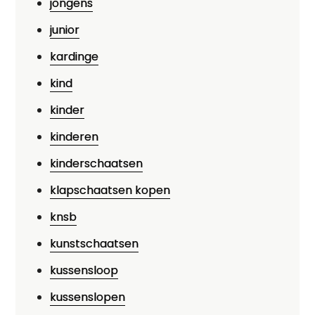
jongens
junior
kardinge
kind
kinder
kinderen
kinderschaatsen
klapschaatsen kopen
knsb
kunstschaatsen
kussensloop
kussenslopen