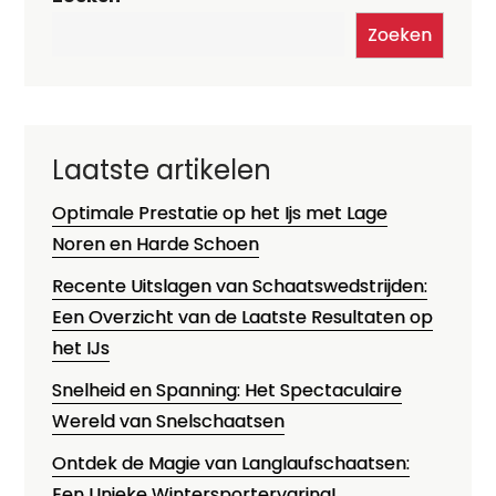
Zoeken
Laatste artikelen
Optimale Prestatie op het Ijs met Lage
Noren en Harde Schoen
Recente Uitslagen van Schaatswedstrijden:
Een Overzicht van de Laatste Resultaten op
het IJs
Snelheid en Spanning: Het Spectaculaire
Wereld van Snelschaatsen
Ontdek de Magie van Langlaufschaatsen:
Een Unieke Wintersportervaring!