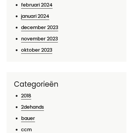
februari 2024
januari 2024
december 2023
november 2023
oktober 2023
Categorieën
2018
2dehands
bauer
ccm