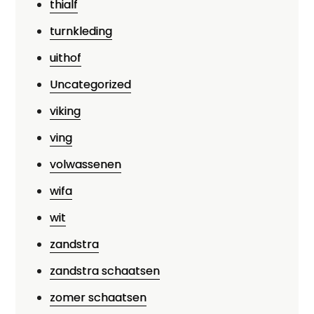
thialf
turnkleding
uithof
Uncategorized
viking
ving
volwassenen
wifa
wit
zandstra
zandstra schaatsen
zomer schaatsen