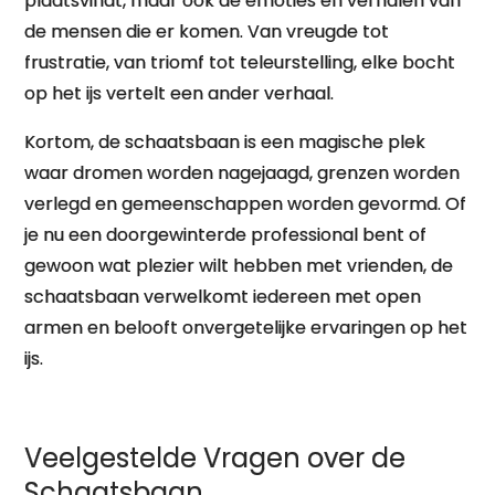
plaatsvindt, maar ook de emoties en verhalen van
de mensen die er komen. Van vreugde tot
frustratie, van triomf tot teleurstelling, elke bocht
op het ijs vertelt een ander verhaal.
Kortom, de schaatsbaan is een magische plek
waar dromen worden nagejaagd, grenzen worden
verlegd en gemeenschappen worden gevormd. Of
je nu een doorgewinterde professional bent of
gewoon wat plezier wilt hebben met vrienden, de
schaatsbaan verwelkomt iedereen met open
armen en belooft onvergetelijke ervaringen op het
ijs.
Veelgestelde Vragen over de
Schaatsbaan