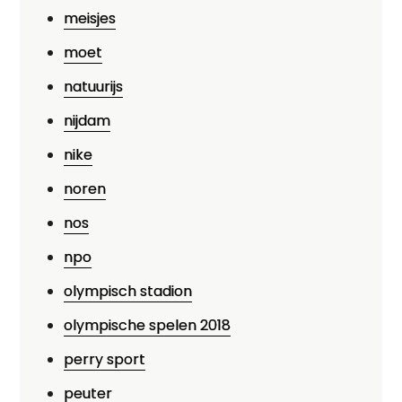
meisjes
moet
natuurijs
nijdam
nike
noren
nos
npo
olympisch stadion
olympische spelen 2018
perry sport
peuter