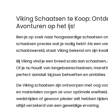
Viking Schaatsen te Koop: Ontd
Avonturen op het Ijs!
Ben je op zoek naar hoogwaardige schaatsen om j
schaatsen precies wat je nodig hebt! Als een
schaatswereld, staat Viking bekend om zijn kwa
Bij Viking vind je een breed scala aan schaatsen
Of je nu houdt van langebaanschaatsen, maratho
perfect aansluit bij jouw behoeften en ambities.
De Viking schaatsen zijn ontworpen met oog voo
en materialen zorgen ze voor optimale snelheid, co
wedstrijden of gewoon plezier wilt hebben tijde
altijd verzekerd van een geweldige ervaring.