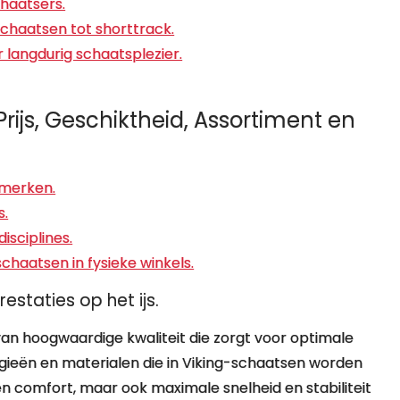
chaatsers.
chaatsen tot shorttrack.
 langdurig schaatsplezier.
rijs, Geschiktheid, Assortiment en
e merken.
s.
isciplines.
chaatsen in fysieke winkels.
staties op het ijs.
an hoogwaardige kwaliteit die zorgt voor optimale
ogieën en materialen die in Viking-schaatsen worden
n comfort, maar ook maximale snelheid en stabiliteit