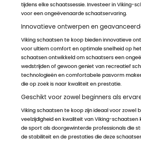
tijdens elke schaatssessie. Investeer in Viking-
voor een ongeëvenaarde schaatservaring.
Innovatieve ontwerpen en geavanceerde
Viking schaatsen te koop bieden innovatieve o
voor ultiem comfort en optimale snelheid op het i
schaatsen ontwikkeld om schaatsers een ongeëve
wedstrijden of gewoon geniet van recreatief s
technologieën en comfortabele pasvorm maken 
die op zoek is naar kwaliteit en prestatie.
Geschikt voor zowel beginners als ervar
Viking schaatsen te koop zijn ideaal voor zowel 
veelzijdigheid en kwaliteit van Viking-schaatse
de sport als doorgewinterde professionals die s
de stabiliteit en de prestaties die deze schaat