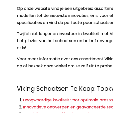
Op onze website vind je een uitgebreid assortim
modellen tot de nieuwste innovaties, er is voor e
specificaties en vind de perfecte paar schaatsen d
Twijfel niet langer en investeer in kwaliteit met
het plezier van het schaatsen en beleef onverget
er is!
Voor meer informatie over ons assortiment Vik
op of bezoek onze winkel om ze zelf uit te probe
Viking Schaatsen Te Koop: Topkwa
Hoogwaardige kwaliteit voor optimale prestati
Innovatieve ontwerpen en geavanceerde tech