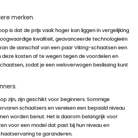
ndere merken.
p is dat de prijs vaak hoger kan liggen in vergelijking
ogwaardige kwaliteit, geavanceerde technologieën
kan de aanschaf van een paar Viking-schaatsen een
 om deze kosten af te wegen tegen de voordelen en
ng-schaatsen, zodat je een weloverwogen beslissing kunt
nners.
op zijn, zijn geschikt voor beginners. Sommige
ervaren schaatsers en vereisen een bepaald niveau
nen worden benut. Het is daarom belangrijk voor
zen voor een model dat past bij hun niveau en
schaatservaring te garanderen.