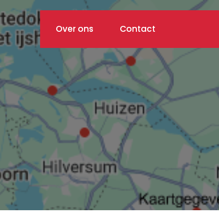
Over ons
Contact