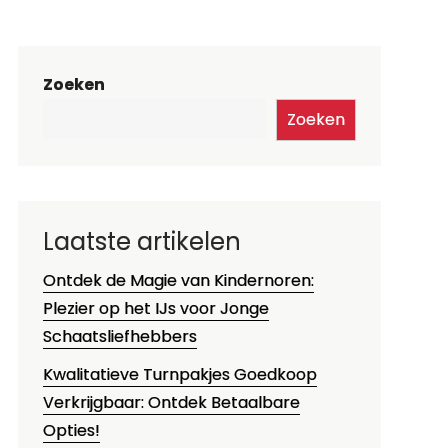
Zoeken
Zoeken
Laatste artikelen
Ontdek de Magie van Kindernoren:
Plezier op het IJs voor Jonge
Schaatsliefhebbers
Kwalitatieve Turnpakjes Goedkoop
Verkrijgbaar: Ontdek Betaalbare
Opties!