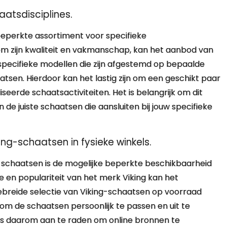
aatsdisciplines.
beperkte assortiment voor specifieke
om zijn kwaliteit en vakmanschap, kan het aanbod van
 specifieke modellen die zijn afgestemd op bepaalde
atsen. Hierdoor kan het lastig zijn om een geschikt paar
eerde schaatsactiviteiten. Het is belangrijk om dit
de juiste schaatsen die aansluiten bij jouw specifieke
ng-schaatsen in fysieke winkels.
-schaatsen is de mogelijke beperkte beschikbaarheid
ie en populariteit van het merk Viking kan het
gebreide selectie van Viking-schaatsen op voorraad
 om de schaatsen persoonlijk te passen en uit te
is daarom aan te raden om online bronnen te