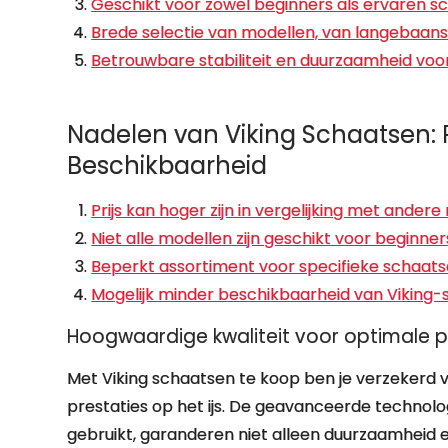
Geschikt voor zowel beginners als ervaren s
Brede selectie van modellen, van langebaans
Betrouwbare stabiliteit en duurzaamheid voor
Nadelen van Viking Schaatsen: P
Beschikbaarheid
Prijs kan hoger zijn in vergelijking met ander
Niet alle modellen zijn geschikt voor beginner
Beperkt assortiment voor specifieke schaatsd
Mogelijk minder beschikbaarheid van Viking-s
Hoogwaardige kwaliteit voor optimale pre
Met Viking schaatsen te koop ben je verzekerd v
prestaties op het ijs. De geavanceerde technol
gebruikt, garanderen niet alleen duurzaamheid e