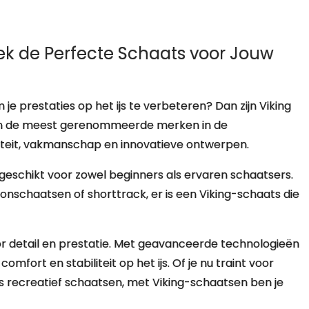
ek de Perfecte Schaats voor Jouw
e prestaties op het ijs te verbeteren? Dan zijn Viking
 van de meest gerenommeerde merken in de
liteit, vakmanschap en innovatieve ontwerpen.
, geschikt voor zowel beginners als ervaren schaatsers.
nschaatsen of shorttrack, er is een Viking-schaats die
r detail en prestatie. Met geavanceerde technologieën
mfort en stabiliteit op het ijs. Of je nu traint voor
ns recreatief schaatsen, met Viking-schaatsen ben je