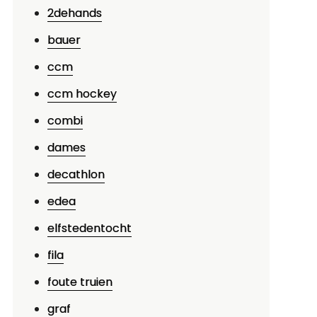
2dehands
bauer
ccm
ccm hockey
combi
dames
decathlon
edea
elfstedentocht
fila
foute truien
graf