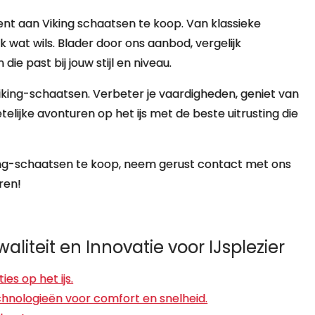
ent aan Viking schaatsen te koop. Van klassieke
lk wat wils. Blader door ons aanbod, vergelijk
ie past bij jouw stijl en niveau.
 Viking-schaatsen. Verbeter je vaardigheden, geniet van
elijke avonturen op het ijs met de beste uitrusting die
ing-schaatsen te koop, neem gerust contact met ons
ren!
liteit en Innovatie voor IJsplezier
es op het ijs.
nologieën voor comfort en snelheid.