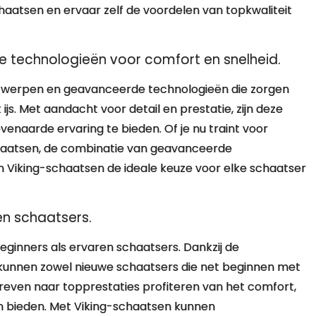
schaatsen en ervaar zelf de voordelen van topkwaliteit
 technologieën voor comfort en snelheid.
ntwerpen en geavanceerde technologieën die zorgen
js. Met aandacht voor detail en prestatie, zijn deze
naarde ervaring te bieden. Of je nu traint voor
chaatsen, de combinatie van geavanceerde
Viking-schaatsen de ideale keuze voor elke schaatser
en schaatsers.
beginners als ervaren schaatsers. Dankzij de
n kunnen zowel nieuwe schaatsers die net beginnen met
treven naar topprestaties profiteren van het comfort,
sen bieden. Met Viking-schaatsen kunnen