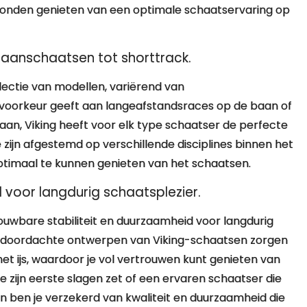
gronden genieten van een optimale schaatservaring op
baanschaatsen tot shorttrack.
electie van modellen, variërend van
 voorkeur geeft aan langeafstandsraces op de baan of
an, Viking heeft voor elk type schaatser de perfecte
zijn afgestemd op verschillende disciplines binnen het
optimaal te kunnen genieten van het schaatsen.
 voor langdurig schaatsplezier.
ouwbare stabiliteit en duurzaamheid voor langdurig
n doordachte ontwerpen van Viking-schaatsen zorgen
et ijs, waardoor je vol vertrouwen kunt genieten van
e zijn eerste slagen zet of een ervaren schaatser die
n ben je verzekerd van kwaliteit en duurzaamheid die