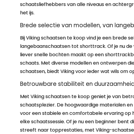
schaatsliefhebbers van alle niveaus en achter
het ijs.
Brede selectie van modellen, van lange
Bij Viking schaatsen te koop vind je een brede s
langebaanschaatsen tot shorttrack. Of je nu de
liever snelle bochten maakt op een shorttrackba
schaats. Met diverse modellen en ontwerpen die 
schaatsen, biedt Viking voor ieder wat wils om 
Betrouwbare stabiliteit en duurzaamheid
Met Viking schaatsen te koop geniet je van betr
schaatsplezier. De hoogwaardige materialen e
voor een stabiele en comfortabele ervaring op h
elke schaatssessie. Of je nu een beginner bent di
streeft naar topprestaties, met Viking-schaatse