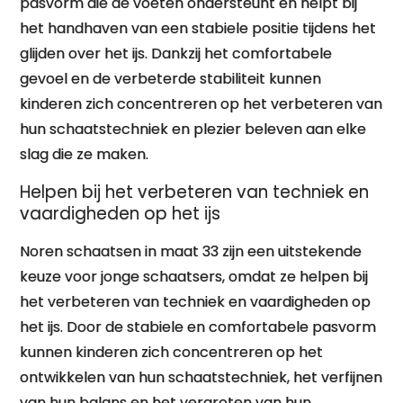
pasvorm die de voeten ondersteunt en helpt bij
het handhaven van een stabiele positie tijdens het
glijden over het ijs. Dankzij het comfortabele
gevoel en de verbeterde stabiliteit kunnen
kinderen zich concentreren op het verbeteren van
hun schaatstechniek en plezier beleven aan elke
slag die ze maken.
Helpen bij het verbeteren van techniek en
vaardigheden op het ijs
Noren schaatsen in maat 33 zijn een uitstekende
keuze voor jonge schaatsers, omdat ze helpen bij
het verbeteren van techniek en vaardigheden op
het ijs. Door de stabiele en comfortabele pasvorm
kunnen kinderen zich concentreren op het
ontwikkelen van hun schaatstechniek, het verfijnen
van hun balans en het vergroten van hun