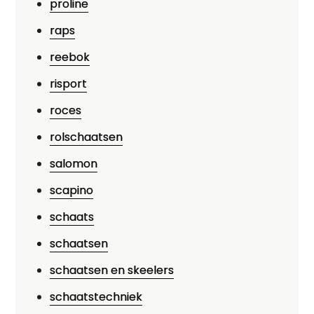
proline
raps
reebok
risport
roces
rolschaatsen
salomon
scapino
schaats
schaatsen
schaatsen en skeelers
schaatstechniek