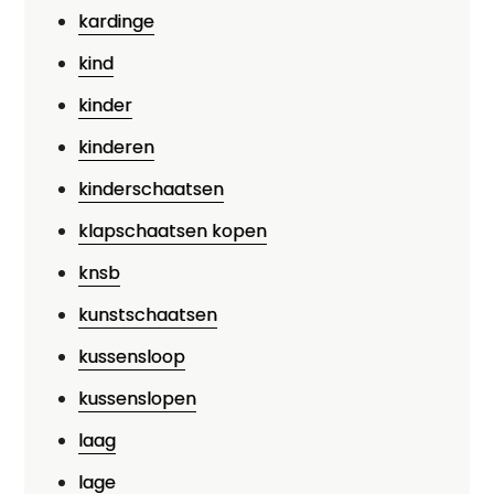
kardinge
kind
kinder
kinderen
kinderschaatsen
klapschaatsen kopen
knsb
kunstschaatsen
kussensloop
kussenslopen
laag
lage