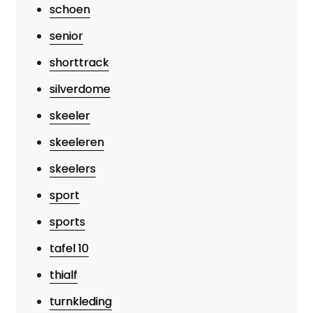
schoen
senior
shorttrack
silverdome
skeeler
skeeleren
skeelers
sport
sports
tafel 10
thialf
turnkleding