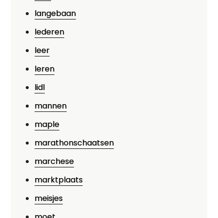
langebaan
lederen
leer
leren
lidl
mannen
maple
marathonschaatsen
marchese
marktplaats
meisjes
moet