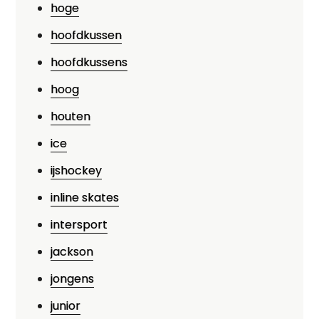
hoge
hoofdkussen
hoofdkussens
hoog
houten
ice
ijshockey
inline skates
intersport
jackson
jongens
junior