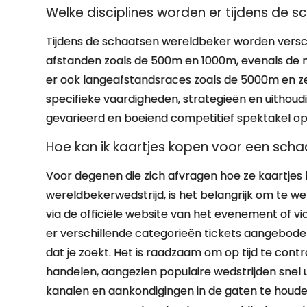
Welke disciplines worden er tijdens de
Tijdens de schaatsen wereldbeker worden versch
afstanden zoals de 500m en 1000m, evenals de m
er ook langeafstandsraces zoals de 5000m en zel
specifieke vaardigheden, strategieën en uithou
gevarieerd en boeiend competitief spektakel op h
Hoe kan ik kaartjes kopen voor een sch
Voor degenen die zich afvragen hoe ze kaartje
wereldbekerwedstrijd, is het belangrijk om te w
via de officiële website van het evenement of 
er verschillende categorieën tickets aangeboden
dat je zoekt. Het is raadzaam om op tijd te con
handelen, aangezien populaire wedstrijden snel 
kanalen en aankondigingen in de gaten te houden