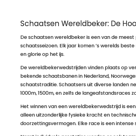
Schaatsen Wereldbeker: De Hoog
De schaatsen wereldbeker is een van de meest 
schaatsseizoen. Elk jaar komen ’s werelds best
en glorie op het ijs.
De wereldbekerwedstrijden vinden plaats op ver
bekende schaatsbanen in Nederland, Noorwegen,
schaatstraditie. Schaatsers uit diverse landen n
1000m, 1500m, en zelfs de langeafstandsraces z
Het winnen van een wereldbekerwedstrijd is een 
alleen uitzonderlijke fysieke kracht en techni
doorzettingsvermogen. Elke race is een intense s