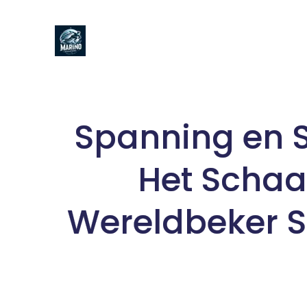
Naar
de
inhoud
gaan
Spanning en S
Het Schaa
Wereldbeker S