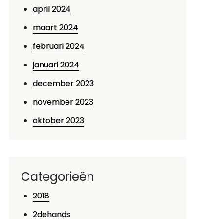
april 2024
maart 2024
februari 2024
januari 2024
december 2023
november 2023
oktober 2023
Categorieën
2018
2dehands