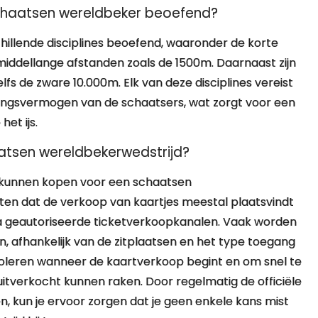
 schaatsen wereldbeker beoefend?
illende disciplines beoefend, waaronder de korte
iddellange afstanden zoals de 1500m. Daarnaast zijn
fs de zware 10.000m. Elk van deze disciplines vereist
dingsvermogen van de schaatsers, wat zorgt voor een
et ijs.
aatsen wereldbekerwedstrijd?
s kunnen kopen voor een schaatsen
eten dat de verkoop van kaartjes meestal plaatsvindt
via geautoriseerde ticketverkoopkanalen. Vaak worden
, afhankelijk van de zitplaatsen en het type toegang
troleren wanneer de kaartverkoop begint en om snel te
uitverkocht kunnen raken. Door regelmatig de officiële
, kun je ervoor zorgen dat je geen enkele kans mist