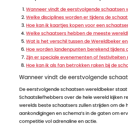
Wanneer vindt de eerstvolgende schaatsen 
Welke disciplines worden er tijdens de scha
Hoe kan ik kaartjes kopen voor een schaats
Welke schaatsers hebben de meeste wereld
Wat is het verschil tussen de Wereldbeker e
Hoe worden landenpunten berekend tijdens 
Zijn er speciale evenementen of festiviteit
Hoe kan ik als fan betrokken raken bij de scha
Wanneer vindt de eerstvolgende schaat
De eerstvolgende schaatsen wereldbeker staat 
Schaatsliefhebbers over de hele wereld kijken r
werelds beste schaatsers zullen strijden om de ho
aankondigingen en schema’s in de gaten om ervoo
competitie vol adrenaline en actie.