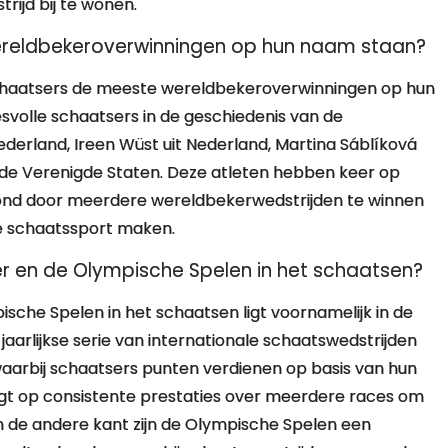
ijd bij te wonen.
reldbekeroverwinningen op hun naam staan?
schaatsers de meeste wereldbekeroverwinningen op hun
volle schaatsers in de geschiedenis van de
derland, Ireen Wüst uit Nederland, Martina Sáblíková
 de Verenigde Staten. Deze atleten hebben keer op
ond door meerdere wereldbekerwedstrijden te winnen
de schaatssport maken.
er en de Olympische Spelen in het schaatsen?
sche Spelen in het schaatsen ligt voornamelijk in de
aarlijkse serie van internationale schaatswedstrijden
waarbij schaatsers punten verdienen op basis van hun
s ligt op consistente prestaties over meerdere races om
n de andere kant zijn de Olympische Spelen een