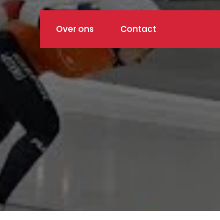
Over ons
Contact