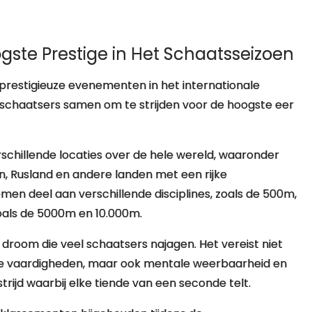
ste Prestige in Het Schaatsseizoen
prestigieuze evenementen in het internationale
e schaatsers samen om te strijden voor de hoogste eer
schillende locaties over de hele wereld, waaronder
 Rusland en andere landen met een rijke
emen deel aan verschillende disciplines, zoals de 500m,
oals de 5000m en 10.000m.
droom die veel schaatsers najagen. Het vereist niet
sche vaardigheden, maar ook mentale weerbaarheid en
trijd waarbij elke tiende van een seconde telt.