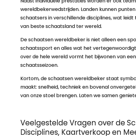
Naast individuele prestaties worden er ook tea
wereldbekerwedstrijden. Landen kunnen punten 
schaatsers in verschillende disciplines, wat lei
van beste schaatsland ter wereld.
De schaatsen wereldbeker is niet alleen een spo
schaatssport en alles wat het vertegenwoordigt:
over de hele wereld vormt het bijwonen van ee
schaatsseizoen.
Kortom, de schaatsen wereldbeker staat symbool
maakt: snelheid, techniek en bovenal onvergete
van onze stoel brengen. Laten we samen genieten
Veelgestelde Vragen over de S
Disciplines, Kaartverkoop en Me