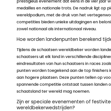
prestigieus evenement dat eens in de vier jaar 
medailles en nationale trots. De nadruk ligt op p
wereldpodium, met de druk van het vertegenwoo
competities bieden unieke uitdagingen en belon
zowel nationaal als internationaal niveau.
Hoe worden landenpunten berekend tijd
Tijdens de schaatsen wereldbeker worden lande
schaatsers uit elk land in verschillende disciplin
eindresultaten van hun schaatsers in races zoa
punten worden toegekend aan de top finishers 
aan hogere plaatsen. Deze punten tellen op vo
spannende competitie ontstaat tussen landen om 
schaatsland ter wereld mag noemen.
Zijn er speciale evenementen of festivi
wereldbekerwedstrijden?