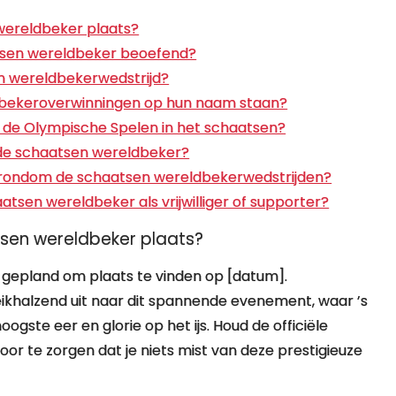
wereldbeker plaats?
atsen wereldbeker beoefend?
en wereldbekerwedstrijd?
bekeroverwinningen op hun naam staan?
n de Olympische Spelen in het schaatsen?
de schaatsen wereldbeker?
en rondom de schaatsen wereldbekerwedstrijden?
atsen wereldbeker als vrijwilliger of supporter?
sen wereldbeker plaats?
gepland om plaats te vinden op [datum].
eikhalzend uit naar dit spannende evenement, waar ’s
ogste eer en glorie op het ijs. Houd de officiële
r te zorgen dat je niets mist van deze prestigieuze