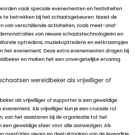
orden vaak speciale evenementen en festiviteiten
s te betrekken bij het schaatsgebeuren. Naast de
 van verschillende activiteiten, zoals meet-and-
 demonstraties van nieuwe schaatstechnologieën en
ulturele optredens, muziekoptredens en eetkraampjes
om het evenement. Deze extra evenementen dragen bij
eldbeker en maken het een onvergetelijke ervaring
schaatsen wereldbeker als vrijwilliger of
eker als vrijwilliger of supporter is een geweldige
venement. Als vrijwilliger kun je een cruciale rol
, van het assisteren bij de organisatie tot het
 een geweldige sfeer voor alle aanwezigen. Als
n prestaties vieren en deel uitmaken van de levendige