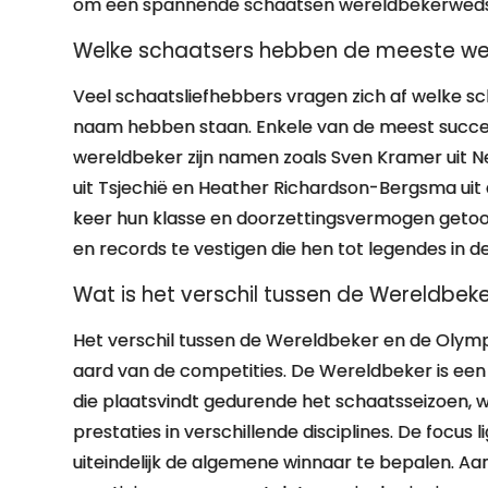
om een spannende schaatsen wereldbekerwedstr
Welke schaatsers hebben de meeste we
Veel schaatsliefhebbers vragen zich af welke 
naam hebben staan. Enkele van de meest succes
wereldbeker zijn namen zoals Sven Kramer uit Ne
uit Tsjechië en Heather Richardson-Bergsma uit
keer hun klasse en doorzettingsvermogen geto
en records te vestigen die hen tot legendes in 
Wat is het verschil tussen de Wereldbek
Het verschil tussen de Wereldbeker en de Olympi
aard van de competities. De Wereldbeker is een j
die plaatsvindt gedurende het schaatsseizoen, 
prestaties in verschillende disciplines. De focu
uiteindelijk de algemene winnaar te bepalen. Aa