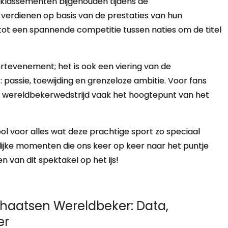
mklassementen bijgehouden tijdens de
verdienen op basis van de prestaties van hun
dt tot een spannende competitie tussen naties om de titel
rtevenement; het is ook een viering van de
 passie, toewijding en grenzeloze ambitie. Voor fans
n wereldbekerwedstrijd vaak het hoogtepunt van het
 voor alles wat deze prachtige sport zo speciaal
lijke momenten die ons keer op keer naar het puntje
 van dit spektakel op het ijs!
chaatsen Wereldbeker: Data,
er