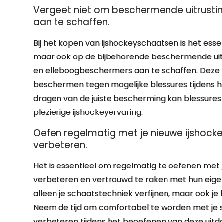
Vergeet niet om beschermende uitrustin
aan te schaffen.
Bij het kopen van ijshockeyschaatsen is het esse
maar ook op de bijbehorende beschermende uitr
en elleboogbeschermers aan te schaffen. Deze 
beschermen tegen mogelijke blessures tijdens h
dragen van de juiste bescherming kan blessures
plezierige ijshockeyervaring.
Oefen regelmatig met je nieuwe ijshoc
verbeteren.
Het is essentieel om regelmatig te oefenen met
verbeteren en vertrouwd te raken met hun eigen
alleen je schaatstechniek verfijnen, maar ook je
Neem de tijd om comfortabel te worden met je 
verbeteren tijdens het beoefenen van deze uit