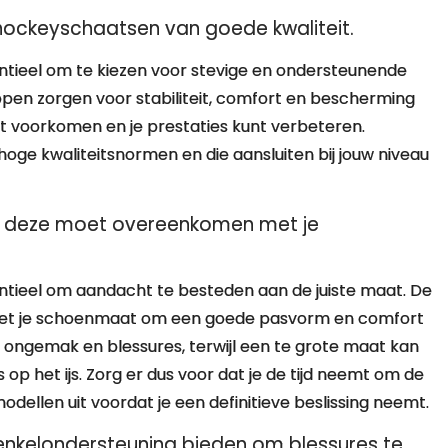
shockeyschaatsen van goede kwaliteit.
entieel om te kiezen voor stevige en ondersteunende
pen zorgen voor stabiliteit, comfort en bescherming
nt voorkomen en je prestaties kunt verbeteren.
oge kwaliteitsnormen en die aansluiten bij jouw niveau
n, deze moet overeenkomen met je
entieel om aandacht te besteden aan de juiste maat. De
t je schoenmaat om een goede pasvorm en comfort
t ongemak en blessures, terwijl een te grote maat kan
op het ijs. Zorg er dus voor dat je de tijd neemt om de
odellen uit voordat je een definitieve beslissing neemt.
enkelondersteuning bieden om blessures te