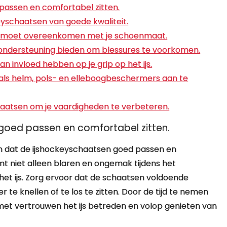
passen en comfortabel zitten.
eyschaatsen van goede kwaliteit.
ze moet overeenkomen met je schoenmaat.
ondersteuning bieden om blessures te voorkomen.
kan invloed hebben op je grip op het ijs.
als helm, pols- en elleboogbeschermers aan te
haatsen om je vaardigheden te verbeteren.
goed passen en comfortabel zitten.
en dat de ijshockeyschaatsen goed passen en
 niet alleen blaren en ongemak tijdens het
het ijs. Zorg ervoor dat de schaatsen voldoende
 te knellen of te los te zitten. Door de tijd te nemen
met vertrouwen het ijs betreden en volop genieten van