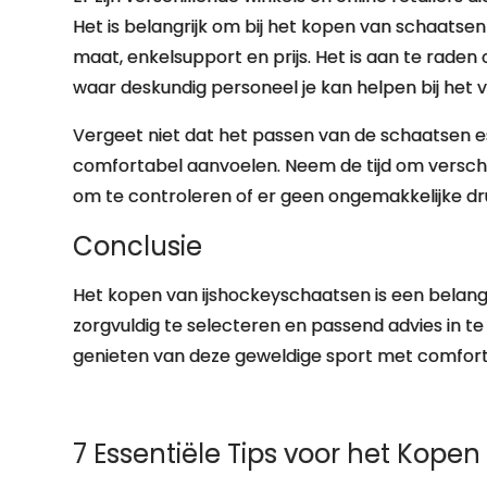
Het is belangrijk om bij het kopen van schaats
maat, enkelsupport en prijs. Het is aan te rade
waar deskundig personeel je kan helpen bij het 
Vergeet niet dat het passen van de schaatsen es
comfortabel aanvoelen. Neem de tijd om verschi
om te controleren of er geen ongemakkelijke dru
Conclusie
Het kopen van ijshockeyschaatsen is een belangr
zorgvuldig te selecteren en passend advies in te
genieten van deze geweldige sport met comfort
7 Essentiële Tips voor het Kop