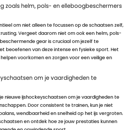
g zoals helm, pols- en elleboogbeschermers
ntieel om niet alleen te focussen op de schaatsen zelf,
usting. Vergeet daarom niet om ook een helm, pols-
beschermende gear is cruciaal om jezelf te
et beoefenen van deze intense en fysieke sport. Het
 helpen voorkomen en zorgen voor een veilige en
keyschaatsen om je vaardigheden te
 je nieuwe ijshockeyschaatsen om je vaardigheden te
schappen. Door consistent te trainen, kun je niet
 balans, wendbaarheid en snelheid op het ijs vergroten.
schaatsen en ontdek hoe ze jouw prestaties kunnen
dagende en opwindende sport.