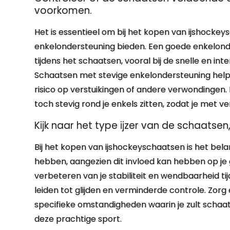
voorkomen.
Het is essentieel om bij het kopen van ijshocke
enkelondersteuning bieden. Een goede enkelond
tijdens het schaatsen, vooral bij de snelle en i
Schaatsen met stevige enkelondersteuning helpen
risico op verstuikingen of andere verwondingen
toch stevig rond je enkels zitten, zodat je met ve
Kijk naar het type ijzer van de schaatsen,
Bij het kopen van ijshockeyschaatsen is het bela
hebben, aangezien dit invloed kan hebben op je gri
verbeteren van je stabiliteit en wendbaarheid ti
leiden tot glijden en verminderde controle. Zorg e
specifieke omstandigheden waarin je zult schaat
deze prachtige sport.