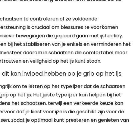
yschaatsen te controleren of ze voldoende
ersteuning is cruciaal om blessures te voorkomen
ntensieve bewegingen die gepaard gaan met ijshockey.
 bij het stabiliseren van je enkels en verminderen het
. Investeer daarom in schaatsen die comfortabel maar
rtrouwen en veiligheid op het ijs kunt staan.
 dit kan invloed hebben op je grip op het ijs.
ngrijk om te letten op het type ijzer dat de schaatsen
p op het ijs. Het juiste type ijzer kan helpen bij het
jdens het schaatsen, terwijl een verkeerde keuze kan
rvoor dat je kiest voor ijzers die geschikt zijn voor de
sen, zodat je optimaal kunt presteren en genieten van