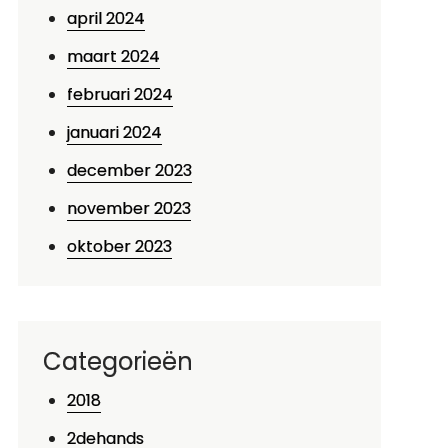
april 2024
maart 2024
februari 2024
januari 2024
december 2023
november 2023
oktober 2023
Categorieën
2018
2dehands