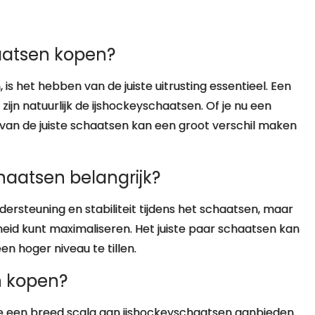
aatsen kopen?
 is het hebben van de juiste uitrusting essentieel. Een
zijn natuurlijk de ijshockeyschaatsen. Of je nu een
 van de juiste schaatsen kan een groot verschil maken
aatsen belangrijk?
ersteuning en stabiliteit tijdens het schaatsen, maar
eid kunt maximaliseren. Het juiste paar schaatsen kan
n hoger niveau te tillen.
n kopen?
s die een breed scala aan ijshockeyschaatsen aanbieden.