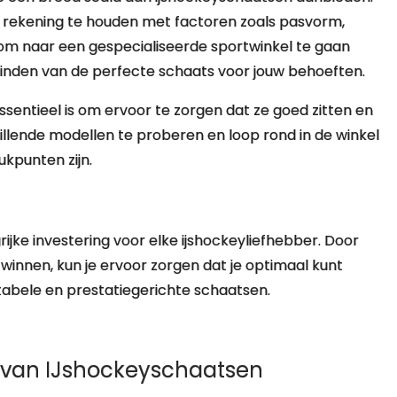
en rekening te houden met factoren zoals pasvorm,
n om naar een gespecialiseerde sportwinkel te gaan
vinden van de perfecte schaats voor jouw behoeften.
sentieel is om ervoor te zorgen dat ze goed zitten en
llende modellen te proberen en loop rond in de winkel
kpunten zijn.
ijke investering voor elke ijshockeyliefhebber. Door
 winnen, kun je ervoor zorgen dat je optimaal kunt
abele en prestatiegerichte schaatsen.
en van IJshockeyschaatsen