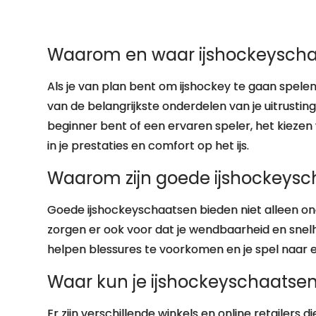
Waarom en waar ijshockeysch
Als je van plan bent om ijshockey te gaan spelen,
van de belangrijkste onderdelen van je uitrusting 
beginner bent of een ervaren speler, het kiezen
in je prestaties en comfort op het ijs.
Waarom zijn goede ijshockeysch
Goede ijshockeyschaatsen bieden niet alleen ond
zorgen er ook voor dat je wendbaarheid en snelh
helpen blessures te voorkomen en je spel naar ee
Waar kun je ijshockeyschaatse
Er zijn verschillende winkels en online retailer