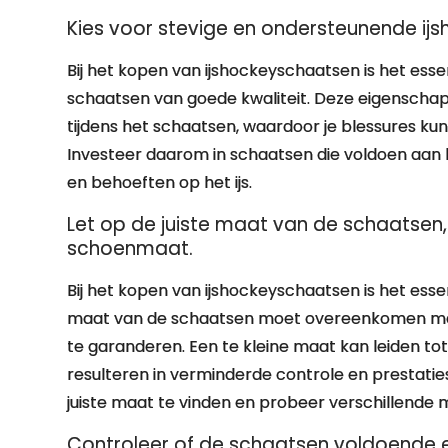
Kies voor stevige en ondersteunende ij
Bij het kopen van ijshockeyschaatsen is het ess
schaatsen van goede kwaliteit. Deze eigenschap
tijdens het schaatsen, waardoor je blessures ku
Investeer daarom in schaatsen die voldoen aan h
en behoeften op het ijs.
Let op de juiste maat van de schaatse
schoenmaat.
Bij het kopen van ijshockeyschaatsen is het ess
maat van de schaatsen moet overeenkomen me
te garanderen. Een te kleine maat kan leiden to
resulteren in verminderde controle en prestaties 
juiste maat te vinden en probeer verschillende m
Controleer of de schaatsen voldoende 