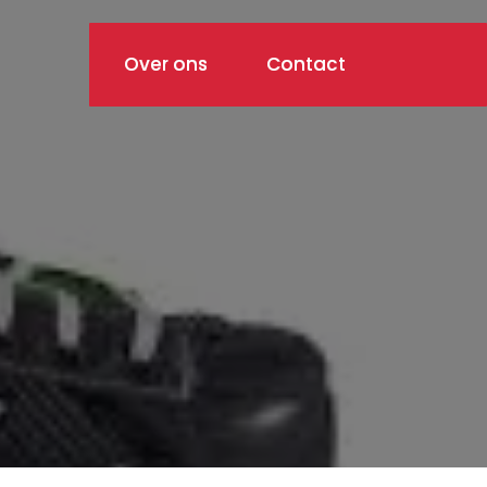
Over ons
Contact