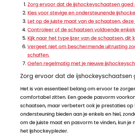
Zorg ervoor dat de ijshockeyschaatsen goed 
Kies voor stevige en ondersteunende ijshock
Let op de juiste maat van de schaatsen, de
Controleer of de schaatsen voldoende enkel
Kijk naar het type ijzer van de schaatsen, dit 
Vergeet niet om beschermende uitrusting zo
schaffen.
Oefen regelmatig met je nieuwe ijshockeysc
Zorg ervoor dat de ijshockeyschaatsen 
Het is van essentieel belang om ervoor te zorg
comfortabel zitten. Een goede pasvorm voorkomt
schaatsen, maar verbetert ook je prestaties op 
ondersteuning bieden aan je enkels en hiel, zonder
om de juiste maat en pasvorm te vinden, kun je 
het ijshockeyplezier.