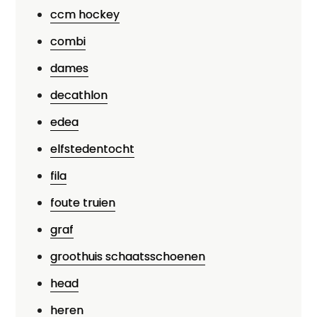
ccm hockey
combi
dames
decathlon
edea
elfstedentocht
fila
foute truien
graf
groothuis schaatsschoenen
head
heren