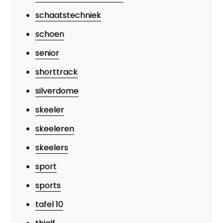
schaatstechniek
schoen
senior
shorttrack
silverdome
skeeler
skeeleren
skeelers
sport
sports
tafel 10