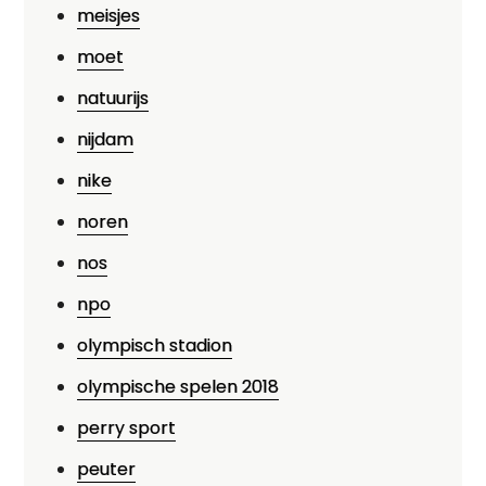
meisjes
moet
natuurijs
nijdam
nike
noren
nos
npo
olympisch stadion
olympische spelen 2018
perry sport
peuter