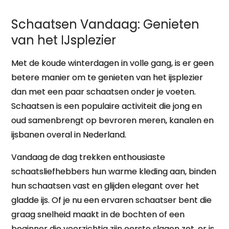
Schaatsen Vandaag: Genieten
van het IJsplezier
Met de koude winterdagen in volle gang, is er geen
betere manier om te genieten van het ijsplezier
dan met een paar schaatsen onder je voeten.
Schaatsen is een populaire activiteit die jong en
oud samenbrengt op bevroren meren, kanalen en
ijsbanen overal in Nederland.
Vandaag de dag trekken enthousiaste
schaatsliefhebbers hun warme kleding aan, binden
hun schaatsen vast en glijden elegant over het
gladde ijs. Of je nu een ervaren schaatser bent die
graag snelheid maakt in de bochten of een
beginner die voorzichtig zijn eerste slagen zet, er is