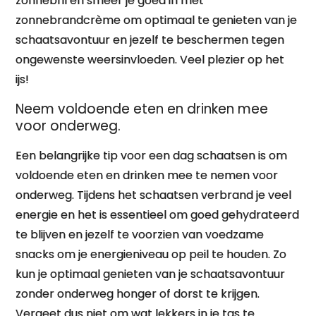
zonnebril en smeer je goed in met
zonnebrandcrème om optimaal te genieten van je
schaatsavontuur en jezelf te beschermen tegen
ongewenste weersinvloeden. Veel plezier op het
ijs!
Neem voldoende eten en drinken mee
voor onderweg.
Een belangrijke tip voor een dag schaatsen is om
voldoende eten en drinken mee te nemen voor
onderweg. Tijdens het schaatsen verbrand je veel
energie en het is essentieel om goed gehydrateerd
te blijven en jezelf te voorzien van voedzame
snacks om je energieniveau op peil te houden. Zo
kun je optimaal genieten van je schaatsavontuur
zonder onderweg honger of dorst te krijgen.
Vergeet dus niet om wat lekkers in je tas te