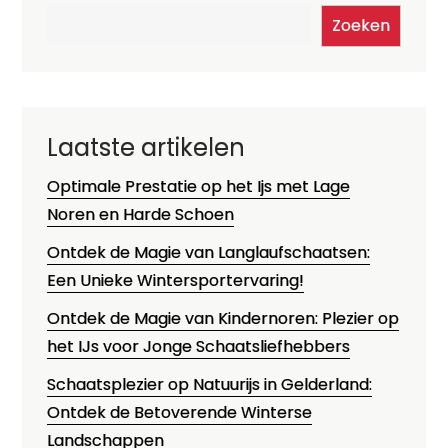
Zoeken
Laatste artikelen
Optimale Prestatie op het Ijs met Lage
Noren en Harde Schoen
Ontdek de Magie van Langlaufschaatsen:
Een Unieke Wintersportervaring!
Ontdek de Magie van Kindernoren: Plezier op
het IJs voor Jonge Schaatsliefhebbers
Schaatsplezier op Natuurijs in Gelderland:
Ontdek de Betoverende Winterse
Landschappen