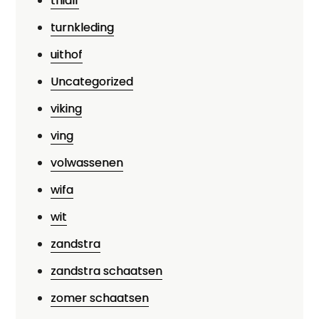
thialf
turnkleding
uithof
Uncategorized
viking
ving
volwassenen
wifa
wit
zandstra
zandstra schaatsen
zomer schaatsen