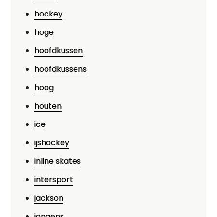
hockey
hoge
hoofdkussen
hoofdkussens
hoog
houten
ice
ijshockey
inline skates
intersport
jackson
jongens