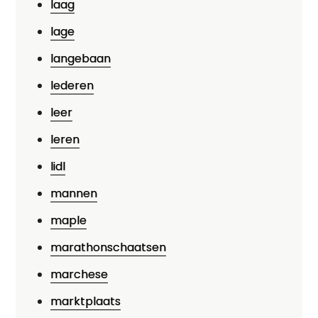
laag
lage
langebaan
lederen
leer
leren
lidl
mannen
maple
marathonschaatsen
marchese
marktplaats