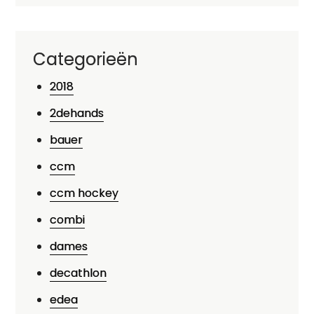
Categorieën
2018
2dehands
bauer
ccm
ccm hockey
combi
dames
decathlon
edea