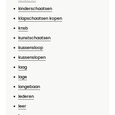
kinderschaatsen
klapschaatsen kopen
knsb
kunstschaatsen
kussensloop
kussenslopen
laag
lage
langebaan
lederen
leer