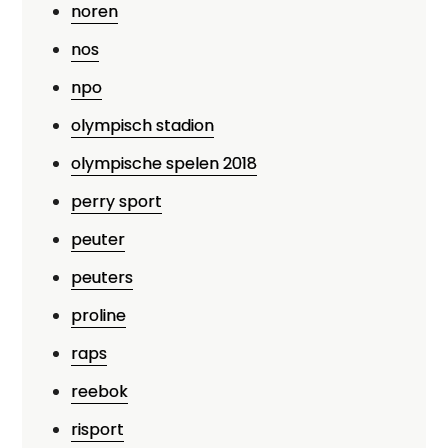
noren
nos
npo
olympisch stadion
olympische spelen 2018
perry sport
peuter
peuters
proline
raps
reebok
risport