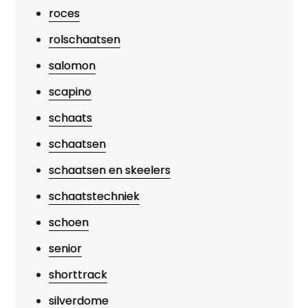
roces
rolschaatsen
salomon
scapino
schaats
schaatsen
schaatsen en skeelers
schaatstechniek
schoen
senior
shorttrack
silverdome