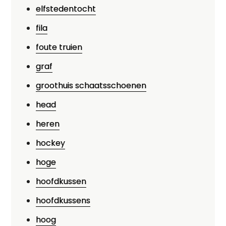
elfstedentocht
fila
foute truien
graf
groothuis schaatsschoenen
head
heren
hockey
hoge
hoofdkussen
hoofdkussens
hoog