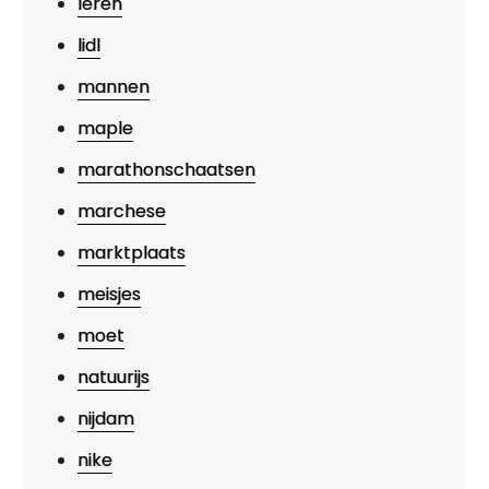
leren
lidl
mannen
maple
marathonschaatsen
marchese
marktplaats
meisjes
moet
natuurijs
nijdam
nike