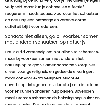
uitrusting bij de hand vergroot je niet alleen je eigen
veiligheid, maar kun je ook snel en effectief
reageren in noodsituaties, waardoor het schaatsen
op natuurijs een plezierige en verantwoorde
activiteit blijft voor iedereen.
Schaats niet alleen, ga bij voorkeur samen
met anderen schaatsen op natuurijs.
Het is altijd verstandig om niet alleen te schaatsen,
maar bij voorkeur samen met anderen het
natuurijs op te gaan. Samen schaatsen zorgt niet
alleen voor gezelligheid en gedeelde ervaringen,
maar ook voor extra veiligheid. Mocht er
onverhoopt iets gebeuren, dan sta je er niet alleen
voor en kunnen anderen hulp bieden. Bovendien
maakt samen schaatsen de beleving nog leuker en
memorabeler. Dus nodig je vrienden, familie of