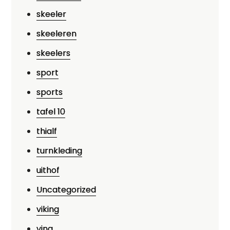
skeeler
skeeleren
skeelers
sport
sports
tafel 10
thialf
turnkleding
uithof
Uncategorized
viking
ving