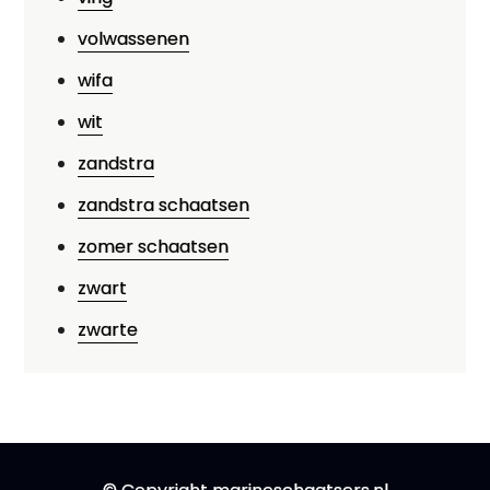
volwassenen
wifa
wit
zandstra
zandstra schaatsen
zomer schaatsen
zwart
zwarte