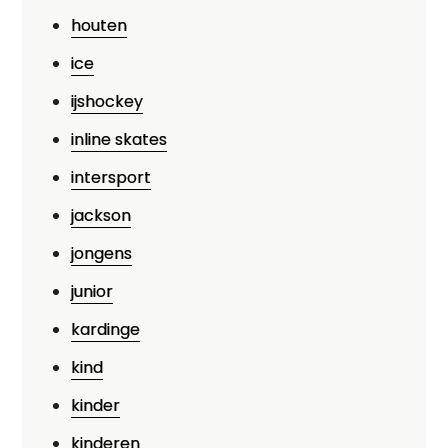
houten
ice
ijshockey
inline skates
intersport
jackson
jongens
junior
kardinge
kind
kinder
kinderen