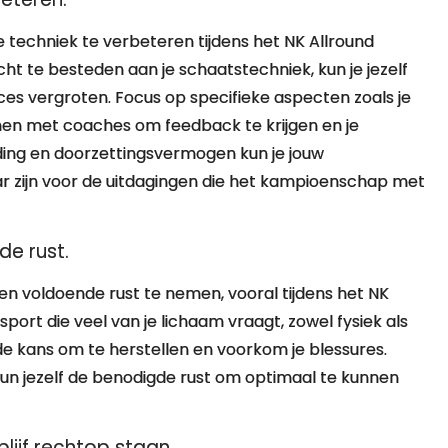
e techniek te verbeteren tijdens het NK Allround
ht te besteden aan je schaatstechniek, kun je jezelf
ces vergroten. Focus op specifieke aspecten zoals je
men met coaches om feedback te krijgen en je
ding en doorzettingsvermogen kun je jouw
ar zijn voor de uitdagingen die het kampioenschap met
de rust.
n en voldoende rust te nemen, vooral tijdens het NK
port die veel van je lichaam vraagt, zowel fysiek als
de kans om te herstellen en voorkom je blessures.
 gun jezelf de benodigde rust om optimaal te kunnen
blijf rechtop staan.