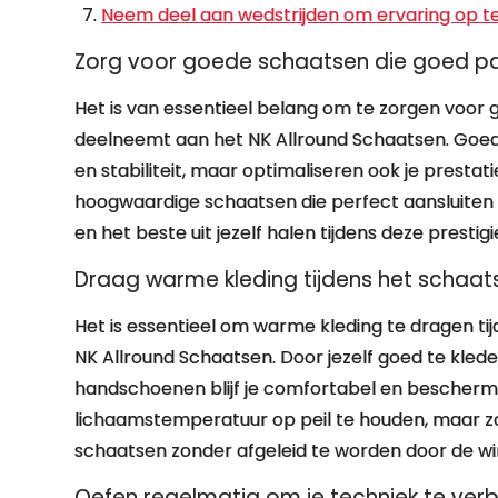
Neem deel aan wedstrijden om ervaring op te 
Zorg voor goede schaatsen die goed p
Het is van essentieel belang om te zorgen voor
deelneemt aan het NK Allround Schaatsen. Goed
en stabiliteit, maar optimaliseren ook je prestatie
hoogwaardige schaatsen die perfect aansluiten o
en het beste uit jezelf halen tijdens deze prest
Draag warme kleding tijdens het schaat
Het is essentieel om warme kleding te dragen ti
NK Allround Schaatsen. Door jezelf goed te kled
handschoenen blijf je comfortabel en beschermd
lichaamstemperatuur op peil te houden, maar zo
schaatsen zonder afgeleid te worden door de 
Oefen regelmatig om je techniek te verb