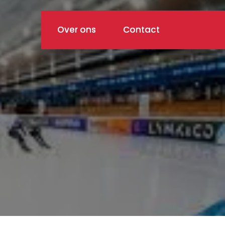
Over ons
Contact