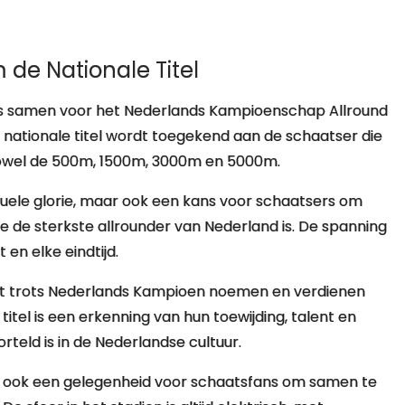
 de Nationale Titel
rs samen voor het Nederlands Kampioenschap Allround
e nationale titel wordt toegekend aan de schaatser die
zowel de 500m, 1500m, 3000m en 5000m.
viduele glorie, maar ook een kans voor schaatsers om
ie de sterkste allrounder van Nederland is. De spanning
 en elke eindtijd.
et trots Nederlands Kampioen noemen en verdienen
titel is een erkenning van hun toewijding, talent en
teld is in de Nederlandse cultuur.
und ook een gelegenheid voor schaatsfans om samen te