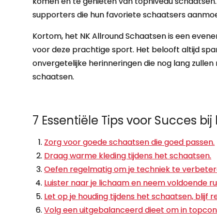
komen en te genieten van topniveau schaatsen. De
supporters die hun favoriete schaatsers aanmoe
Kortom, het NK Allround Schaatsen is een evenem
voor deze prachtige sport. Het belooft altijd 
onvergetelijke herinneringen die nog lang zulle
schaatsen.
7 Essentiële Tips voor Succes bi
Zorg voor goede schaatsen die goed passen.
Draag warme kleding tijdens het schaatsen.
Oefen regelmatig om je techniek te verbeter
Luister naar je lichaam en neem voldoende ru
Let op je houding tijdens het schaatsen, blijf 
Volg een uitgebalanceerd dieet om in topcondit