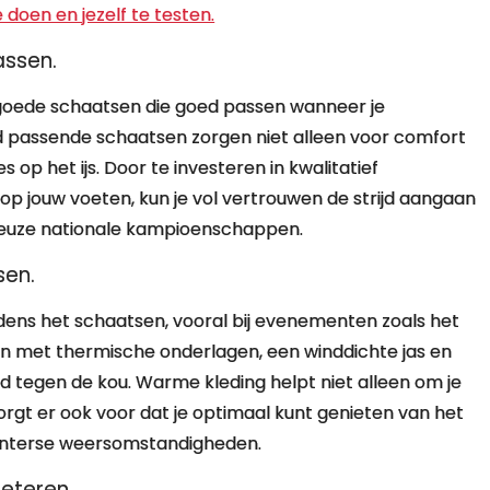
doen en jezelf te testen.
assen.
 goede schaatsen die goed passen wanneer je
 passende schaatsen zorgen niet alleen voor comfort
s op het ijs. Door te investeren in kwalitatief
p jouw voeten, kun je vol vertrouwen de strijd aangaan
igieuze nationale kampioenschappen.
sen.
jdens het schaatsen, vooral bij evenementen zoals het
en met thermische onderlagen, een winddichte jas en
 tegen de kou. Warme kleding helpt niet alleen om je
rgt er ook voor dat je optimaal kunt genieten van het
winterse weersomstandigheden.
eteren.