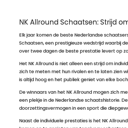
NK Allround Schaatsen: Strijd om
Elk jaar komen de beste Nederlandse schaatse
Schaatsen, een prestigieuze wedstrijd waarbij d
over twee dagen de beste prestatie levert op 
Het NK Allround is niet alleen een strijd om indi
zich te meten met hun rivalen en te laten zien w
is altijd hoog en het publiek geniet van elke bocht
De winnaars van het NK Allround mogen zich m
een plekje in de Nederlandse schaatshistorie. De 
doorzettingsvermogen in een sport die diepgewor
Naast de individuele prestaties is het NK Allro