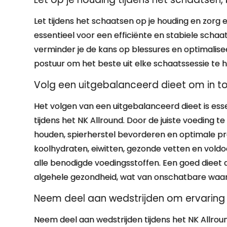
Let tijdens het schaatsen op je houding en zorg e
essentieel voor een efficiënte en stabiele scha
verminder je de kans op blessures en optimaliseer j
postuur om het beste uit elke schaatssessie te h
Volg een uitgebalanceerd dieet om in top
Het volgen van een uitgebalanceerd dieet is ess
tijdens het NK Allround. Door de juiste voeding 
houden, spierherstel bevorderen en optimale pres
koolhydraten, eiwitten, gezonde vetten en voldo
alle benodigde voedingsstoffen. Een goed dieet 
algehele gezondheid, wat van onschatbare waarde
Neem deel aan wedstrijden om ervaring o
Neem deel aan wedstrijden tijdens het NK Allro