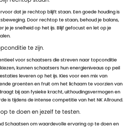
rvoor dat je rechtop blijft staan. Een goede houding is
atsbeweging. Door rechtop te staan, behoud je balans,
e je snelheid op het ijs. Blijf gefocust en let op je
alen.
conditie te zijn.
entieel voor schaatsers die streven naar topconditie
te kiezen, kunnen schaatsers hun energieniveaus op peil
taties leveren op het ijs. Kies voor een mix van
ende groenten en fruit om het lichaam te voorzien van
draagt bij aan fysieke kracht, uithoudingsvermogen en
 is tijdens de intense competitie van het NK Allround.
p te doen en jezelf te testen.
und Schaatsen om waardevolle ervaring op te doen en