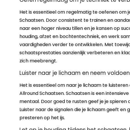
Het is essentieel om regelmatig te oefenen om j
Schaatsen. Door consistent te trainen en aandac
naar een hoger niveau tillen en je kansen op suc
houding, afzet en bochtentechniek, en werk sa
vaardigheden verder te ontwikkelen. Met toewij
schaatsprestaties aanzienlijk verbeteren en kla
zich meebrengt.
Luister naar je lichaam en neem voldoen
Het is essentieel om naar je lichaam te luistere
Allround Schaatsen. Schaatsen is een intensieve s
mentaal. Door goed te rusten geef je je spieren 
Luister naar de signalen die je lichaam geeft en
presteren op het ijs.
Let op je houding tijdens het schaatsen, 