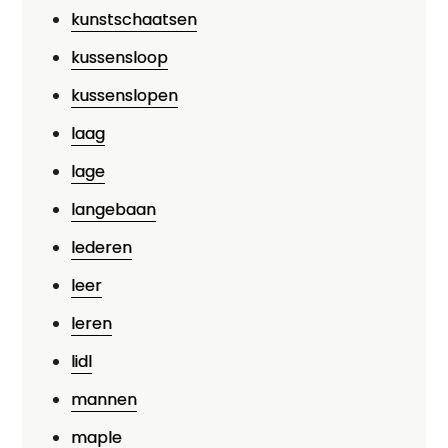
kunstschaatsen
kussensloop
kussenslopen
laag
lage
langebaan
lederen
leer
leren
lidl
mannen
maple