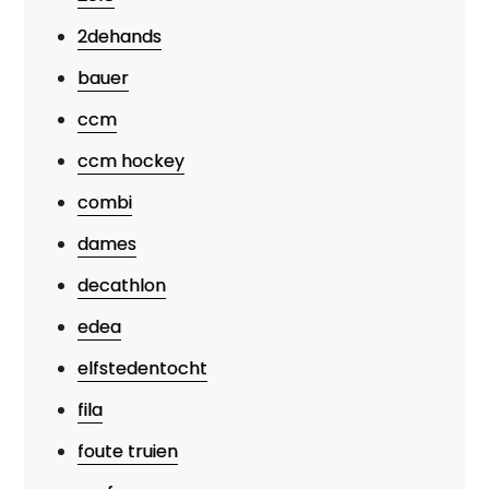
2dehands
bauer
ccm
ccm hockey
combi
dames
decathlon
edea
elfstedentocht
fila
foute truien