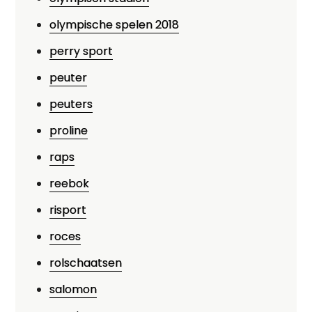
olympische spelen 2018
perry sport
peuter
peuters
proline
raps
reebok
risport
roces
rolschaatsen
salomon