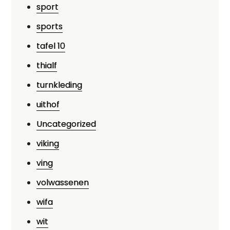
sport
sports
tafel 10
thialf
turnkleding
uithof
Uncategorized
viking
ving
volwassenen
wifa
wit