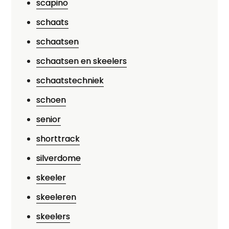
scapino
schaats
schaatsen
schaatsen en skeelers
schaatstechniek
schoen
senior
shorttrack
silverdome
skeeler
skeeleren
skeelers