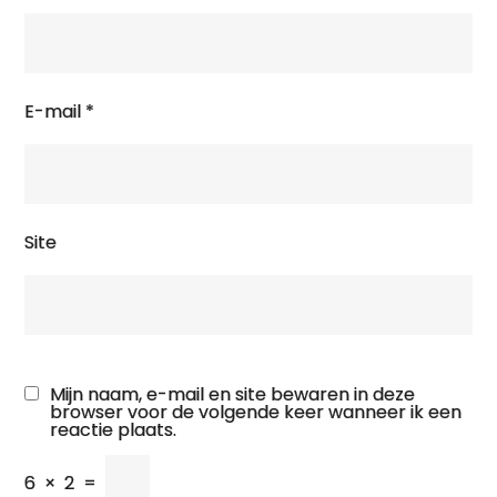
E-mail
*
Site
Mijn naam, e-mail en site bewaren in deze
browser voor de volgende keer wanneer ik een
reactie plaats.
6
×
2
=