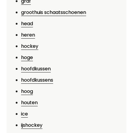
graf
groothuis schaatsschoenen
head
heren
hockey
hoge
hoofdkussen
hoofdkussens
hoog
houten
ice
ijshockey