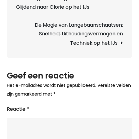
Glijdend naar Glorie op het IJs
i
De Magie van Langebaanschaatsen:
Snelheid, Uithoudingsvermogen en
Techniek op het IJs
Geef een reactie
Het e-mailadres wordt niet gepubliceerd.
Vereiste velden
zijn gemarkeerd met
*
Reactie
*