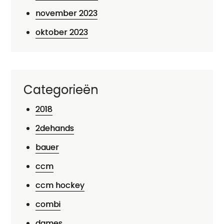
november 2023
oktober 2023
Categorieën
2018
2dehands
bauer
ccm
ccm hockey
combi
dames