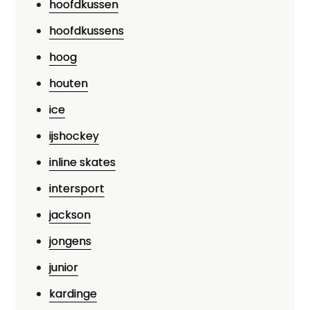
hoofdkussen
hoofdkussens
hoog
houten
ice
ijshockey
inline skates
intersport
jackson
jongens
junior
kardinge