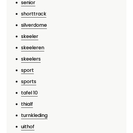
senior
shorttrack
silverdome
skeeler
skeeleren
skeelers
sport
sports
tafel 10
thialf
turnkleding
uithof