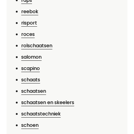
raps
reebok
risport
roces
rolschaatsen
salomon
scapino
schaats
schaatsen
schaatsen en skeelers
schaatstechniek
schoen