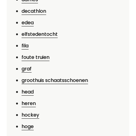
decathlon
edea
elfstedentocht
fila
foute truien
graf
groothuis schaatsschoenen
head
heren
hockey
hoge