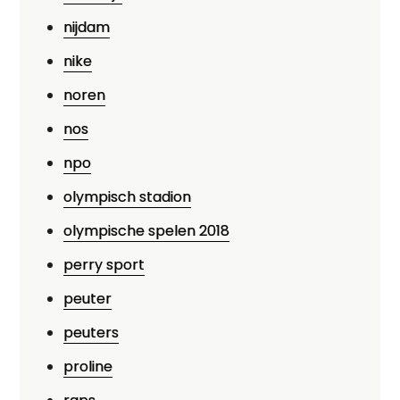
nijdam
nike
noren
nos
npo
olympisch stadion
olympische spelen 2018
perry sport
peuter
peuters
proline