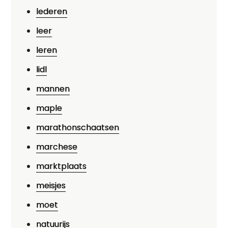
lederen
leer
leren
lidl
mannen
maple
marathonschaatsen
marchese
marktplaats
meisjes
moet
natuurijs