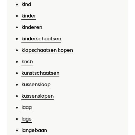
kind
kinder
kinderen
kinderschaatsen
klapschaatsen kopen
knsb
kunstschaatsen
kussensloop
kussenslopen
laag
lage
langebaan