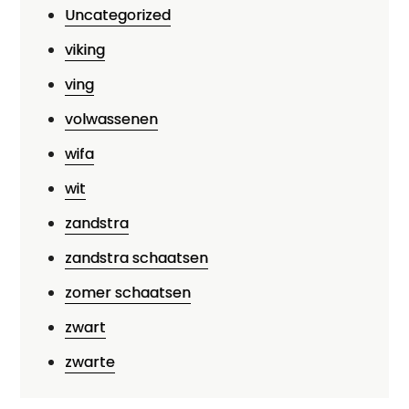
Uncategorized
viking
ving
volwassenen
wifa
wit
zandstra
zandstra schaatsen
zomer schaatsen
zwart
zwarte