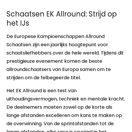
Vaart
Schaatsen EK Allround: Strijd op
het IJs
De Europese Kampioenschappen Allround
Schaatsen zijn een jaarlijks hoogtepunt voor
schaatsliefhebbers over de hele wereld. Tijdens dit
prestigieuze evenement komen de beste
allroundschaatsers van Europa samen om te
strijden om de felbegeerde titel.
Het EK Allround is een test van
uithoudingsvermogen, techniek en mentale kracht.
De deelnemers moeten zowel op de korte als
lange afstanden excelleren om kans te maken op
de overwinning. Van de sprintafstanden tot de
lange afstanden, elke race is cruciaal in het