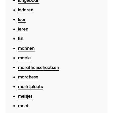
langebaan
lederen
leer
leren
lidl
mannen
maple
marathonschaatsen
marchese
marktplaats
meisjes
moet