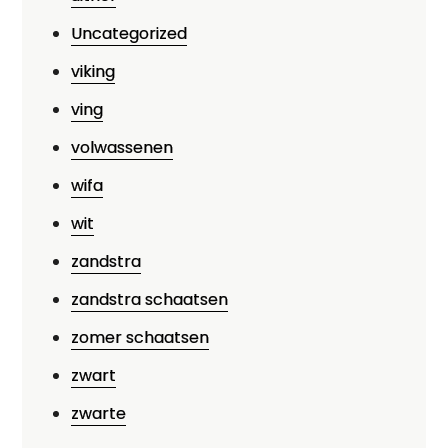
Uncategorized
viking
ving
volwassenen
wifa
wit
zandstra
zandstra schaatsen
zomer schaatsen
zwart
zwarte