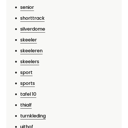
senior
shorttrack
silverdome
skeeler
skeeleren
skeelers
sport
sports
tafel 10
thialf
turnkleding
uithof