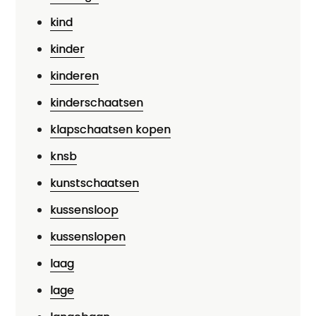
kind
kinder
kinderen
kinderschaatsen
klapschaatsen kopen
knsb
kunstschaatsen
kussensloop
kussenslopen
laag
lage