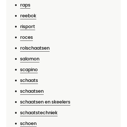
raps
reebok
risport
roces
rolschaatsen
salomon
scapino
schaats
schaatsen
schaatsen en skeelers
schaatstechniek
schoen