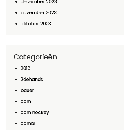
december 2023
november 2023
oktober 2023
Categorieën
2018
2dehands
bauer
ccm
ccm hockey
combi