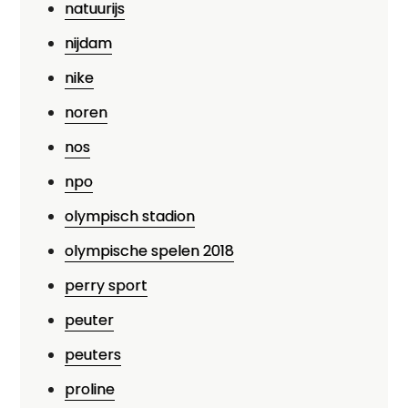
natuurijs
nijdam
nike
noren
nos
npo
olympisch stadion
olympische spelen 2018
perry sport
peuter
peuters
proline