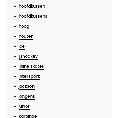
hoofdkussen
hoofdkussens
hoog
houten
ice
ijshockey
inline skates
intersport
jackson
jongens
junior
kardinge