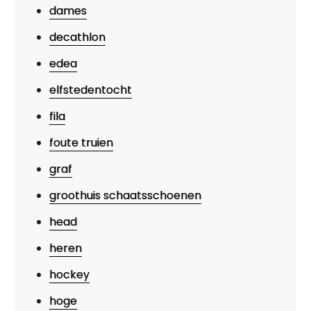
dames
decathlon
edea
elfstedentocht
fila
foute truien
graf
groothuis schaatsschoenen
head
heren
hockey
hoge