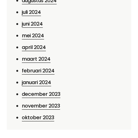
augustus 2024
juli 2024
juni 2024
mei 2024
april 2024
maart 2024
februari 2024
januari 2024
december 2023
november 2023
oktober 2023