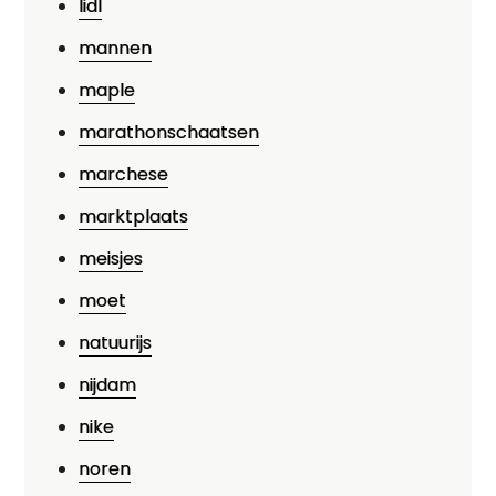
lidl
mannen
maple
marathonschaatsen
marchese
marktplaats
meisjes
moet
natuurijs
nijdam
nike
noren