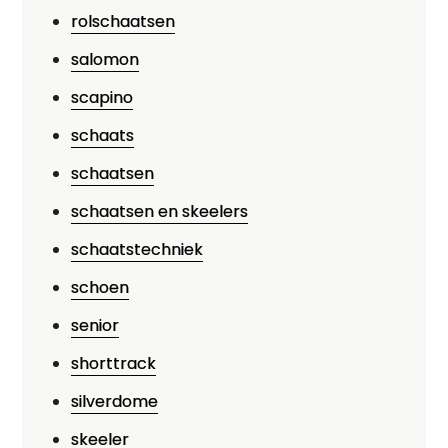
rolschaatsen
salomon
scapino
schaats
schaatsen
schaatsen en skeelers
schaatstechniek
schoen
senior
shorttrack
silverdome
skeeler