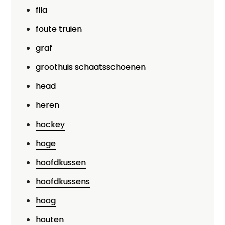
fila
foute truien
graf
groothuis schaatsschoenen
head
heren
hockey
hoge
hoofdkussen
hoofdkussens
hoog
houten