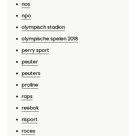
nos
npo
olympisch stadion
olympische spelen 2018
perry sport
peuter
peuters
proline
raps
reebok
risport
roces