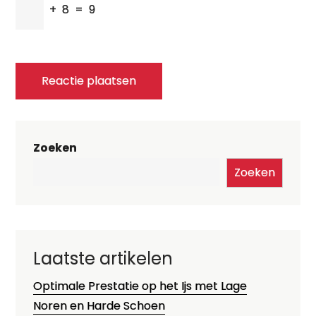
+
8
=
9
Zoeken
Zoeken
Laatste artikelen
Optimale Prestatie op het Ijs met Lage
Noren en Harde Schoen