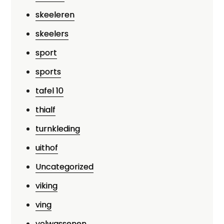
skeeleren
skeelers
sport
sports
tafel 10
thialf
turnkleding
uithof
Uncategorized
viking
ving
volwassenen