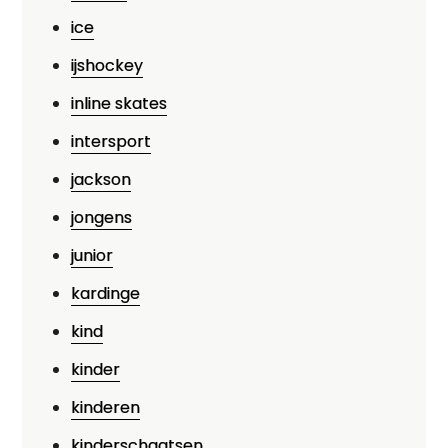
ice
ijshockey
inline skates
intersport
jackson
jongens
junior
kardinge
kind
kinder
kinderen
kinderschaatsen