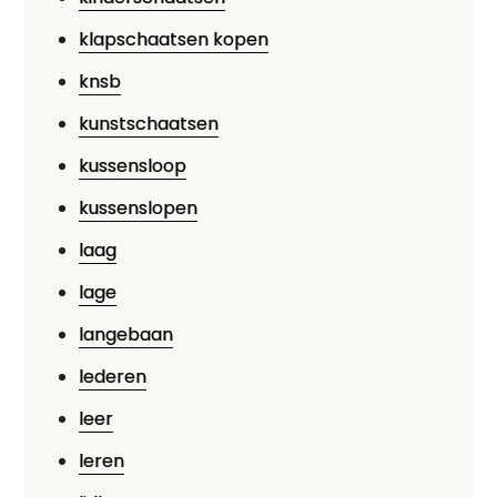
klapschaatsen kopen
knsb
kunstschaatsen
kussensloop
kussenslopen
laag
lage
langebaan
lederen
leer
leren