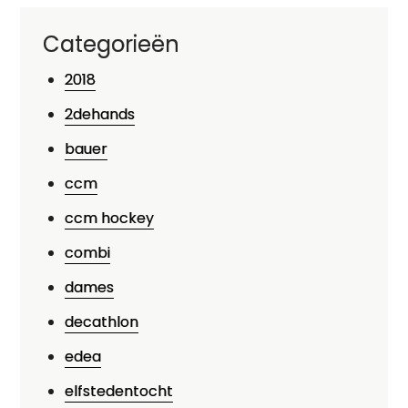
Categorieën
2018
2dehands
bauer
ccm
ccm hockey
combi
dames
decathlon
edea
elfstedentocht