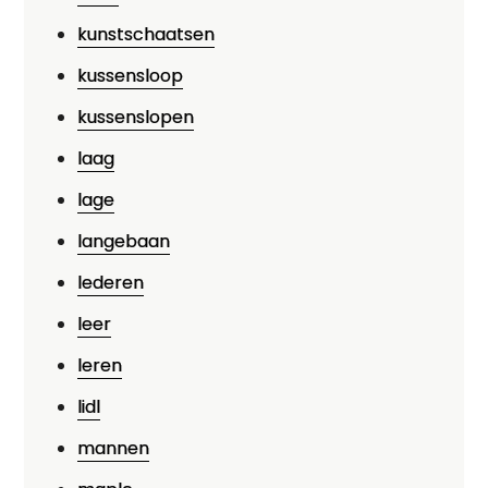
kunstschaatsen
kussensloop
kussenslopen
laag
lage
langebaan
lederen
leer
leren
lidl
mannen