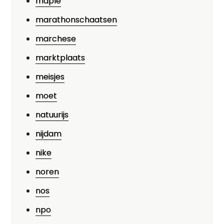
maple
marathonschaatsen
marchese
marktplaats
meisjes
moet
natuurijs
nijdam
nike
noren
nos
npo