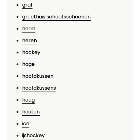
graf
groothuis schaatsschoenen
head
heren
hockey
hoge
hoofdkussen
hoofdkussens
hoog
houten
ice
ijshockey