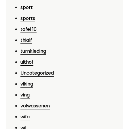
sport
sports
tafel 10
thialf
turnkleding
uithof
Uncategorized
viking
ving
volwassenen
wifa
wit