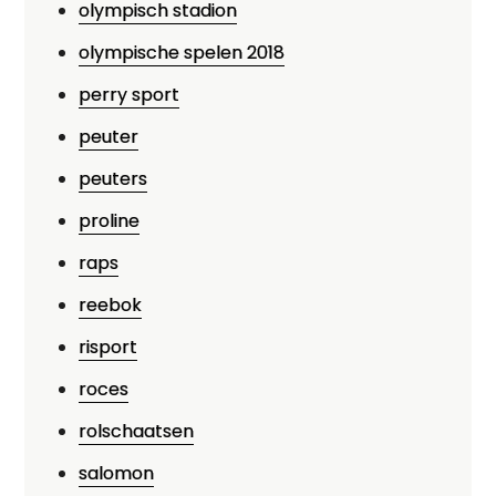
olympisch stadion
olympische spelen 2018
perry sport
peuter
peuters
proline
raps
reebok
risport
roces
rolschaatsen
salomon