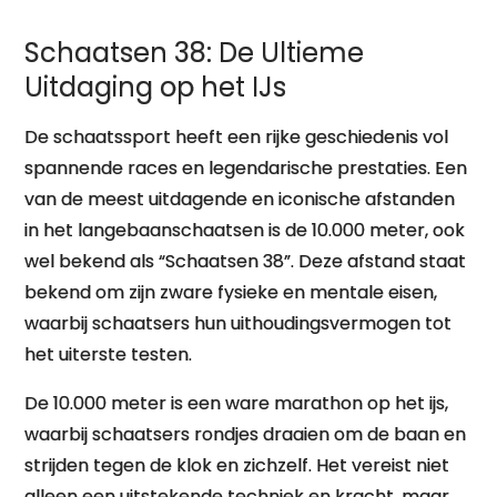
Schaatsen 38: De Ultieme
Uitdaging op het IJs
De schaatssport heeft een rijke geschiedenis vol
spannende races en legendarische prestaties. Een
van de meest uitdagende en iconische afstanden
in het langebaanschaatsen is de 10.000 meter, ook
wel bekend als “Schaatsen 38”. Deze afstand staat
bekend om zijn zware fysieke en mentale eisen,
waarbij schaatsers hun uithoudingsvermogen tot
het uiterste testen.
De 10.000 meter is een ware marathon op het ijs,
waarbij schaatsers rondjes draaien om de baan en
strijden tegen de klok en zichzelf. Het vereist niet
alleen een uitstekende techniek en kracht, maar