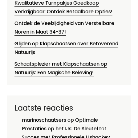
Kwalitatieve Turnpakjes Goedkoop
Verkrijgbaar: Ontdek Betaalbare Opties!
Ontdek de Veelzijdigheid van Verstelbare
Noren in Maat 34-37!
Glijden op Klapschaatsen over Betoverend
Natuurijs
Schaatsplezier met Klapschaatsen op
Natuurijs: Een Magische Beleving!
Laatste reacties
marinoschaatsers
op
Optimale
Prestaties op het IJs: De Sleutel tot
Succes met Professionele IJshockey