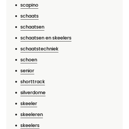
scapino
schaats
schaatsen
schaatsen en skeelers
schaatstechniek
schoen
senior
shorttrack
silverdome
skeeler
skeeleren
skeelers