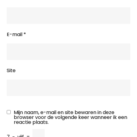
E-mail
*
Site
Mijn naam, e-mail en site bewaren in deze
browser voor de volgende keer wanneer ik een
reactie plaats.
7
−
vijf
=